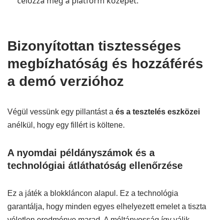
célozza meg a platform közepét.
Bizonyítottan tisztességes
megbízhatóság és hozzáférés
a demó verzióhoz
Végül vessünk egy pillantást a
és a tesztelés eszközei
anélkül, hogy egy fillért is költene.
A nyomdai példányszámok és a
technológiai átláthatóság ellenőrzése
Ez a játék a blokkláncon alapul. Ez a technológia
garantálja, hogy minden egyes elhelyezett emelet a tiszta
véletlen eredménye marad. A méltányosság így válik