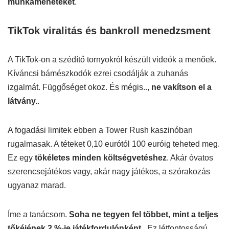
munkameneteket
.
TikTok viralitás és bankroll menedzsment
A TikTok-on a szédítő tornyokról készült videók a menőek.
Kíváncsi bámészkodók ezrei csodálják a zuhanás
izgalmát. Függőséget okoz. És mégis..,
ne vakítson el a
látvány.
.
A fogadási limitek ebben a Tower Rush kaszinóban
rugalmasak. A téteket 0,10 eurótól 100 euróig teheted meg.
Ez egy
tökéletes minden költségvetéshez
. Akár óvatos
szerencsejátékos vagy, akár nagy játékos, a szórakozás
ugyanaz marad.
Íme a tanácsom.
Soha ne tegyen fel többet, mint a teljes
tőkéjének 2 %-je játékfordulónként.
. Ez létfontosságú.