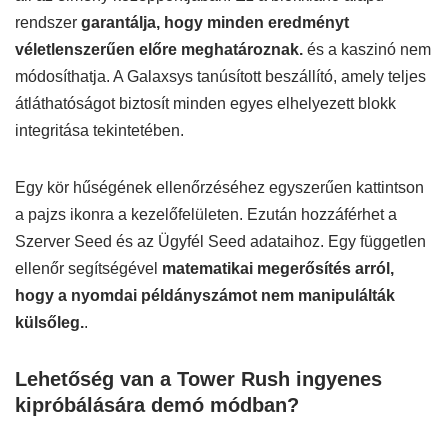
rendszer
garantálja, hogy minden eredményt
véletlenszerűen előre meghatároznak.
és a kaszinó nem
módosíthatja. A Galaxsys tanúsított beszállító, amely teljes
átláthatóságot biztosít minden egyes elhelyezett blokk
integritása tekintetében.
Egy kör hűségének ellenőrzéséhez egyszerűen kattintson
a pajzs ikonra a kezelőfelületen. Ezután hozzáférhet a
Szerver Seed és az Ügyfél Seed adataihoz. Egy független
ellenőr segítségével
matematikai megerősítés arról,
hogy a nyomdai példányszámot nem manipulálták
külsőleg.
.
Lehetőség van a Tower Rush ingyenes
kipróbálására demó módban?