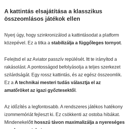
A kattintás elsajátítása a klasszikus
összeomlásos játékok ellen
Nyerj úgy, hogy szinkronizálod a kattintásodat a platform
közepével. Ez a titka a
stabilizálja a függőleges tornyot
.
Felejtsd el az Aviator passzív repülését. Itt te irányítod a
rakásolást. A pontosságod befolyásolja a teljes szerkezet
szilárdságát. Egy rossz kattintás, és az egész összeomlik.
Ez a
A technikai mesteri tudás választja el az
amatőröket az igazi győztesektől
.
Az időzítés a legfontosabb. A rendszeres játékos hatékony
izommemóriát fejleszt ki. Ez csökkenti az ostoba hibákat.
Mindenekelőtt
hosszú távon maximalizálja a nyereséges