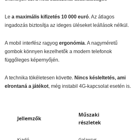
Le
a maximális kifizetés 10 000 euró
. Az átlagos
ingadozás biztosítja az ideges üléseket leállások nélkül.
A mobil interfész ragyog
ergonómia
. A nagyméretű
gombok könnyen kezelhetők a modern telefonok
függőleges képernyőjén.
A technika tökéletesen követte.
Nincs késleltetés, ami
elrontaná a játékot
, még instabil 4G-kapcsolat esetén is.
Műszaki
Jellemzők
részletek
Kiadó
Galaxsys