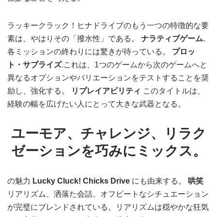
ラッキークラック！ヒナドライブのもう一つの特徴的な要
素は、やはりその「撥水性」である。
ナラティブゲーム
.
各ミッションの終わりには驚きが待っている。
プロッ
ト・サプライズ
.これは、1つのゲームから次のゲームへと
異なるオプションやバリエーションをテストすることを奨
励し、強化する。
リプレイアビリティ
このタイトルは、
経験の幅を広げたい人にとって大きな武器となる。
ユーモア、チャレンジ、リラク
ゼーションを巧みにミックス。
の魅力
Lucky Cluck! Chicks Drive
にも由来する。
哄笑
リアリズム、洒落た会話、オフビートなシチュエーション
が完璧にブレンドされている。リアリズムは穏やかな狂気