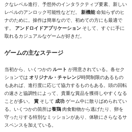
クなレベル進行、予想外のインタラクティブ要素、新しい
レベルのアンロック可能性などだ。
新機能
命知らずのヒ
ナのために。操作は簡単なので、初めての方にも最適で
す。
アンドロイドアプリケーション
そして、すぐに手に
取れるカジュアルなゲームが好きだ。
ゲームの主なステージ
当初から、いくつかの
ルート
が用意されている。各セク
ションでは
オリジナル・チャレンジ
時間制限のあるもの
もあれば、進行度に応じて協力するものもある。頭の回転
の速さと協調性によって、貴重な賞品を獲得しやすくなる
ことが多い。
賞
そして
成功
ゲーム中に散りばめられてい
る。いくつかの箇所は
養鶏
肉食動物から逃げたり、卵を
守ったりする特別なミッションがあり、体験にさらなるサ
スペンスを加えている。