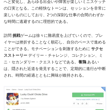
へと変化し、あらゆる出会いや障害が楽しいミニスケッチ
の口実となる。この軽快なトーンは、セッションを非常に
楽しいものにしており、2つの深刻な仕事の合間のわずか
な時間に逃避するのに理想的である。
訪問
挑戦
ゲームは徐々に難易度を上げていくので、プレ
イヤーは挫折することなく順応し、自分のペースで進める
ことができる。モチベーションを刺激するために
サクセ
スストーリー
デイリー・チャレンジ、コレクション、ミ
ニ・セカンダリー・クエストなどである。
養鶏
あるい
は、隠された近道を発見することで、定期的に進行が中断
され、時間の経過とともに興味が維持される。