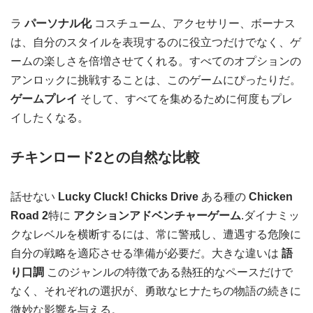
ラ
パーソナル化
コスチューム、アクセサリー、ボーナス
は、自分のスタイルを表現するのに役立つだけでなく、ゲ
ームの楽しさを倍増させてくれる。すべてのオプションの
アンロックに挑戦することは、このゲームにぴったりだ。
ゲームプレイ
そして、すべてを集めるために何度もプレ
イしたくなる。
チキンロード2との自然な比較
話せない
Lucky Cluck! Chicks Drive
ある種の
Chicken
Road 2
特に
アクションアドベンチャーゲーム
.ダイナミッ
クなレベルを横断するには、常に警戒し、遭遇する危険に
自分の戦略を適応させる準備が必要だ。大きな違いは
語
り口調
このジャンルの特徴である熱狂的なペースだけで
なく、それぞれの選択が、勇敢なヒナたちの物語の続きに
微妙な影響を与える。