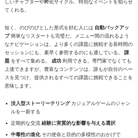
しいチャプターや孵化サイクル、特別なイベントを知らせ
てくれる。
短く、のびのびとした形式を好む人には
自動バックアッ
プ
簡単なリスタートも完璧だ。メニュー間の流れるよう
なナビゲーションは、より多くの課題に挑戦する長時間の
セッションにも、素早く参照するのにも適している。
課
題
をすべて集める。
成功
利用できる。専門家でなくても
上達できますが、豊富なコンテンツは、誰もが自分のペー
スを見つけ、提供されるすべての課題に挑戦できることを
意味します。
没入型ストーリーテリング
カジュアルゲームのジャン
ルを一新する
定期的な交流
経験に実質的な影響を与える選択
中毒性の進化
その使命と目的の多様性のおかげで