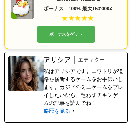
ボーナス : 100% 最大150'000¥
★★★★★
ボーナスをゲット
アリシア
エディター
私はアリシアです。ニワトリが道
路を横断するゲームをお手伝いし
ます。カジノのミニゲームをプレ
イしたいなら、迷わずチキンゲー
ムの記事を読んでね！
略歴を見る