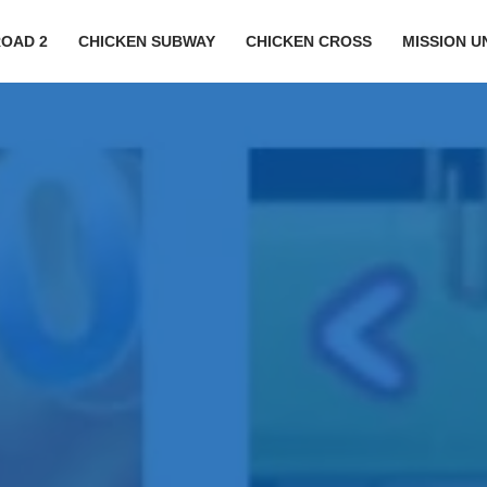
ROAD 2
CHICKEN SUBWAY
CHICKEN CROSS
MISSION 