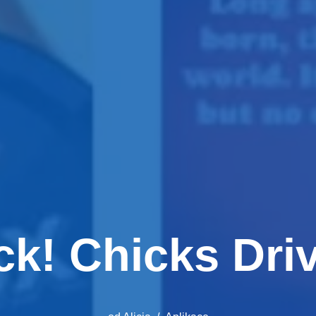
ck! Chicks Dri