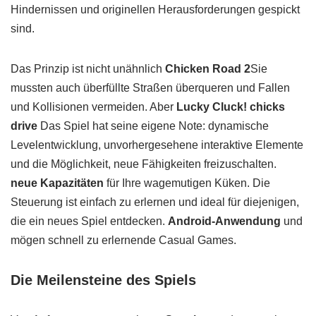
Hindernissen und originellen Herausforderungen gespickt
sind.
Das Prinzip ist nicht unähnlich
Chicken Road 2
Sie
mussten auch überfüllte Straßen überqueren und Fallen
und Kollisionen vermeiden. Aber
Lucky Cluck! chicks
drive
Das Spiel hat seine eigene Note: dynamische
Levelentwicklung, unvorhergesehene interaktive Elemente
und die Möglichkeit, neue Fähigkeiten freizuschalten.
neue Kapazitäten
für Ihre wagemutigen Küken. Die
Steuerung ist einfach zu erlernen und ideal für diejenigen,
die ein neues Spiel entdecken.
Android-Anwendung
und
mögen schnell zu erlernende Casual Games.
Die Meilensteine des Spiels