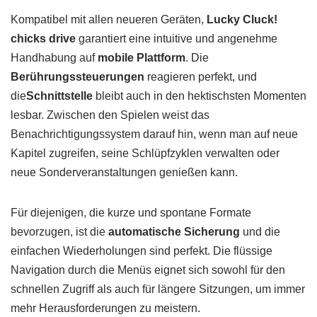
Kompatibel mit allen neueren Geräten,
Lucky Cluck!
chicks drive
garantiert eine intuitive und angenehme
Handhabung auf
mobile Plattform
. Die
Berührungssteuerungen
reagieren perfekt, und
die
Schnittstelle
bleibt auch in den hektischsten Momenten
lesbar. Zwischen den Spielen weist das
Benachrichtigungssystem darauf hin, wenn man auf neue
Kapitel zugreifen, seine Schlüpfzyklen verwalten oder
neue Sonderveranstaltungen genießen kann.
Für diejenigen, die kurze und spontane Formate
bevorzugen, ist die
automatische Sicherung
und die
einfachen Wiederholungen sind perfekt. Die flüssige
Navigation durch die Menüs eignet sich sowohl für den
schnellen Zugriff als auch für längere Sitzungen, um immer
mehr Herausforderungen zu meistern.