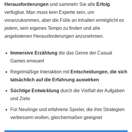
Herausforderungen
und sammeln Sie alle
Erfolg
verfügbar. Man muss kein Experte sein, um
voranzukommen, aber die Fülle an Inhalten ermöglicht es
jedem, sein eigenes Tempo zu finden und alle
angebotenen Herausforderungen anzunehmen.
Immersive Erzählung
die das Genre der Casual
Games erneuert
Regelmäßige Interaktion mit
Entscheidungen, die sich
tatsächlich auf die Erfahrung auswirken
Süchtige Entwicklung
durch die Vielfalt der Aufgaben
und Ziele
Für Neulinge und erfahrene Spieler, die ihre Strategien
verbessern wollen, gleichermaßen geeignet