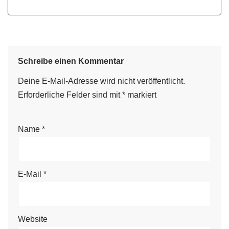
Schreibe einen Kommentar
Deine E-Mail-Adresse wird nicht veröffentlicht.
Erforderliche Felder sind mit
*
markiert
Name
*
E-Mail
*
Website