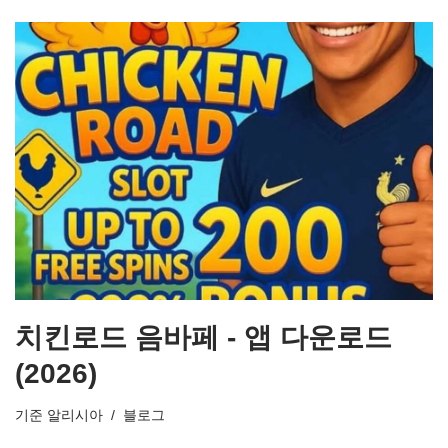
치킨로드 음바페 - 앱 다운로드
(2026)
기준
알리시아
블로그