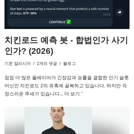
치킨로드 예측 봇 - 합법인가 사기
인가? (2026)
기준
알리시아
2개의 댓글
블로그
점점 더 많은 플레이어가 긴장감과 승률을 결합한 인기 슬롯
머신인 치킨로드 2의 유혹에 굴복하고 있습니다. 하지만 걱
정스러운 추세가 있습니다...
더 보기 "