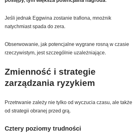
Mnożnik wzrostu
Każda pokonana trasa zwiększa mnożnik.
Im większe
postępy, tym większa potencjalna nagroda
.
Jeśli jednak Eggwina zostanie trafiona, mnożnik
natychmiast spada do zera.
Obserwowanie, jak potencjalne wygrane rosną w czasie
rzeczywistym, jest szczególnie uzależniające.
Zmienność i strategie
zarządzania ryzykiem