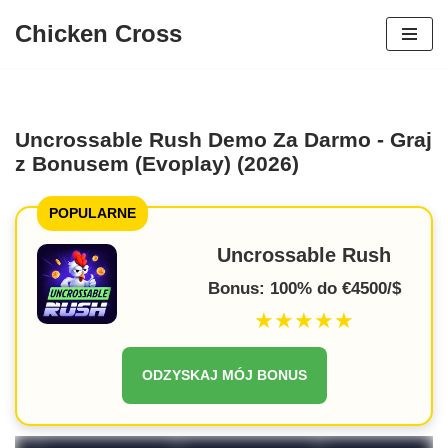
Chicken Cross
Przejdź
do
treści
Uncrossable Rush Demo Za Darmo - Graj
z Bonusem (Evoplay) (2026)
POPULARNE
Uncrossable Rush
Bonus: 100% do €4500/$
★★★★★
ODZYSKAJ MÓJ BONUS