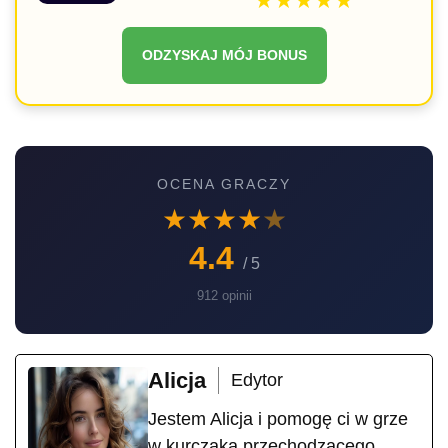
POPULARNE
Uncrossable Rush
Bonus: 100% do €4500/$
★★★★★
ODZYSKAJ MÓJ BONUS