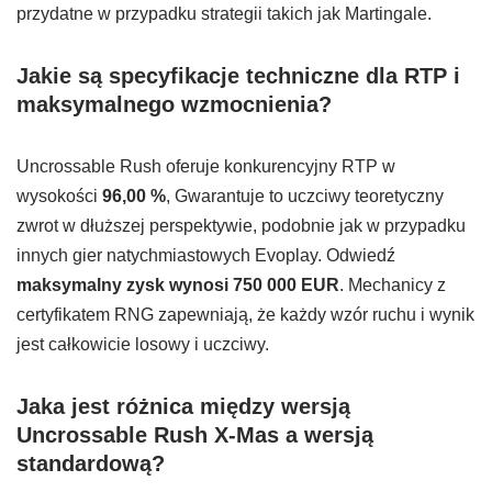
Jakie zaawansowane ustawienia są
dostępne w funkcji Autoplay?
System Autoplay jest wysoce konfigurowalny i umożliwia
automatyczne wykonywanie złożonych strategii. Możesz
zdefiniować limity «Stop on Profit» lub «Stop on Loss»,
aby chronić swój bankroll. Możesz także aktywować opcję
«Cash Out On Win», aby automatycznie wypłacać środki
po wykonaniu określonej liczby kroków. Wreszcie,
parametry «On Win» i «On Loss» pozwalają na
automatyczne dostosowywanie zakładów
, co może być
przydatne w przypadku strategii takich jak Martingale.
Jakie są specyfikacje techniczne dla RTP i
maksymalnego wzmocnienia?