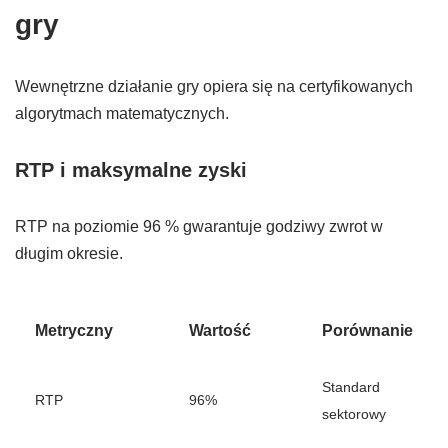
GRAJ W PĘD NIE
DO PRZEKROCZENIA
Dane techniczne i uczciwość
gry
Wewnętrzne działanie gry opiera się na certyfikowanych
algorytmach matematycznych.
RTP i maksymalne zyski