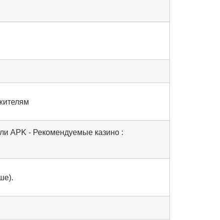
жителям
или APK - Рекомендуемые казино :
ше).