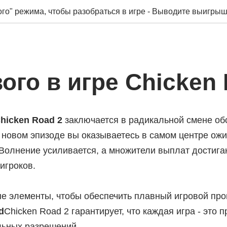
кого" режима, чтобы разобраться в игре - Выводите выигрыш
ого в игре Chicken
hicken Road 2
заключается в радикальной смене об
в новом эпизоде вы оказываетесь в самом центре ожи
 Волнение усиливается, а множители выплат достиг
игроков.
е элементы, чтобы обеспечить плавный игровой про
d
Chicken Road 2 гарантирует, что каждая игра - это 
льных разрешений.