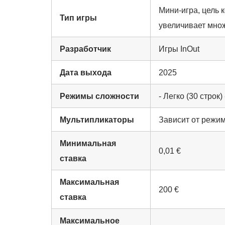
Мини-игра, цель 
Тип игры
увеличивает мно
Разработчик
Игры InOut
Дата выхода
2025
Режимы сложности
- Легко (30 строк)
Мультипликаторы
Зависит от режима
Минимальная
0,01 €
ставка
Максимальная
200 €
ставка
Максимальное