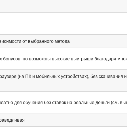
висимости от выбранного метода
х бонусов, но возможны высокие выигрыши благодаря мно
раузере (на ПК и мобильных устройствах), без скачивания 
платно для обучения без ставок на реальные деньги (см. вы
раведливая