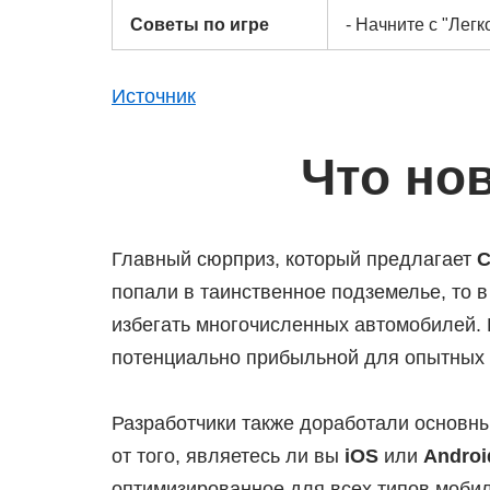
Советы по игре
- Начните с "Лег
Источник
Что нов
Главный сюрприз, который предлагает
C
попали в таинственное подземелье, то 
избегать многочисленных автомобилей.
потенциально прибыльной для опытных 
Разработчики также доработали основны
от того, являетесь ли вы
iOS
или
Androi
оптимизированное для всех типов моби