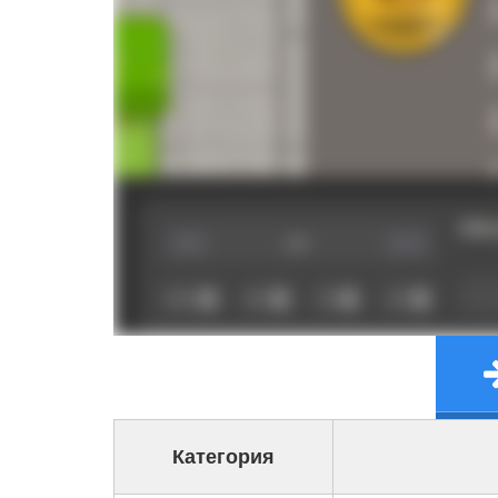
Категория