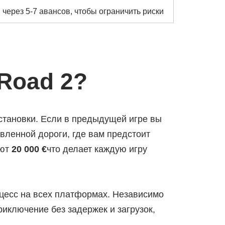
 через 5-7 авансов, чтобы ограничить риски
 Road 2?
становки. Если в предыдущей игре вы
вленной дороги, где вам предстоит
ают
20 000 €
что делает каждую игру
цесс на всех платформах. Независимо
приключение без задержек и загрузок,