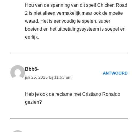
Hou van de spanning van dit spel! Chicken Road
2 is niet alleen vermakelijk maar ook de moeite
waard. Het is eenvoudig te spelen, super
boeiend en het uitbetalingssysteem is soepel en
eerlijk.
Bbb6-
ANTWOORD
juli 25, 2025 bij 11:53 am
Heb je ook de reclame met Cristiano Ronaldo
gezien?