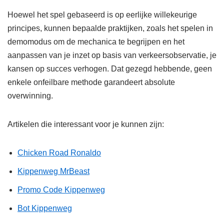
Hoewel het spel gebaseerd is op eerlijke willekeurige
principes, kunnen bepaalde praktijken, zoals het spelen in
demomodus om de mechanica te begrijpen en het
aanpassen van je inzet op basis van verkeersobservatie, je
kansen op succes verhogen. Dat gezegd hebbende, geen
enkele onfeilbare methode garandeert absolute
overwinning.
Artikelen die interessant voor je kunnen zijn:
Chicken Road Ronaldo
Kippenweg MrBeast
Promo Code Kippenweg
Bot Kippenweg