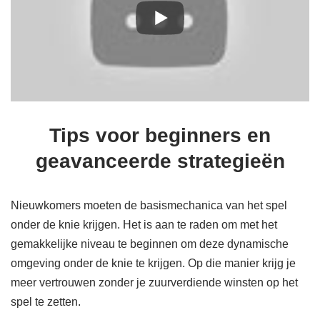
Tips voor beginners en
geavanceerde strategieën
Nieuwkomers moeten de basismechanica van het spel
onder de knie krijgen. Het is aan te raden om met het
gemakkelijke niveau te beginnen om deze dynamische
omgeving onder de knie te krijgen. Op die manier krijg je
meer vertrouwen zonder je zuurverdiende winsten op het
spel te zetten.