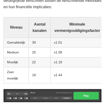
belangrijkste verschillen tussen de verschillende methodes
en hun financiële implicaties:
Aantal
Minimale
Niveau
kanalen
vermenigvuldigingsfactor
Gemakkelijk
30
x1.01
Medium
25
x1.08
Moeilijk
22
x1.18
Zeer
18
x1.44
moeilijk