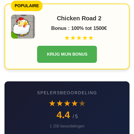
POPULAIRE
Chicken Road 2
Bonus : 100% tot 1500€
★★★★★
KRIJG MIJN BONUS
SPELERSBEOORDELING
★
★
★
★
★
4.4
/ 5
1 156 beoordelingen