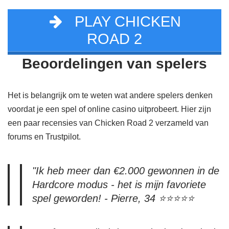
PLAY CHICKEN
ROAD 2
Beoordelingen van spelers
Het is belangrijk om te weten wat andere spelers denken
voordat je een spel of online casino uitprobeert. Hier zijn
een paar recensies van Chicken Road 2 verzameld van
forums en Trustpilot.
"Ik heb meer dan €2.000 gewonnen in de
Hardcore modus - het is mijn favoriete
spel geworden! - Pierre, 34 ⭐⭐⭐⭐⭐