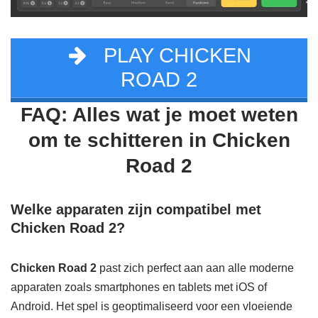
PLAY CHICKEN
ROAD 2
FAQ: Alles wat je moet weten
om te schitteren in Chicken
Road 2
Welke apparaten zijn compatibel met
Chicken Road 2?
Chicken Road 2
past zich perfect aan aan alle moderne
apparaten zoals smartphones en tablets met iOS of
Android. Het spel is geoptimaliseerd voor een vloeiende