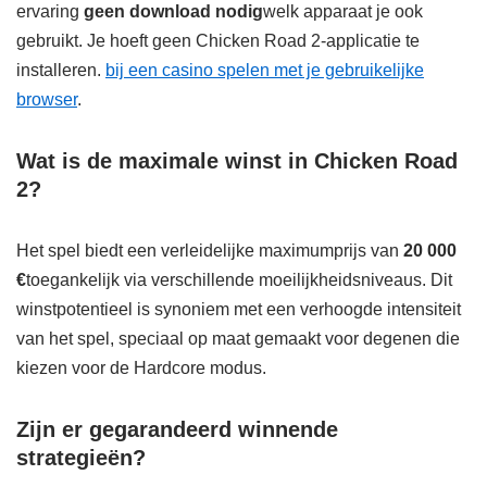
ervaring
geen download nodig
welk apparaat je ook
gebruikt. Je hoeft geen Chicken Road 2-applicatie te
installeren.
bij een casino spelen met je gebruikelijke
browser
.
Wat is de maximale winst in Chicken Road
2?
Het spel biedt een verleidelijke maximumprijs van
20 000
€
toegankelijk via verschillende moeilijkheidsniveaus. Dit
winstpotentieel is synoniem met een verhoogde intensiteit
van het spel, speciaal op maat gemaakt voor degenen die
kiezen voor de Hardcore modus.
Zijn er gegarandeerd winnende
strategieën?