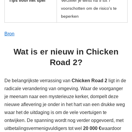
Tips voor het spel
Verzilver je winst na 5 tot 7
voorschotten om de risico's te
beperken
Bron
Wat is er nieuw in Chicken
Road 2?
De belangrijkste verrassing van
Chicken Road 2
ligt in de
radicale verandering van omgeving. Waar de voorganger
je meenam naar een mysterieuze kerker, dompelt deze
nieuwe aflevering je onder in het hart van een drukke weg
waar het de uitdaging is om de vele voertuigen te
ontwijken. De spanning wordt nog verder opgevoerd, met
uitbetalingsvermenigvuldigers tot wel
20 000 €
waardoor