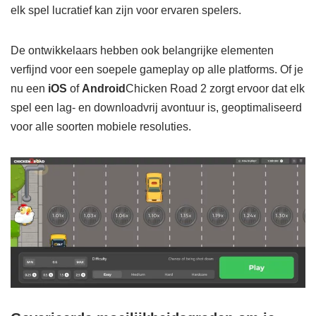
elk spel lucratief kan zijn voor ervaren spelers.
De ontwikkelaars hebben ook belangrijke elementen
verfijnd voor een soepele gameplay op alle platforms. Of je
nu een
iOS
of
Android
Chicken Road 2 zorgt ervoor dat elk
spel een lag- en downloadvrij avontuur is, geoptimaliseerd
voor alle soorten mobiele resoluties.