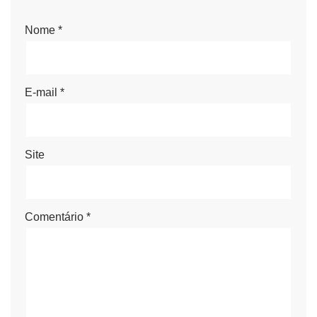
Nome
*
E-mail
*
Site
Comentário
*