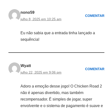
nono59
COMENTAR
julho 8, 2025 em 10:25 am
Eu não sabia que a entrada tinha lançado a
sequência!
Wyatt
COMENTAR
julho 22, 2025 em 9:06 pm
Adoro a emoção desse jogo! O Chicken Road 2
não é apenas divertido, mas também
recompensador. É simples de jogar, super
envolvente e o sistema de pagamento é suave e