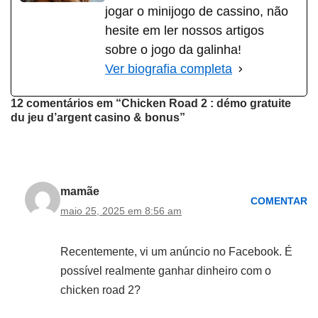
jogar o minijogo de cassino, não
hesite em ler nossos artigos
sobre o jogo da galinha!
Ver biografia completa
12 comentários em “Chicken Road 2 : démo gratuite
du jeu d’argent casino & bonus”
mamãe
COMENTAR
maio 25, 2025 em 8:56 am
Recentemente, vi um anúncio no Facebook. É
possível realmente ganhar dinheiro com o
chicken road 2?