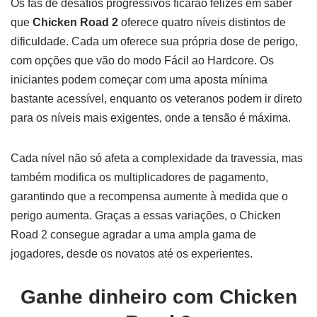
Os fãs de desafios progressivos ficarão felizes em saber
que
Chicken Road 2
oferece quatro níveis distintos de
dificuldade. Cada um oferece sua própria dose de perigo,
com opções que vão do modo Fácil ao Hardcore. Os
iniciantes podem começar com uma aposta mínima
bastante acessível, enquanto os veteranos podem ir direto
para os níveis mais exigentes, onde a tensão é máxima.
Cada nível não só afeta a complexidade da travessia, mas
também modifica os multiplicadores de pagamento,
garantindo que a recompensa aumente à medida que o
perigo aumenta. Graças a essas variações, o Chicken
Road 2 consegue agradar a uma ampla gama de
jogadores, desde os novatos até os experientes.
Ganhe dinheiro com Chicken