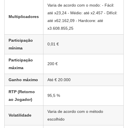
Varia de acordo com o modo: - Fácil:
até x23,24 - Médio: até x2.457 - Difícil:
Multiplicadores
até x62.162,09 - Hardcore: até
x3.608.855,25
Participação
0,01 €
mínima
Participação
200 €
máxima
Ganho máximo
Até € 20.000
RTP (Retorno
95,5 %
ao Jogador)
Varia de acordo com o método
Volatilidade
escolhido