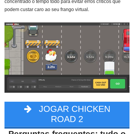
concentrado o tempo todo para evitar erros críticos que
podem custar caro ao seu frango virtual.
JOGAR CHICKEN
ROAD 2
Perguntas frequentes: tudo o