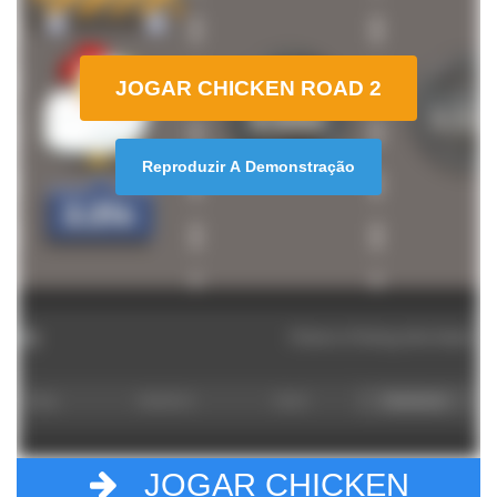
JOGAR CHICKEN ROAD 2
Reproduzir A Demonstração
JOGAR CHICKEN