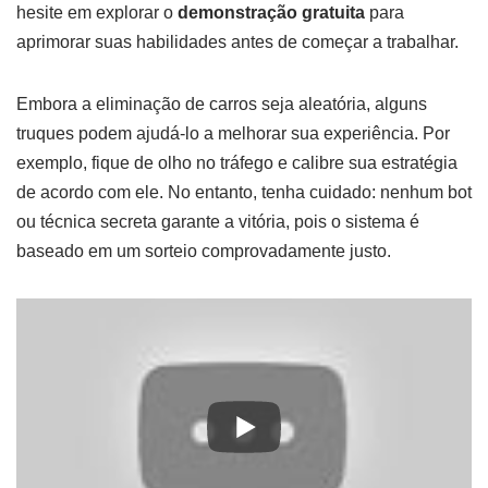
hesite em explorar o
demonstração gratuita
para
aprimorar suas habilidades antes de começar a trabalhar.
Embora a eliminação de carros seja aleatória, alguns
truques podem ajudá-lo a melhorar sua experiência. Por
exemplo, fique de olho no tráfego e calibre sua estratégia
de acordo com ele. No entanto, tenha cuidado: nenhum bot
ou técnica secreta garante a vitória, pois o sistema é
baseado em um sorteio comprovadamente justo.