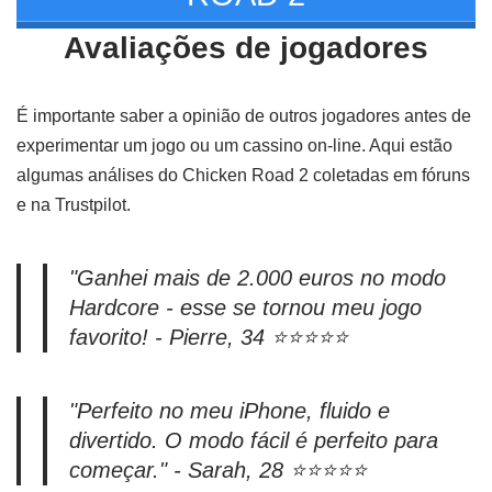
Avaliações de jogadores
É importante saber a opinião de outros jogadores antes de
experimentar um jogo ou um cassino on-line. Aqui estão
algumas análises do Chicken Road 2 coletadas em fóruns
e na Trustpilot.
"Ganhei mais de 2.000 euros no modo
Hardcore - esse se tornou meu jogo
favorito! - Pierre, 34 ⭐⭐⭐⭐⭐
"Perfeito no meu iPhone, fluido e
divertido. O modo fácil é perfeito para
começar." - Sarah, 28 ⭐⭐⭐⭐⭐