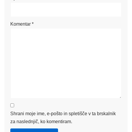
Komentar
*
Shrani moje ime, e-pošto in spletišče v ta brskalnik
za naslednjič, ko komentiram.