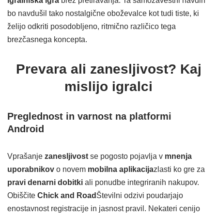
igralniška igra
brez pretiravanja. Ta samozavestni navdih
bo navdušil tako nostalgične oboževalce kot tudi tiste, ki
želijo odkriti posodobljeno, ritmično različico tega
brezčasnega koncepta.
Prevara ali zanesljivost? Kaj
mislijo igralci
Preglednost in varnost na platformi
Android
Vprašanje
zanesljivost
se pogosto pojavlja v
mnenja
uporabnikov
o novem
mobilna aplikacija
zlasti ko gre za
pravi denarni dobitki
ali ponudbe integriranih nakupov.
Obiščite
Chick and Road
Številni odzivi poudarjajo
enostavnost registracije in jasnost pravil. Nekateri cenijo