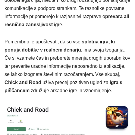
določenega cilja, medtem ko drugi obžalujejo pomanjkanje
komunikacije s podporo strankam. Te raznolike povratne
informacije pripomorejo k razjasnitvi razprave o
prevara ali
resnična zanesljivost
igre.
Pomembno je upoštevati, da so vse
spletna igra, ki
ponuja dobitke v realnem denarju.
ima svoja tveganja.
Če si vzamete čas in preberete mnenja drugih uporabnikov
ter preverite uradne informacije neposredno iz aplikacije,
se lahko izognete številnim razočaranjem. Vse skupaj,
Chick and Road
uživa precej pozitiven ugled za
igra s
piščancem
združuje arkadne igre in vznemirjenje.