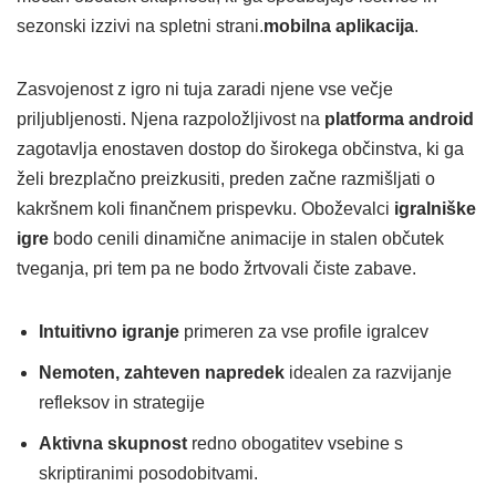
sezonski izzivi na spletni strani.
mobilna aplikacija
.
Zasvojenost z igro ni tuja zaradi njene vse večje
priljubljenosti. Njena razpoložljivost na
platforma android
zagotavlja enostaven dostop do širokega občinstva, ki ga
želi brezplačno preizkusiti, preden začne razmišljati o
kakršnem koli finančnem prispevku. Oboževalci
igralniške
igre
bodo cenili dinamične animacije in stalen občutek
tveganja, pri tem pa ne bodo žrtvovali čiste zabave.
Intuitivno igranje
primeren za vse profile igralcev
Nemoten, zahteven napredek
idealen za razvijanje
refleksov in strategije
Aktivna skupnost
redno obogatitev vsebine s
skriptiranimi posodobitvami.