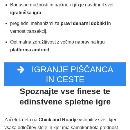
Bonusne možnosti in načini, ki jih je navdihnil svet
igralniška igra
pregledni mehanizmi za
pravi denarni dobitki
in
varnost transakcij.
Optimalna združljivost z večino naprav na trgu
platforma android
IGRANJE PIŠČANCA
IN CESTE
Spoznajte vse finese te
edinstvene spletne igre
Začetek dela na
Chick and Road
je vstopiti v svet, kjer
vsaka odločitev šteje in kjer ima samokontrola prednost