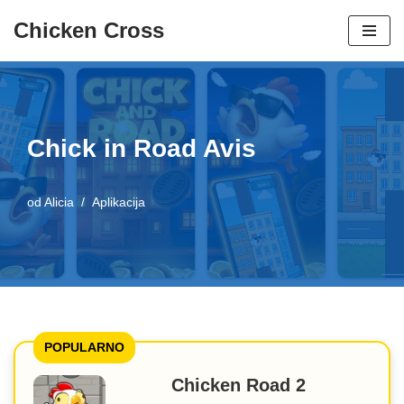
Chicken Cross
Preskoči
na
vsebino
Chick in Road Avis
od
Alicia
Aplikacija
POPULARNO
Chicken Road 2