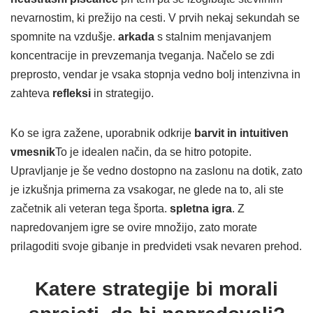
nevarnostim, ki prežijo na cesti. V prvih nekaj sekundah se
spomnite na vzdušje.
arkada
s stalnim menjavanjem
koncentracije in prevzemanja tveganja. Načelo se zdi
preprosto, vendar je vsaka stopnja vedno bolj intenzivna in
zahteva
refleksi
in strategijo.
Ko se igra zažene, uporabnik odkrije
barvit in intuitiven
vmesnik
To je idealen način, da se hitro potopite.
Upravljanje je še vedno dostopno na zaslonu na dotik, zato
je izkušnja primerna za vsakogar, ne glede na to, ali ste
začetnik ali veteran tega športa.
spletna igra
. Z
napredovanjem igre se ovire množijo, zato morate
prilagoditi svoje gibanje in predvideti vsak nevaren prehod.
Katere strategije bi morali