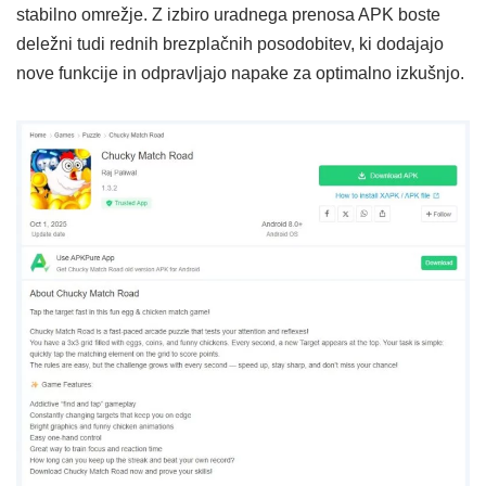
stabilno omrežje. Z izbiro uradnega prenosa APK boste
deležni tudi rednih brezplačnih posodobitev, ki dodajajo
nove funkcije in odpravljajo napake za optimalno izkušnjo.