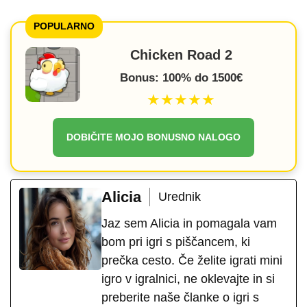
POPULARNO
Chicken Road 2
Bonus: 100% do 1500€
★★★★★
DOBIČITE MOJO BONUSNO NALOGO
Alicia
Urednik
Jaz sem Alicia in pomagala vam
bom pri igri s piščancem, ki
prečka cesto. Če želite igrati mini
igro v igralnici, ne oklevajte in si
preberite naše članke o igri s