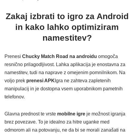
Zakaj izbrati to igro za Android
in kako lahko optimiziram
namestitev?
Prenesi
Chucky Match Road na androidu
omogoča
resnično prilagodljivost. Lahka aplikacija je enostavna za
namestitev, tudi na naprave z omejenim pomnilnikom. Na
voljo prek
prenesi APK
Igra ne zahteva zapletenih
manipulacij in je dostopna vsem uporabnikom pametnih
telefonov.
Glavna prednost te vrste
mobilne igre
je možnost igranja
brez povezave. To je idealno za hitre uganke med
odmorom ali na potovanju, ne da bi se morali zanašati na