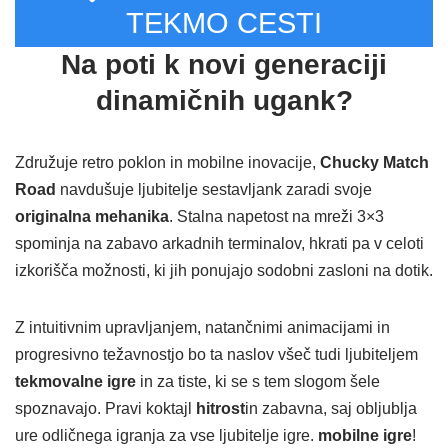
TEKMO CESTI
Na poti k novi generaciji
dinamičnih ugank?
Združuje retro poklon in mobilne inovacije,
Chucky Match
Road
navdušuje ljubitelje sestavljank zaradi svoje
originalna mehanika
. Stalna napetost na mreži 3×3
spominja na zabavo arkadnih terminalov, hkrati pa v celoti
izkorišča možnosti, ki jih ponujajo sodobni zasloni na dotik.
Z intuitivnim upravljanjem, natančnimi animacijami in
progresivno težavnostjo bo ta naslov všeč tudi ljubiteljem
tekmovalne igre
in za tiste, ki se s tem slogom šele
spoznavajo. Pravi koktajl
hitrost
in zabavna, saj obljublja
ure odličnega igranja za vse ljubitelje igre.
mobilne igre
!