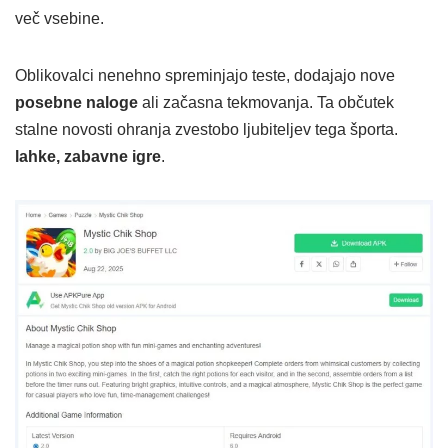
več vsebine.
Oblikovalci nenehno spreminjajo teste, dodajajo nove
posebne naloge
ali začasna tekmovanja. Ta občutek
stalne novosti ohranja zvestobo ljubiteljev tega športa.
lahke, zabavne igre
.