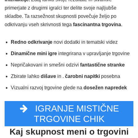
primerjate z drugimi igralci ter delite svoje najljubše
skladbe. Ta razsežnost skupnosti povečuje željo po
odkrivanju vseh skrivnosti tega
fascinantna trgovina
.
Redno odkrivanje
novi dodatki in tematski videz
Dinamične mini igre
integrirana v upravljanje trgovine
Nepričakovani in smešni odzivi
fantastične stranke
Zbirate lahko
dišave
in .
čarobni napitki
posebna
Vizualni razvoj trgovine glede na
dosežen napredek
IGRANJE MISTIČNE
TRGOVINE CHIK
Kaj skupnost meni o trgovini