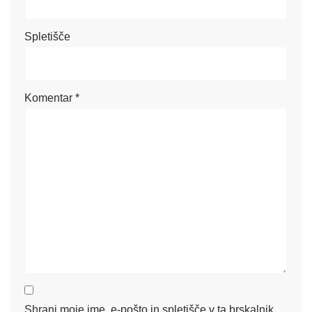
Spletišče
Komentar
*
Shrani moje ime, e-pošto in spletišče v ta brskalnik