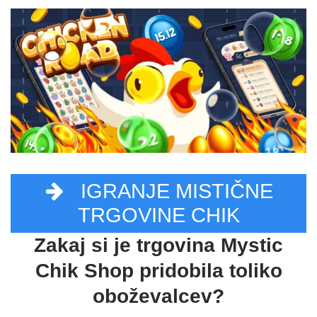
IGRANJE MISTIČNE
TRGOVINE CHIK
Zakaj si je trgovina Mystic
Chik Shop pridobila toliko
oboževalcev?