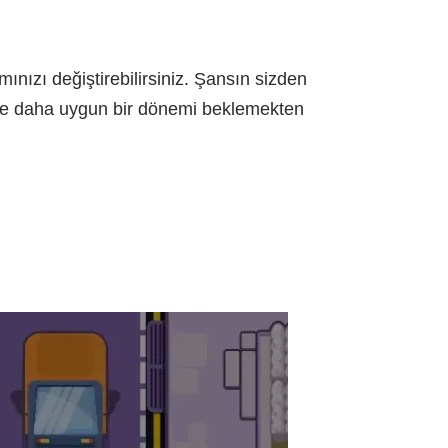
mınızı değiştirebilirsiniz. Şansın sizden
n ve daha uygun bir dönemi beklemekten