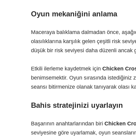
Oyun mekaniğini anlama
Maceraya balıklama dalmadan önce, aşağıd
olasılıklarına karşılık gelen çeşitli risk s
düşük bir risk seviyesi daha düzenli ancak 
Etkili ilerleme kaydetmek için
Chicken Cro
benimsemektir. Oyun sırasında istediğiniz z
seansı bitirmenize olanak tanıyarak olası kay
Bahis stratejinizi uyarlayın
Başarının anahtarlarından biri
Chicken Cr
seviyesine göre uyarlamak, oyun seansların