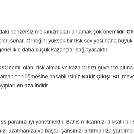
aki benzersiz mekanizmaları anlamak çok önemlidir
Ch
eviyeleri sunar. Örneğin, yüksek bir risk seviyesi daha b
genellikle daha küçük kazançlar sağlayacaktır.
ss
Önemli olan, risk almak ve kazancınızı güvence altına
aman " " düğmesine basabilirsiniz.
Nakit Çıkışı
"Bu, mevc
ıpları en aza indirir.
oss
paranızı iyi yönetmektir. Bahis miktarınızı dikkatli bir
ızı uzatmanıza ve başarı şansınızı artırmanıza yardımcı 