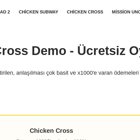
AD 2
CHICKEN SUBWAY
CHICKEN CROSS
MISSION UN
ross Demo - Ücretsiz O
rilen, anlaşılması çok basit ve x1000'e varan ödemeleri
Chicken Cross