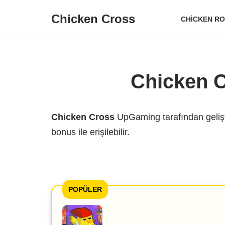
Chicken Cross
CHICKEN RO
İçeriğe
geç
Chicken C
Chicken Cross
UpGaming tarafından gelişti
bonus ile erişilebilir.
POPÜLER