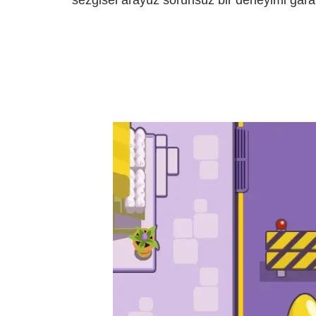
sezgisel arayüz sorunsuz bir deneyimi garan