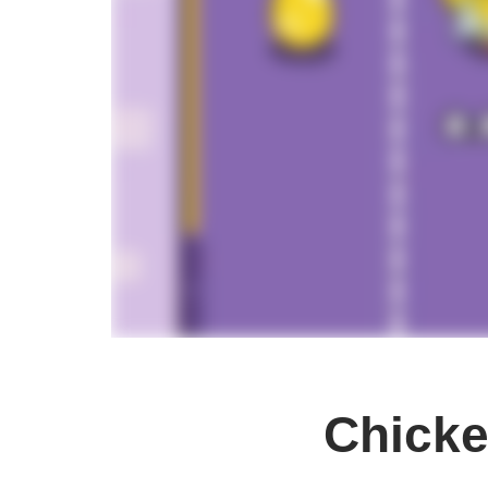
Chicke