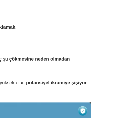
ıklamak
.
aç şu
çökmesine neden olmadan
 yüksek olur.
potansiyel ikramiye şişiyor
.