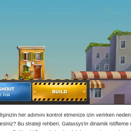
inizin her adımını kontrol etmenize izin verirken nede
niz? Bu strateji rehberi, Galaxsys'in dinamik istifleme