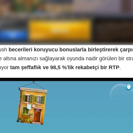
Rush
becerileri koruyucu bonuslarla birleştirerek ça
 altına almanızı sağlayarak oyunda nadir görülen bir stra
kıyor
tam şeffaflık ve 98,5 %'lik rekabetçi bir RTP
.