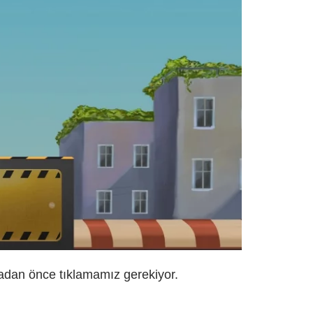
madan önce tıklamamız gerekiyor.