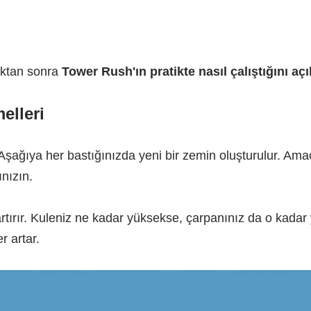
ıktan sonra
Tower Rush'ın pratikte nasıl çalıştığını aç
elleri
. Aşağıya her bastığınızda yeni bir zemin oluşturulur. Am
ınızın.
artırır. Kuleniz ne kadar yüksekse, çarpanınız da o kadar
r artar.