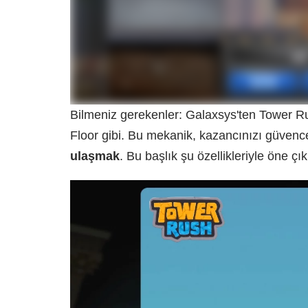
Bilmeniz gerekenler: Galaxsys'ten Tower 
Floor gibi. Bu mekanik, kazancınızı güvence
ulaşmak
. Bu başlık şu özellikleriyle öne çı