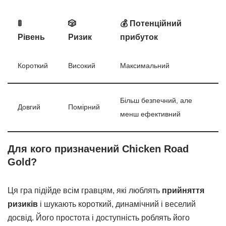
🚦
🎲
💰 Потенційний
Рівень
Ризик
прибуток
Короткий
Високий
Максимальний
Більш безпечний, але
Довгий
Помірний
менш ефективний
Для кого призначений Chicken Road
Gold?
Ця гра підійде всім гравцям, які люблять
прийняття
ризиків
і шукають короткий, динамічний і веселий
досвід. Його простота і доступність роблять його