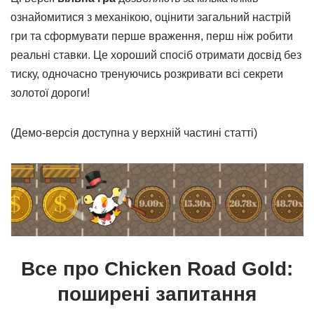
ознайомитися з механікою, оцінити загальний настрій
гри та сформувати перше враження, перш ніж робити
реальні ставки. Це хороший спосіб отримати досвід без
тиску, одночасно тренуючись розкривати всі секрети
золотої дороги!
(Демо-версія доступна у верхній частині статті)
Все про Chicken Road Gold:
поширені запитання