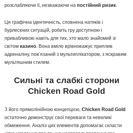
розслабляючи її, незважаючи на
постійний ризик
.
Ця графічна ідентичність, сповнена натяків і
бурлескних ситуацій, робить гру доступною і
привабливою навіть для тих, хто мало знайомий зі
світом
казино
. Вона вміло врівноважує приплив
адреналіну, пов'язаний з мультиплікатором, з яскравим
мультяшним стилем.
Сильні та слабкі сторони
Chicken Road Gold
З його прямолінійною концепцією,
Chicken Road Gold
остаточно демонструє свої переваги та невеликі
обмеження. Аналіз цих елементів допомагає скласти