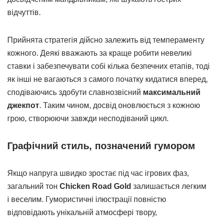
відчуттів.
Прийнята стратегія дійсно залежить від темпераменту
кожного. Деякі вважають за краще робити невеликі
ставки і забезпечувати собі кілька безпечних етапів, тоді
як інші не вагаються з самого початку кидатися вперед,
сподіваючись здобути славнозвісний
максимальний
джекпот
. Таким чином, досвід оновлюється з кожною
грою, створюючи завжди несподіваний цикл.
Графічний стиль, позначений гумором
Якщо напруга швидко зростає під час ігрових фаз,
загальний тон
Chicken Road Gold
залишається легким
і веселим. Гумористичні ілюстрації повністю
відповідають унікальній атмосфері твору,