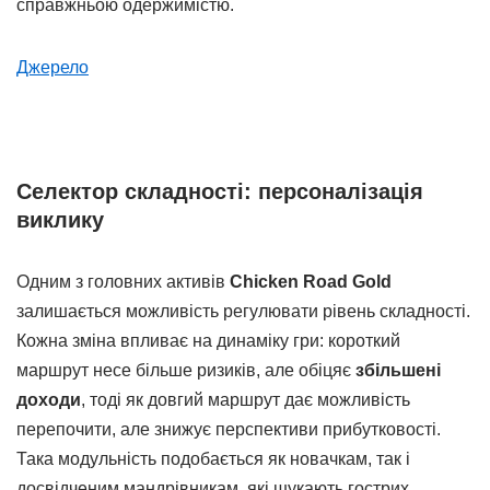
справжньою одержимістю.
Джерело
Селектор складності: персоналізація
виклику
Одним з головних активів
Chicken Road Gold
залишається можливість регулювати рівень складності.
Кожна зміна впливає на динаміку гри: короткий
маршрут несе більше ризиків, але обіцяє
збільшені
доходи
, тоді як довгий маршрут дає можливість
перепочити, але знижує перспективи прибутковості.
Така модульність подобається як новачкам, так і
досвідченим мандрівникам, які шукають гострих