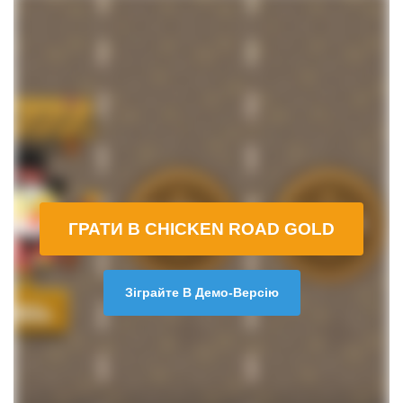
ГРАТИ В CHICKEN ROAD GOLD
Зіграйте В Демо-Версію