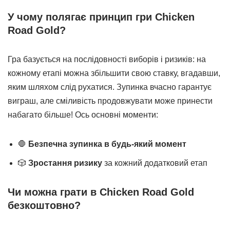
У чому полягає принцип гри Chicken
Road Gold?
Гра базується на послідовності виборів і ризиків: на
кожному етапі можна збільшити свою ставку, вгадавши,
яким шляхом слід рухатися. Зупинка вчасно гарантує
виграш, але сміливість продовжувати може принести
набагато більше! Ось основні моменти:
🛑
Безпечна зупинка в будь-який момент
🎲
Зростання ризику
за кожний додатковий етап
Чи можна грати в Chicken Road Gold
безкоштовно?