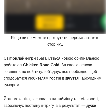
Якщо ви не можете прокрутити, перезавантажте
сторінку.
Світ
онлайн-ігри
збагачується новою оригінальною
роботою з
Chicken Road Gold
. За своєю легкою
зовнішністю цей титул об'єднує все необхідне, щоб
сподобатися любителям
гострі відчуття
і абсурдним
гумором.
Його механіка, заснована на таймінгу та сміливості,
забезпечує постійну інтригу, а в результаті —
дуже