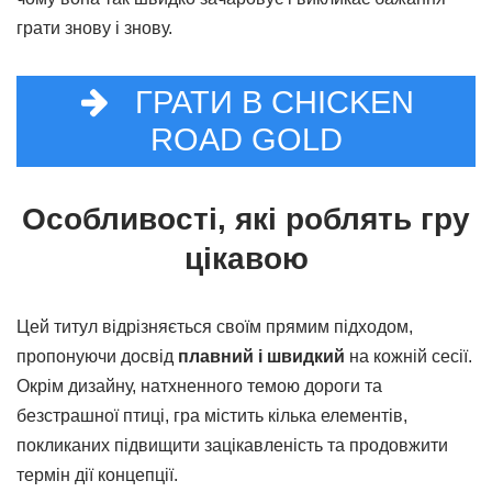
грати знову і знову.
ГРАТИ В CHICKEN
ROAD GOLD
Особливості, які роблять гру
цікавою
Цей титул відрізняється своїм прямим підходом,
пропонуючи досвід
плавний і швидкий
на кожній сесії.
Окрім дизайну, натхненного темою дороги та
безстрашної птиці, гра містить кілька елементів,
покликаних підвищити зацікавленість та продовжити
термін дії концепції.