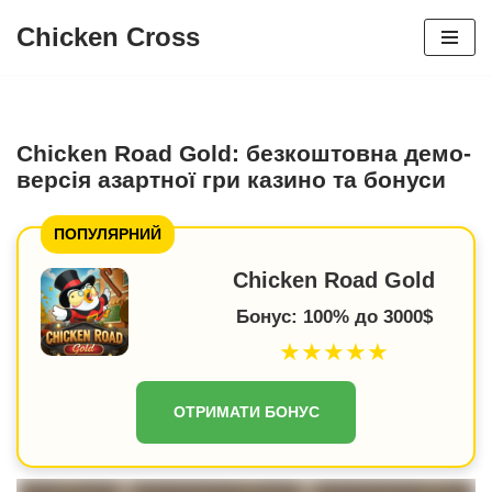
Chicken Cross
Перейти
до
змісту
Chicken Road Gold: безкоштовна демо-
версія азартної гри казино та бонуси
ПОПУЛЯРНИЙ
Chicken Road Gold
Бонус: 100% до 3000$
★★★★★
ОТРИМАТИ БОНУС