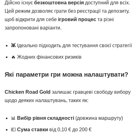
Дійсно існує
безкоштовна версія
доступний для всіх.
Цей режим дозволяє грати без реєстрації та депозиту,
щоб відкрити для себе
ігровий процес
та різні
запропоновані варіанти.
👾 Ідеально підходить для тестування своєї стратегії
🔥 Жодних фінансових ризиків
Які параметри гри можна налаштувати?
Chicken Road Gold
залишає гравцеві свободу вибору
щодо деяких налаштувань, таких як:
📊
Вибір рівня складності
(довжина маршруту)
💶
Сума ставки
від 0,10 € до 200 €