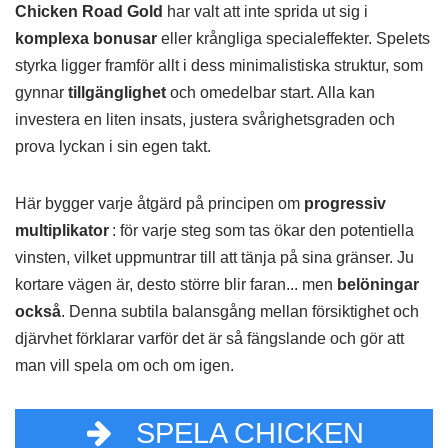
Chicken Road Gold
har valt att inte sprida ut sig i
komplexa bonusar
eller krångliga specialeffekter. Spelets
styrka ligger framför allt i dess minimalistiska struktur, som
gynnar
tillgänglighet
och omedelbar start. Alla kan
investera en liten insats, justera svårighetsgraden och
prova lyckan i sin egen takt.
Här bygger varje åtgärd på principen om
progressiv
multiplikator
: för varje steg som tas ökar den potentiella
vinsten, vilket uppmuntrar till att tänja på sina gränser. Ju
kortare vägen är, desto större blir faran... men
belöningar
också
. Denna subtila balansgång mellan försiktighet och
djärvhet förklarar varför det är så fängslande och gör att
man vill spela om och om igen.
SPELA CHICKEN