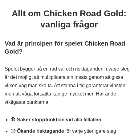
Allt om Chicken Road Gold:
vanliga frågor
Vad är principen för spelet Chicken Road
Gold?
Spelet bygger på en rad val och risktaganden: i varje steg
är det möjligt att multiplicera sin insats genom att gissa
vilken väg man ska ta. Att stanna i tid garanterar vinsten,
men att våga fortsätta kan ge mycket mer! Här är de
viktigaste punkterna:
🛑
Säker stoppfunktion vid alla tillfällen
🎲
Ökande risktagande
för varje ytterligare steg