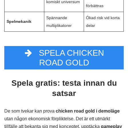
komiskt universum
förbättras
Spännande
Ökad risk vid korta
Spelmekanik
multiplikatorer
delar
SPELA CHICKEN
ROAD GOLD
Spela gratis: testa innan du
satsar
De som tvekar kan prova
chicken road gold i demoläge
utan någon ekonomisk förpliktelse. Det är ett utmärkt
tillfälle att bekanta sig med konceptet, upptäcka
gameplay