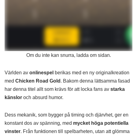
Om du inte kan snurra, ladda om sidan.
Världen av
onlinespel
berikas med en ny originalkreation
med
Chicken Road Gold
. Bakom denna lättsamma fasad
har denna titel allt som krävs för att locka fans av
starka
känslor
och absurd humor.
Dess mekanik, som bygger på timing och djärvhet, ger en
konstant dos av spänning, med
mycket höga potentiella
vinster
. Från funktionen till spelbarheten, utan att glömma