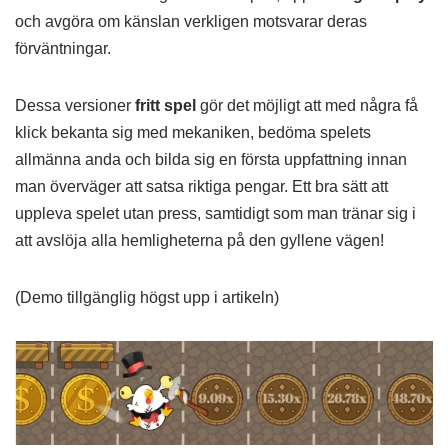
och avgöra om känslan verkligen motsvarar deras
förväntningar.
Dessa versioner
fritt spel
gör det möjligt att med några få
klick bekanta sig med mekaniken, bedöma spelets
allmänna anda och bilda sig en första uppfattning innan
man överväger att satsa riktiga pengar. Ett bra sätt att
uppleva spelet utan press, samtidigt som man tränar sig i
att avslöja alla hemligheterna på den gyllene vägen!
(Demo tillgänglig högst upp i artikeln)