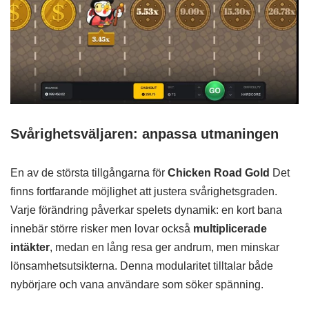
Svårighetsväljaren: anpassa utmaningen
En av de största tillgångarna för
Chicken Road Gold
Det
finns fortfarande möjlighet att justera svårighetsgraden.
Varje förändring påverkar spelets dynamik: en kort bana
innebär större risker men lovar också
multiplicerade
intäkter
, medan en lång resa ger andrum, men minskar
lönsamhetsutsikterna. Denna modularitet tilltalar både
nybörjare och vana användare som söker spänning.