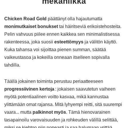
mekaniikka
Chicken Road Gold
päättänyt olla hajautumatta
monimutkaiset bonukset
tai häiritseviä erikoistehosteita.
Pelin vahvuus piilee ennen kaikkea sen minimalistisessa
rakenteessa, joka suosii
esteettömyys
ja välitön käyttö.
Kuka tahansa voi sijoittaa pienen summan, säätää
vaikeustasoa ja kokeilla onneaan itselleen sopivalla
tahdilla.
Täällä jokainen toiminta perustuu periaatteeseen
progressiivinen kertoja
: jokaisen saavutetun vaiheen
myötä potentiaalinen voitto kasvaa, mikä kannustaa
ylittämään omat rajansa. Mitä lyhyempi reitti, sitä suurempi
vaara... mutta
palkinnot myös
. Tämä hienovarainen
tasapainoilu varovaisuuden ja rohkeuden välillä selittää,
miksi se kiehtoo niin nopeasti ja saa halumaan yrittää