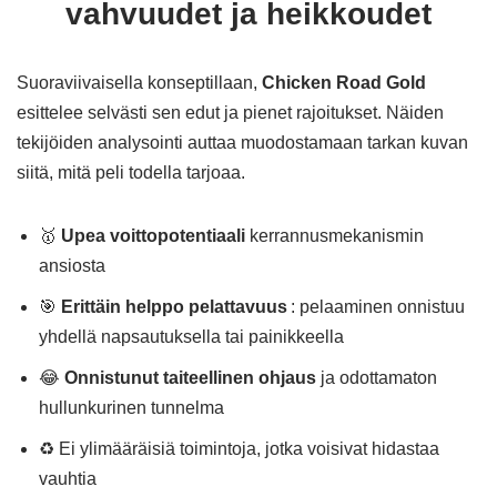
vahvuudet ja heikkoudet
Suoraviivaisella konseptillaan,
Chicken Road Gold
esittelee selvästi sen edut ja pienet rajoitukset. Näiden
tekijöiden analysointi auttaa muodostamaan tarkan kuvan
siitä, mitä peli todella tarjoaa.
🥇
Upea voittopotentiaali
kerrannusmekanismin
ansiosta
🎯
Erittäin helppo pelattavuus
: pelaaminen onnistuu
yhdellä napsautuksella tai painikkeella
😂
Onnistunut taiteellinen ohjaus
ja odottamaton
hullunkurinen tunnelma
♻️ Ei ylimääräisiä toimintoja, jotka voisivat hidastaa
vauhtia