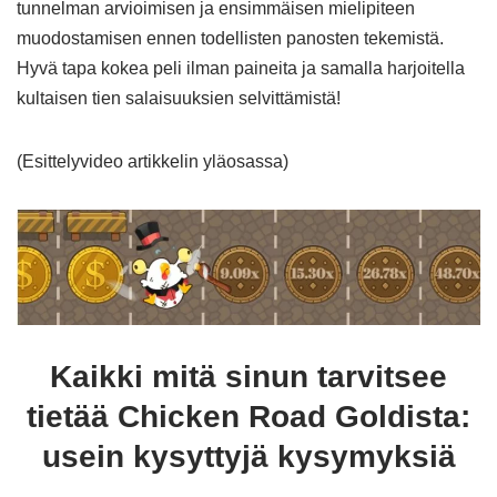
tunnelman arvioimisen ja ensimmäisen mielipiteen
muodostamisen ennen todellisten panosten tekemistä.
Hyvä tapa kokea peli ilman paineita ja samalla harjoitella
kultaisen tien salaisuuksien selvittämistä!
(Esittelyvideo artikkelin yläosassa)
Kaikki mitä sinun tarvitsee
tietää Chicken Road Goldista:
usein kysyttyjä kysymyksiä