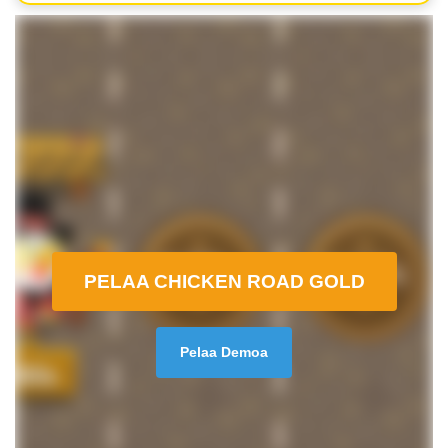
PELAA CHICKEN ROAD GOLD
Pelaa Demoa