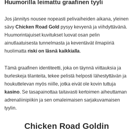
Huumorilla leimattu graafinen tyyli
Jos jännitys nousee nopeasti pelivaiheiden aikana, yleinen
sävy
Chicken Road Gold
pysyy kevyenä ja viihdyttävänä.
Huumorintajuiset kuvitukset luovat osan pelin
ainutlaatuisesta tunnelmasta ja keventävät ilmapiiriä
huolimatta
riski on läsnä kaikkialla
.
Tämä graafinen identiteetti, joka on täynnä viittauksia ja
burleskeja tilanteita, tekee pelistä helposti lähestyttävän ja
houkuttelevan myös niille, jotka eivät ole kovin tuttuja
kasino
. Se tasapainottaa taitavasti kertoimen aiheuttaman
adrenaliinipiikin ja sen omaleimaisen sarjakuvamaisen
tyylin.
Chicken Road Goldin