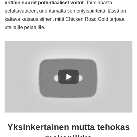
erittäin suuret potentiaaliset voitot
. Toiminnasta
pelattavuuteen, unohtamatta sen erityispiirteitä, tässä on
kattava katsaus siihen, mitä Chicken Road Gold tarjoaa
uteliaille pelaajille.
Yksinkertainen mutta tehokas