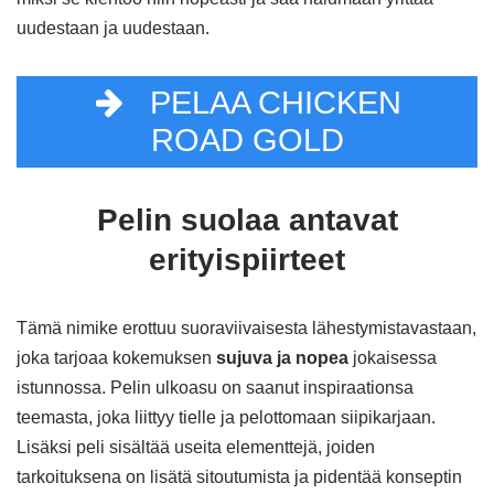
uudestaan ja uudestaan.
PELAA CHICKEN
ROAD GOLD
Pelin suolaa antavat
erityispiirteet
Tämä nimike erottuu suoraviivaisesta lähestymistavastaan,
joka tarjoaa kokemuksen
sujuva ja nopea
jokaisessa
istunnossa. Pelin ulkoasu on saanut inspiraationsa
teemasta, joka liittyy tielle ja pelottomaan siipikarjaan.
Lisäksi peli sisältää useita elementtejä, joiden
tarkoituksena on lisätä sitoutumista ja pidentää konseptin