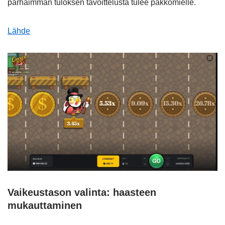
parhaimman tuloksen tavoittelusta tulee pakkomielle.
Lähde
Vaikeustason valinta: haasteen
mukauttaminen