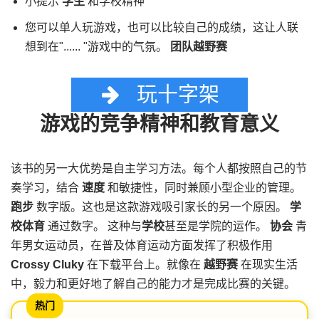
小提示
学生
和学校精神
您可以单人玩游戏，也可以比较自己的成绩，这让人联
想到在"...... "游戏中的气氛。
团队越野赛
玩十字架
游戏的竞争精神和教育意义
该书的另一大优势是自主学习方法。每个人都按照自己的节
奏学习，结合
速度
和敏捷性，同时兼顾小型企业的管理。
跑步
数字版。这也是这款游戏吸引家长的另一个原因。
学
校体育
通过数字。 这种与
学校
甚至是学院的运作。
协会
青
年男女运动员，在普及体育运动方面发挥了积极作用
Crossy Cluky
在下载平台上。就像在
越野赛
在现实生活
中，毅力和更好地了解自己的能力才是完成比赛的关键。
热门