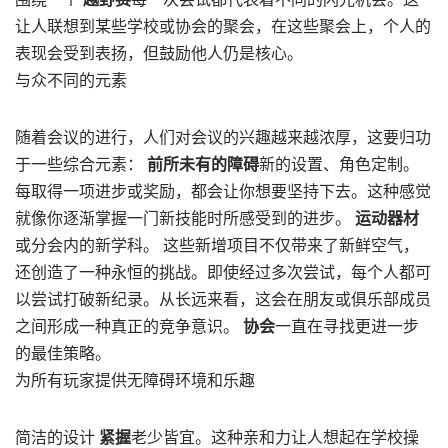
让人联想到某些学校或协会的聚会，在这些聚会上，个人的
表现会受到表扬，但鼓励他人仍是核心。
与众不同的元素
随着会议的进行，人们对会议的兴趣越来越浓厚，这要归功
于一些综合元素：
前所未有的障碍
新的设置、角色定制。
每取得一项进步或奖励，都会让你想要坚持下去。这种感觉
就像你逐渐掌握一门新技能时所感受到的进步。
运动器材
或分会内的新学科。 这些新增项目不仅带来了新鲜空气，
还创造了一种永恒的挑战。即使经过多次尝试，每个人都可
以尝试打破新纪录。从长远来看，这会在朋友或俱乐部成员
之间形成一种真正的竞争意识。
协会
一直在寻找更进一步
的最佳策略。
为所有玩家提供无障碍环境和乐趣
简洁的设计
紧握
老少皆宜。这种亲和力让人想起在学校操