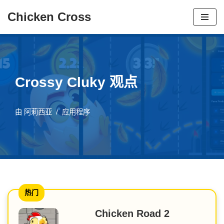
Chicken Cross
跳
至
内
容
Crossy Cluky 观点
由
阿莉西亚
应用程序
热门
Chicken Road 2