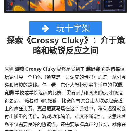
玩十字架
探索《Crossy Cluky》：介于策
略和敏锐反应之间
原则
游戏 Crossy Cluky
显然是受到了
越野赛
它邀请每位
玩家引导一个角色（通常是一只调皮的母鸡）通过一系列障
碍和险峻的路线。乍一看，它让人想起现实生活中的
联想
竞赛
学校或学院组织的比赛，需要耐力和预知能力才能走
得更远。 随着时间的推移，比赛的气氛会让人联想起赛道
上的疯狂比赛。
克吕尼赛马场
在这个游戏中，稍有迟疑就会
付出惨重的代价。游戏动作简单，难度不断增加，这意味着
您不仅需要良好的协调性，还需要掌握真正的节奏，就像在