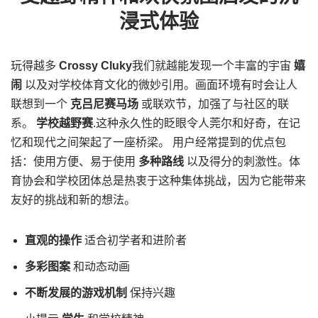
浸式体验
玩得越多
Crossy Cluky
我们就越能发现一个丰富的宇宙
嬉
闹
以及对学校体育文化的微妙引用。画面环境有时会让人
联想到一个
克吕尼赛马场
或联欢节，加强了与社区的联
系。
学校越野赛
.这种永久性的眨眼令人莞尔和好奇，在记
忆和现代之间架起了一座桥梁。 用户经常提到的优点包
括：使用方便、易于使用
多种路线
以及得分的刺激性。体
育协会和学校团体总是热衷于这种集体挑战，因为它能带来
友好的挑战和新的想法。
直观的操作
适合初学者和进阶者
多彩图案
和动态动画
不断发展的游戏机制
保持兴趣