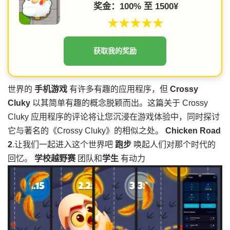
奖金：100% 至 1500¥
★★★★★
获取我的奖励
世界的
手机游戏
有许多有趣的应用程序，但
Crossy
Cluky
以其简单有趣的概念脱颖而出。这篇关于 Crossy
Cluky 应用程序的评论将让您沉浸在游戏体验中，同时探讨
它与著名的《Crossy Cluky》的相似之处。
Chicken Road
2
.让我们一起进入这个世界吧
跑步
唤起人们对那个时代的
回忆。
学校越野赛
团队和
学生
有动力