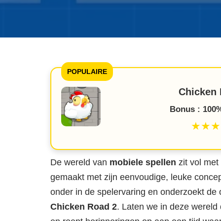
POPULAIRE
Chicken 
Bonus : 100%
★★★
De wereld van
mobiele spellen
zit vol me
gemaakt met zijn eenvoudige, leuke concep
onder in de spelervaring en onderzoekt d
Chicken Road 2
. Laten we in deze wereld