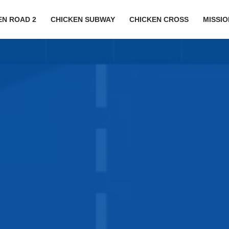
EN ROAD 2
CHICKEN SUBWAY
CHICKEN CROSS
MISSI