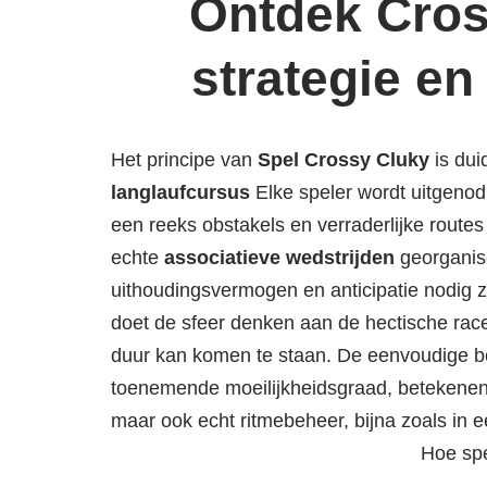
Ontdek Cros
strategie en
Het principe van
Spel Crossy Cluky
is dui
langlaufcursus
Elke speler wordt uitgeno
een reeks obstakels en verraderlijke routes
echte
associatieve wedstrijden
georganis
uithoudingsvermogen en anticipatie nodig z
doet de sfeer denken aan de hectische rac
duur kan komen te staan. De eenvoudige be
toenemende moeilijkheidsgraad, betekenen d
maar ook echt ritmebeheer, bijna zoals in e
Hoe spe