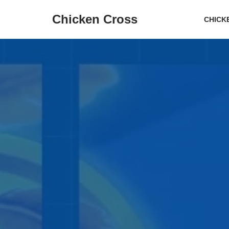
Chicken Cross
CHICK
Overslaan
naar
inhoud