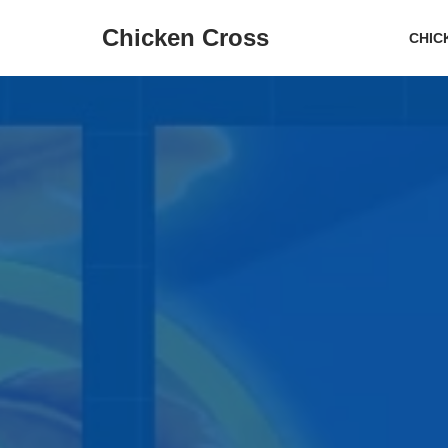
Chicken Cross
CHIC
Aller
au
contenu