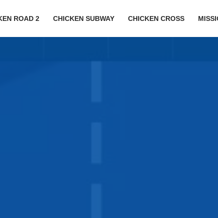
KEN ROAD 2
CHICKEN SUBWAY
CHICKEN CROSS
MISS