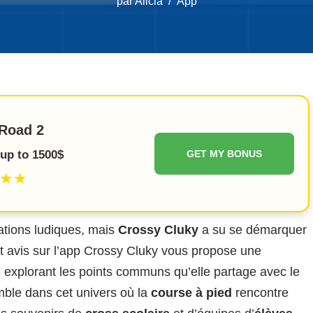
par
Alicia
App
Road 2
up to 1500$
GET MY BONUS
★★
ations ludiques, mais
Crossy Cluky
a su se démarquer
t avis sur l’app Crossy Cluky vous propose une
n explorant les points communs qu’elle partage avec le
ble dans cet univers où la
course à pied
rencontre