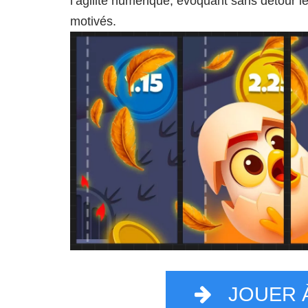
l’agilité numérique, évoquant sans détour 
motivés.
JOUER 