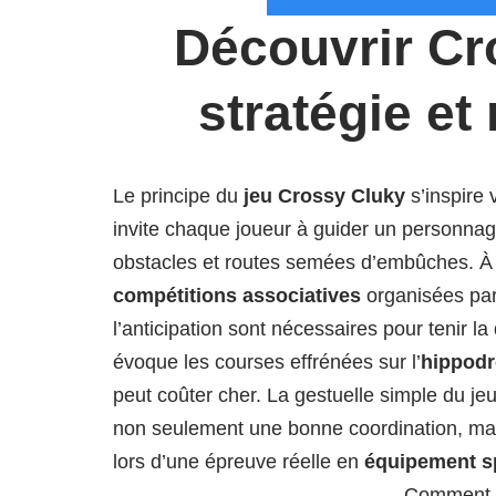
Découvrir Cr
stratégie et
Le principe du
jeu Crossy Cluky
s’inspire
invite chaque joueur à guider un personnag
obstacles et routes semées d’embûches. À 
compétitions associatives
organisées par 
l’anticipation sont nécessaires pour tenir 
évoque les courses effrénées sur l’
hippod
peut coûter cher. La gestuelle simple du jeu
non seulement une bonne coordination, ma
lors d’une épreuve réelle en
équipement sp
Comment j