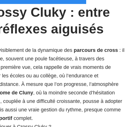
ossy Cluky : entre
 réflexes aiguisés
 visiblement de la dynamique des
parcours de cross
: il
e, souvent une poule facétieuse, à travers des
première vue, cela rappelle de vrais moments de
les écoles ou au collège, où l’endurance et
la distance. À mesure que l’on progresse, l’atmosphère
rome de Cluny
, où la moindre seconde d’hésitation
, couplée à une difficulté croissante, pousse à adopter
is aussi une vraie gestion du rythme, presque comme
ortif
complet.
ouer à Crossy Cluky ?