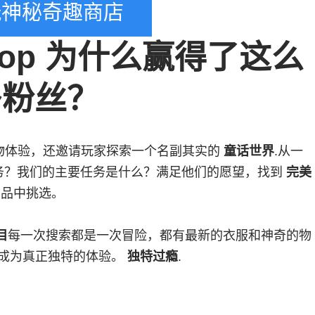
神秘奇趣商店
k Shop 为什么赢得了这么
多粉丝？
物体验，还邀请玩家探索一个名副其实的
童话世界
.从一
务？我们的主要任务是什么？满足他们的愿望，找到
完美
产品中挑选。
目
每一次搜索都是一次冒险，都有最新的衣服和神奇的物
成为真正独特的体验。
独特过瘾
.