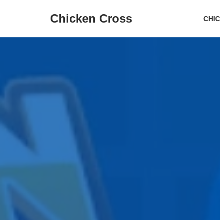
Chicken Cross
CHI
跳
至
内
容