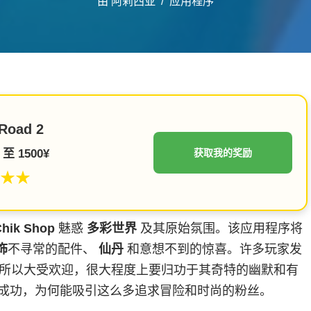
由
阿莉西亚
应用程序
Road 2
至 1500¥
获取我的奖励
★★
Chik Shop
魅惑
多彩世界
及其原始氛围。该应用程序将
饰
不寻常的配件、
仙丹
和意想不到的惊喜。许多玩家发
所以大受欢迎，很大程度上要归功于其奇特的幽默和有
成功，为何能吸引这么多追求冒险和时尚的粉丝。