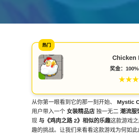
热门
Chicken 
奖金：100% 
★★★
从你第一眼看到它的那一刻开始、
Mystic 
用户带入一个
女装精品店
独一无二
潮流服
现
与《鸡肉之路 2》相似的乐趣
这款游戏之
趣的挑战。让我们来看看这款游戏为何如此