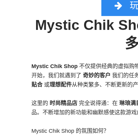
玩
Mystic Chi
Mystic Chik Shop
不仅提供经典的虚拟购
开始，我们就遇到了
奇妙的客户
我们的任
贴合
或
理想配件
从种类繁多、不断更新的
这里的
时尚精品店
完全说得通：在
琳琅满
品。不断增加的新功能和幽默感使这款游戏
Mystic Chik Shop 的氛围如何？