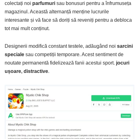
colectați noi
parfumuri
sau bonusuri pentru a înfrumuseța
magazinul. Această alternanță menține lucrurile
interesante și vă face să doriți să reveniți pentru a debloca
tot mai mult conținut.
Designerii modifică constant testele, adăugând noi
sarcini
speciale
sau competiții temporare. Acest sentiment de
noutate permanentă fidelizează fanii acestui sport.
jocuri
ușoare, distractive
.