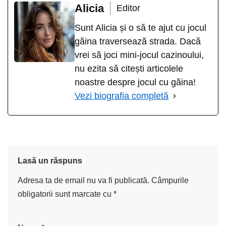
Alicia
Editor
Sunt Alicia și o să te ajut cu jocul
găina traversează strada. Dacă
vrei să joci mini-jocul cazinoului,
nu ezita să citești articolele
noastre despre jocul cu găina!
Vezi biografia completă
Lasă un răspuns
Adresa ta de email nu va fi publicată.
Câmpurile
obligatorii sunt marcate cu
*