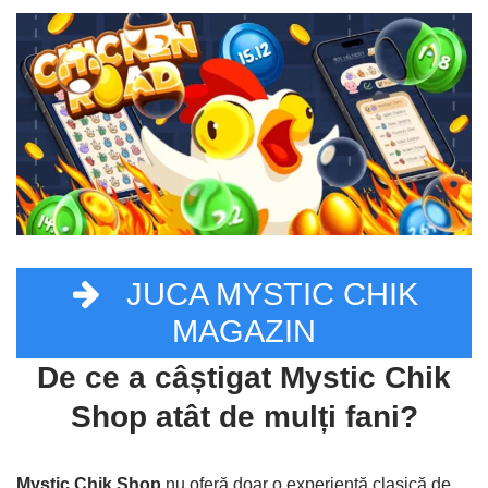
JUCA MYSTIC CHIK
MAGAZIN
De ce a câștigat Mystic Chik
Shop atât de mulți fani?
Mystic Chik Shop
nu oferă doar o experiență clasică de