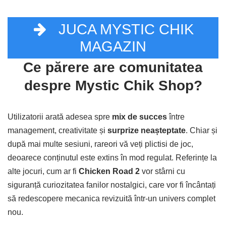
JUCA MYSTIC CHIK
MAGAZIN
Ce părere are comunitatea
despre Mystic Chik Shop?
Utilizatorii arată adesea spre
mix de succes
între
management, creativitate și
surprize neașteptate
. Chiar și
după mai multe sesiuni, rareori vă veți plictisi de joc,
deoarece conținutul este extins în mod regulat. Referințe la
alte jocuri, cum ar fi
Chicken Road 2
vor stârni cu
siguranță curiozitatea fanilor nostalgici, care vor fi încântați
să redescopere mecanica revizuită într-un univers complet
nou.