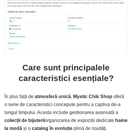
Care sunt principalele
caracteristici esențiale?
În plus față de
atmosferă unică
,
Mystic Chik Shop
oferă
o serie de caracteristici concepute pentru a captiva de-a
lungul timpului. Acesta include gestionarea avansată a
colecții de bijuterii
organizarea de expoziții dedicate
haine
la modă
și o
catalog în evoluție
plină de noutăți.