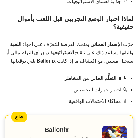
📈 جذابة لعشاق الاستراتيجيات
لماذا اختبار الوضع التجريبي قبل اللعب بأموال
حقيقية؟
جرّب
الإصدار المجاني
يمنحك الفرصة للتعرّف على أجواء
اللعبة
وآلياتها. يساعد ذلك على تنقيح
الاستراتيجية
دون أي التزام مالي أو
تسجيل مسبق، مع اكتشاف ما إذا كانت
Ballonix
يلبي توقعاتها.
👨‍🎓
التعلُّم الخالي من المخاطر
🔍 اختبار خيارات التخصيص
📊 محاكاة الاحتمالات الواقعية
شائع
Ballonix