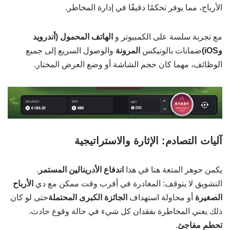
الأرباح، مما يوفر تحكمًا دقيقًا في إدارة المخاطر.
مع تجربة سلسة على الكمبيوتر و
الهاتف المحمول (أندرويد
وiOS)
ضمانات بالونيكس
المرونة
والوصول السريع إلى جميع
الوظائف، مهما كان حجم الشاشة أو وضع العرض المختار.
آليات التصادم: الإثارة والاستراتيجية
يكمن جوهر المتعة هنا في هذا
اندفاع الأدرينالين المستمر
.
التشويق لا يتوقف: المغادرة في أقرب وقت ممكن مع دي
الأرباح
الصغيرة
أو محاولة استهداف
الجائزة الكبرى المحتملة
حتى لو كان
ذلك يعني المخاطرة بفقدان كل شيء في حالة وقوع حادث.
تحطم مفاجئ
.