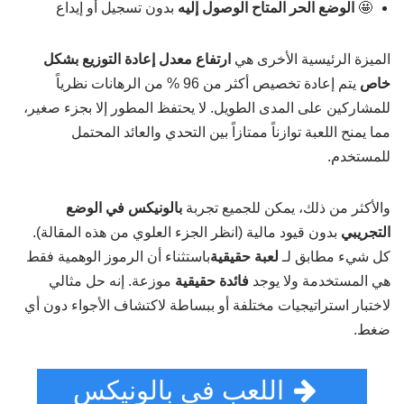
🤩
الوضع الحر المتاح الوصول إليه
بدون تسجيل أو إيداع
الميزة الرئيسية الأخرى هي
ارتفاع معدل إعادة التوزيع بشكل
خاص
يتم إعادة تخصيص أكثر من 96 % من الرهانات نظرياً
للمشاركين على المدى الطويل. لا يحتفظ المطور إلا بجزء صغير،
مما يمنح اللعبة توازناً ممتازاً بين التحدي والعائد المحتمل
للمستخدم.
والأكثر من ذلك، يمكن للجميع تجربة
بالونيكس في الوضع
التجريبي
بدون قيود مالية (انظر الجزء العلوي من هذه المقالة).
كل شيء مطابق لـ
لعبة حقيقية
باستثناء أن الرموز الوهمية فقط
هي المستخدمة ولا يوجد
فائدة حقيقية
موزعة. إنه حل مثالي
لاختبار استراتيجيات مختلفة أو ببساطة لاكتشاف الأجواء دون أي
ضغط.
اللعب في بالونيكس