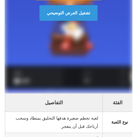
تشغيل العرض التوضيحي
الفئة
التفاصيل
لعبة تحطم صغيرة هدفها التحليق بمنطاد وسحب
نوع اللعبة
أرباحك قبل أن ينفجر.