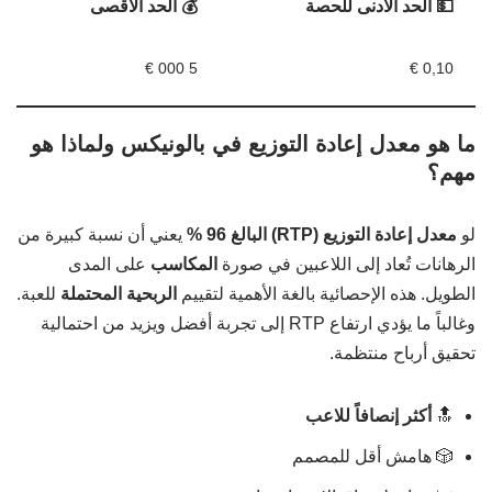
💵 الحد الأدنى للحصة
💰 الحد الأقصى
5 000 €
0,10 €
ما هو معدل إعادة التوزيع في بالونيكس ولماذا هو
مهم؟
لو
معدل إعادة التوزيع (RTP) البالغ 96 %
يعني أن نسبة كبيرة من
الرهانات تُعاد إلى اللاعبين في صورة
المكاسب
على المدى
الطويل. هذه الإحصائية بالغة الأهمية لتقييم
الربحية المحتملة
للعبة.
وغالباً ما يؤدي ارتفاع RTP إلى تجربة أفضل ويزيد من احتمالية
تحقيق أرباح منتظمة.
🔝
أكثر إنصافاً للاعب
🎲 هامش أقل للمصمم