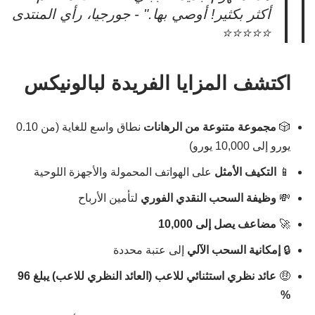
أكثر بكثير! أوصي بها." - جورجيا، رأي المنتدى
⭐⭐⭐⭐⭐
اكتشف المزايا الفريدة لبالونيكس
🎲
مجموعة متنوعة من الرهانات
نطاق واسع للغاية (من 0.10
يورو إلى 10,000 يورو)
📱
التكيف الأمثل
على الهواتف المحمولة والأجهزة اللوحية
💸
وظيفة السحب النقدي الفوري
لتأمين الأرباح
🚀
مضاعف يصل إلى 10,000
🔒
إمكانية السحب الآلي
إلى عتبة محددة
🤑
عائد نظري استثنائي للاعب (العائد النظري للاعب) يبلغ 96
%