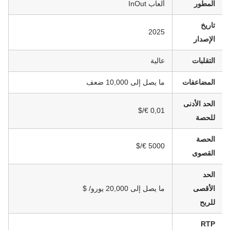
المطور
ألعاب InOut
تاريخ
2025
الإصدار
التقلبات
عالية
المضاعفات
ما يصل إلى 10,000 ضعف
الحد الأدنى
0,01 €/$
للحصة
الحصة
5000 €/$
القصوى
الحد
الأقصى
ما يصل إلى 20,000 يورو/ $
للربح
RTP