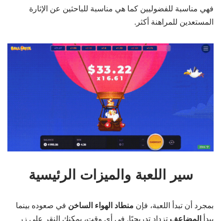
فهي مناسبة للفضوليين كما هي مناسبة للباحثين عن الإثارة
المستعدين للمراهنة أكثر.
سير اللعبة والميزات الرئيسية
بمجرد أن تبدأ اللعبة، فإن
منطاد الهواء الساخن
في صعوده بينما
يبدأ
المضاعف
تزداد تدريجيًا. في أي وقت، يمكنك النقر على زر