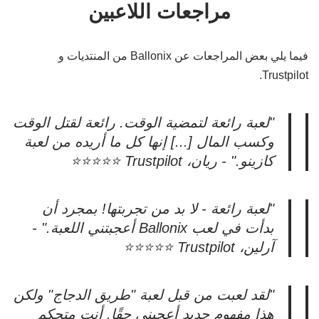
مراجعات اللاعبين
فيما يلي بعض المراجعات عن Ballonix من المنتديات و
Trustpilot.
"لعبة رائعة لتمضية الوقت. رائعة لقتل الوقت
وكسب المال [...] إنها كل ما أريده من لعبة
كازينو." - ريان، Trustpilot ⭐⭐⭐⭐⭐
"لعبة رائعة - لا بد من تجربتها! بمجرد أن
بدأت في لعب Ballonix أعجبتني اللعبة." -
آرلين، Trustpilot ⭐⭐⭐⭐⭐
"لقد لعبت من قبل لعبة "طريق الدجاج" ولكن
هذا مفهوم جديد أعجبني حقًا. أنت متحكم