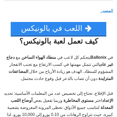
المصدر
اللعب في بالونيكس
كيف تعمل لعبة بالونيكس؟
في
Ballonix
يتحكم كل لاعب في
منطاد الهواء الساخن
مع
دجاج
غير عادي
التي تتمثل مهمتها في كسب الارتفاع مع تجنب الانفجار
المشؤوم للمنطاد. الهدف هو زيادة الأرباح من خلال
المضاعفات
المتزايدة
دون أن تصاب بالذعر قبل وقوع حادث محتمل.
قبل الإقلاع، تحتاج إلى تخصيص عدد من المعلمات الأساسية: تحديد
الإعداد
اختر
مستوى المخاطرة
وربما تفعيل بعض
أوضاع اللعب
المعدلة
لتناسب جميع الأذواق. تحظى المرونة المعروضة بشعبية
كبيرة، حيث تتراوح الرهانات من 0.10 يورو إلى 10,000 يورو، لذا