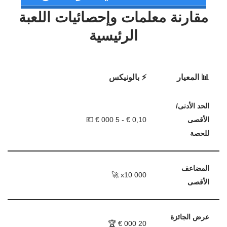
مقارنة معلمات وإحصائيات اللعبة
الرئيسية
📊 المعيار
⚡ بالونيكس
الحد الأدنى/
الأقصى
0,10 € - 5 000 € 💶
للحصة
المضاعف
x10 000 🚀
الأقصى
عرض الجائزة
20 000 € 🏆