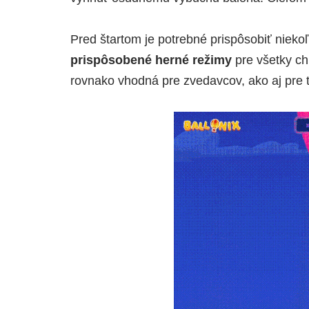
Pred štartom je potrebné prispôsobiť niek
prispôsobené herné režimy
pre všetky chu
rovnako vhodná pre zvedavcov, ako aj pre tý