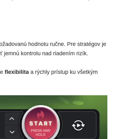
ožadovanú hodnotu ručne. Pre stratégov je
 jemnú kontrolu nad riadením rizík.
je
flexibilita
a rýchly prístup ku všetkým