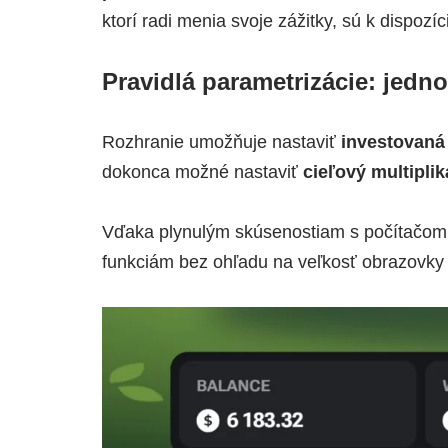
ktorí radi menia svoje zážitky, sú k dispozíc
Pravidlá parametrizácie: jed
Rozhranie umožňuje nastaviť
investovan
dokonca možné nastaviť
cieľový multiplik
Vďaka plynulým skúsenostiam s počítačom
funkciám bez ohľadu na veľkosť obrazovky 