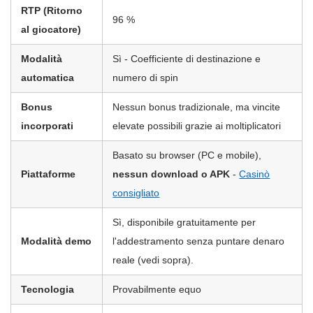
RTP (Ritorno
96 %
al giocatore)
Modalità
Sì - Coefficiente di destinazione e
automatica
numero di spin
Bonus
Nessun bonus tradizionale, ma vincite
incorporati
elevate possibili grazie ai moltiplicatori
Basato su browser (PC e mobile),
Piattaforme
nessun download o APK
-
Casinò
consigliato
Sì, disponibile gratuitamente per
Modalità demo
l'addestramento senza puntare denaro
reale (vedi sopra).
Tecnologia
Provabilmente equo