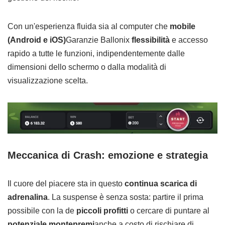
Con un'esperienza fluida sia al computer che
mobile
(Android e iOS)
Garanzie Ballonix
flessibilità
e accesso
rapido a tutte le funzioni, indipendentemente dalle
dimensioni dello schermo o dalla modalità di
visualizzazione scelta.
Meccanica di Crash: emozione e strategia
Il cuore del piacere sta in questo
continua scarica di
adrenalina
. La suspense è senza sosta: partire il prima
possibile con la de
piccoli profitti
o cercare di puntare al
potenziale montepremi
anche a costo di rischiare di