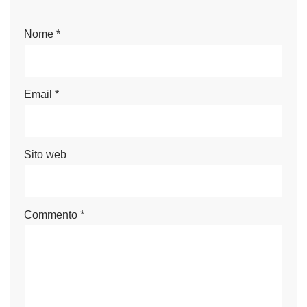
Nome
*
Email
*
Sito web
Commento
*