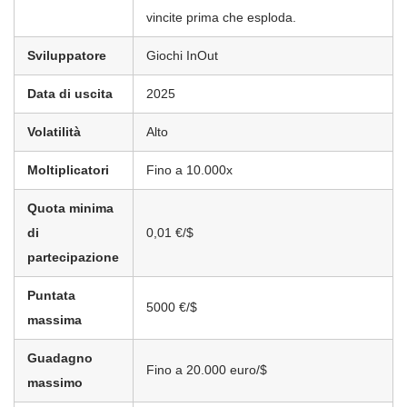
vincite prima che esploda.
Sviluppatore
Giochi InOut
Data di uscita
2025
Volatilità
Alto
Moltiplicatori
Fino a 10.000x
Quota minima
di
0,01 €/$
partecipazione
Puntata
5000 €/$
massima
Guadagno
Fino a 20.000 euro/$
massimo