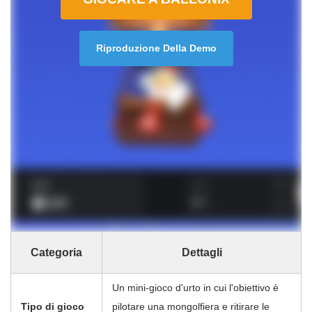
Riproduzione Della Demo
Categoria
Dettagli
Un mini-gioco d'urto in cui l'obiettivo è
Tipo di gioco
pilotare una mongolfiera e ritirare le