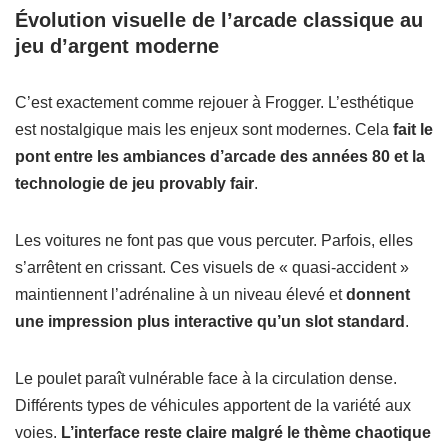
Évolution visuelle de l’arcade classique au
jeu d’argent moderne
C’est exactement comme rejouer à Frogger. L’esthétique
est nostalgique mais les enjeux sont modernes. Cela
fait le
pont entre les ambiances d’arcade des années 80 et la
technologie de jeu provably fair
.
Les voitures ne font pas que vous percuter. Parfois, elles
s’arrêtent en crissant. Ces visuels de « quasi-accident »
maintiennent l’adrénaline à un niveau élevé et
donnent
une impression plus interactive qu’un slot standard
.
Le poulet paraît vulnérable face à la circulation dense.
Différents types de véhicules apportent de la variété aux
voies.
L’interface reste claire malgré le thème chaotique