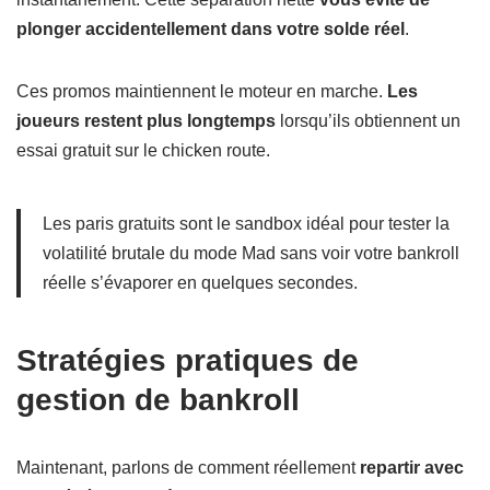
plonger accidentellement dans votre solde réel
.
Ces promos maintiennent le moteur en marche.
Les
joueurs restent plus longtemps
lorsqu’ils obtiennent un
essai gratuit sur le chicken route.
Les paris gratuits sont le sandbox idéal pour tester la
volatilité brutale du mode Mad sans voir votre bankroll
réelle s’évaporer en quelques secondes.
Stratégies pratiques de
gestion de bankroll
Maintenant, parlons de comment réellement
repartir avec