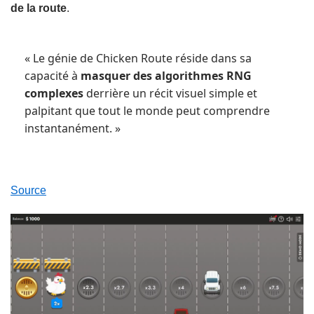
de la route
.
« Le génie de Chicken Route réside dans sa
capacité à
masquer des algorithmes RNG
complexes
derrière un récit visuel simple et
palpitant que tout le monde peut comprendre
instantanément. »
Source