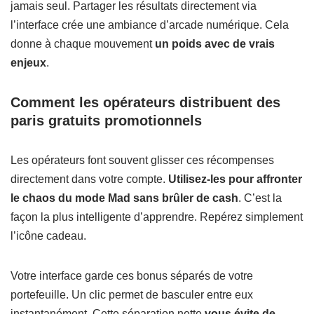
jamais seul. Partager les résultats directement via
l’interface crée une ambiance d’arcade numérique. Cela
donne à chaque mouvement
un poids avec de vrais
enjeux
.
Comment les opérateurs distribuent des
paris gratuits promotionnels
Les opérateurs font souvent glisser ces récompenses
directement dans votre compte.
Utilisez-les pour affronter
le chaos du mode Mad sans brûler de cash
. C’est la
façon la plus intelligente d’apprendre. Repérez simplement
l’icône cadeau.
Votre interface garde ces bonus séparés de votre
portefeuille. Un clic permet de basculer entre eux
instantanément. Cette séparation nette
vous évite de