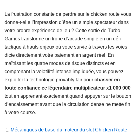
La frustration constante de perdre sur le chicken route vous
donne-t-elle l’impression d’être un simple spectateur dans
votre propre expérience de jeu ? Cette sortie de Turbo
Games transforme un trope d’arcade simple en un défi
tactique à hauts enjeux où votre survie à travers les voies
dicte directement votre paiement en argent réel. En
maîtrisant les quatre modes de risque distincts et en
comprenant la volatilité intense impliquée, vous pouvez
exploiter la technologie provably fair pour
chasser en
toute confiance ce légendaire multiplicateur x1 000 000
tout en apprenant exactement quand appuyer sur le bouton
d’encaissement avant que la circulation dense ne mette fin
à votre course.
Mécaniques de base du moteur du slot Chicken Route