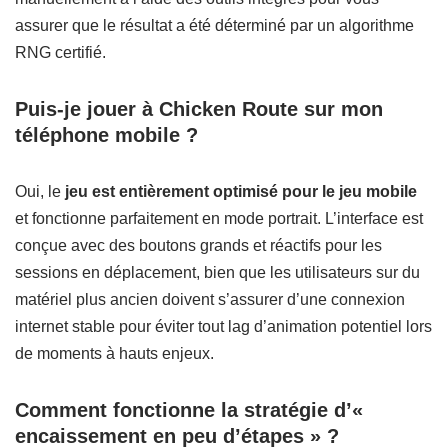
assurer que le résultat a été déterminé par un algorithme
RNG certifié.
Puis-je jouer à Chicken Route sur mon
téléphone mobile ?
Oui, le
jeu est entièrement optimisé pour le jeu mobile
et fonctionne parfaitement en mode portrait. L’interface est
conçue avec des boutons grands et réactifs pour les
sessions en déplacement, bien que les utilisateurs sur du
matériel plus ancien doivent s’assurer d’une connexion
internet stable pour éviter tout lag d’animation potentiel lors
de moments à hauts enjeux.
Comment fonctionne la stratégie d’«
encaissement en peu d’étapes » ?