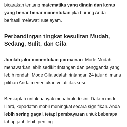
bicarakan tentang
matematika yang dingin dan keras
yang benar-benar menentukan
jika burung Anda
berhasil melewati rute ayam.
Perbandingan tingkat kesulitan Mudah,
Sedang, Sulit, dan Gila
Jumlah jalur menentukan permainan
. Mode Mudah
menawarkan lebih sedikit rintangan dan pengganda yang
lebih rendah. Mode Gila adalah rintangan 24 jalur di mana
pilihan Anda menentukan volatilitas sesi.
Bersiaplah untuk banyak menabrak di sini. Dalam mode
Hard, kepadatan mobil meningkat secara signifikan. Anda
lebih sering gagal, tetapi pembayaran
untuk beberapa
tahap jauh lebih penting.