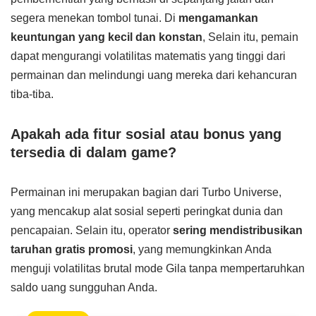
segera menekan tombol tunai. Di
mengamankan
keuntungan yang kecil dan konstan
, Selain itu, pemain
dapat mengurangi volatilitas matematis yang tinggi dari
permainan dan melindungi uang mereka dari kehancuran
tiba-tiba.
Apakah ada fitur sosial atau bonus yang
tersedia di dalam game?
Permainan ini merupakan bagian dari Turbo Universe,
yang mencakup alat sosial seperti peringkat dunia dan
pencapaian. Selain itu, operator
sering mendistribusikan
taruhan gratis promosi
, yang memungkinkan Anda
menguji volatilitas brutal mode Gila tanpa mempertaruhkan
saldo uang sungguhan Anda.