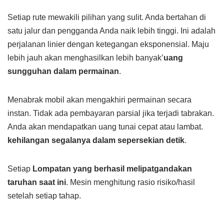
Setiap rute mewakili pilihan yang sulit. Anda bertahan di
satu jalur dan pengganda Anda naik lebih tinggi. Ini adalah
perjalanan linier dengan ketegangan eksponensial. Maju
lebih jauh akan menghasilkan lebih banyak’
uang
sungguhan dalam permainan
.
Menabrak mobil akan mengakhiri permainan secara
instan. Tidak ada pembayaran parsial jika terjadi tabrakan.
Anda akan mendapatkan uang tunai cepat atau lambat.
kehilangan segalanya dalam sepersekian detik
.
Setiap
Lompatan yang berhasil melipatgandakan
taruhan saat ini
. Mesin menghitung rasio risiko/hasil
setelah setiap tahap.