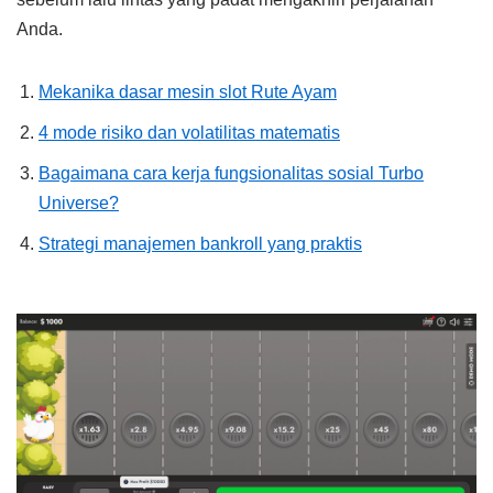
Anda.
Mekanika dasar mesin slot Rute Ayam
4 mode risiko dan volatilitas matematis
Bagaimana cara kerja fungsionalitas sosial Turbo
Universe?
Strategi manajemen bankroll yang praktis