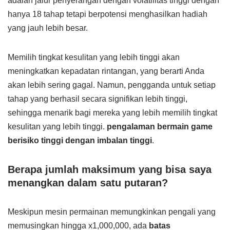
adalah jalur penyerangan dengan volatilitas tinggi dengan
hanya 18 tahap tetapi berpotensi menghasilkan hadiah
yang jauh lebih besar.
Memilih tingkat kesulitan yang lebih tinggi akan
meningkatkan kepadatan rintangan, yang berarti Anda
akan lebih sering gagal. Namun, pengganda untuk setiap
tahap yang berhasil secara signifikan lebih tinggi,
sehingga menarik bagi mereka yang lebih memilih tingkat
kesulitan yang lebih tinggi.
pengalaman bermain game
berisiko tinggi dengan imbalan tinggi
.
Berapa jumlah maksimum yang bisa saya
menangkan dalam satu putaran?
Meskipun mesin permainan memungkinkan pengali yang
memusingkan hingga x1,000,000, ada
batas