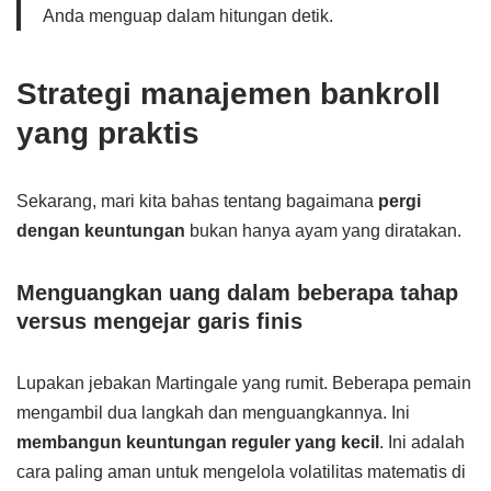
Anda menguap dalam hitungan detik.
Strategi manajemen bankroll
yang praktis
Sekarang, mari kita bahas tentang bagaimana
pergi
dengan keuntungan
bukan hanya ayam yang diratakan.
Menguangkan uang dalam beberapa tahap
versus mengejar garis finis
Lupakan jebakan Martingale yang rumit. Beberapa pemain
mengambil dua langkah dan menguangkannya. Ini
membangun keuntungan reguler yang kecil
. Ini adalah
cara paling aman untuk mengelola volatilitas matematis di