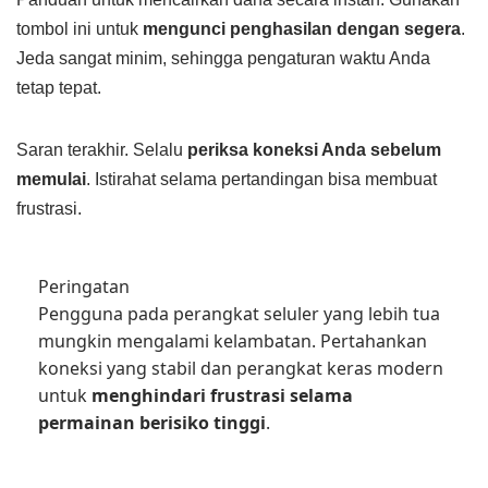
tombol ini untuk
mengunci penghasilan dengan segera
.
Jeda sangat minim, sehingga pengaturan waktu Anda
tetap tepat.
Saran terakhir. Selalu
periksa koneksi Anda sebelum
memulai
. Istirahat selama pertandingan bisa membuat
frustrasi.
Peringatan
Pengguna pada perangkat seluler yang lebih tua
mungkin mengalami kelambatan. Pertahankan
koneksi yang stabil dan perangkat keras modern
untuk
menghindari frustrasi selama
permainan berisiko tinggi
.