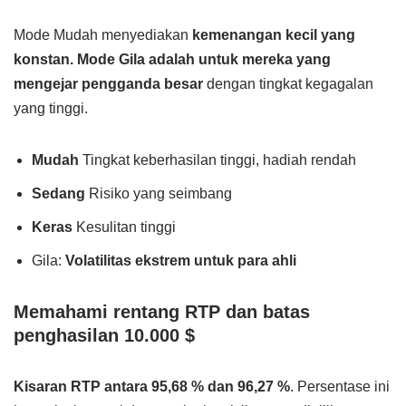
Mode Mudah menyediakan
kemenangan kecil yang
konstan. Mode Gila adalah untuk mereka yang
mengejar pengganda besar
dengan tingkat kegagalan
yang tinggi.
Mudah
Tingkat keberhasilan tinggi, hadiah rendah
Sedang
Risiko yang seimbang
Keras
Kesulitan tinggi
Gila:
Volatilitas ekstrem untuk para ahli
Memahami rentang RTP dan batas
penghasilan 10.000 $
Kisaran RTP antara 95,68 % dan 96,27 %
. Persentase ini