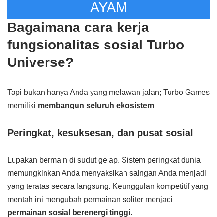
AYAM
Bagaimana cara kerja
fungsionalitas sosial Turbo
Universe?
Tapi bukan hanya Anda yang melawan jalan; Turbo Games
memiliki
membangun seluruh ekosistem
.
Peringkat, kesuksesan, dan pusat sosial
Lupakan bermain di sudut gelap. Sistem peringkat dunia
memungkinkan Anda menyaksikan saingan Anda menjadi
yang teratas secara langsung. Keunggulan kompetitif yang
mentah ini mengubah permainan soliter menjadi
permainan sosial berenergi tinggi
.