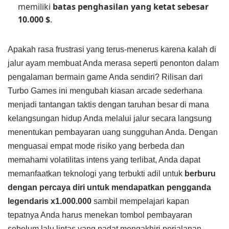
memiliki
batas penghasilan yang ketat sebesar
10.000 $
.
Apakah rasa frustrasi yang terus-menerus karena kalah di
jalur ayam membuat Anda merasa seperti penonton dalam
pengalaman bermain game Anda sendiri? Rilisan dari
Turbo Games ini mengubah kiasan arcade sederhana
menjadi tantangan taktis dengan taruhan besar di mana
kelangsungan hidup Anda melalui jalur secara langsung
menentukan pembayaran uang sungguhan Anda. Dengan
menguasai empat mode risiko yang berbeda dan
memahami volatilitas intens yang terlibat, Anda dapat
memanfaatkan teknologi yang terbukti adil untuk
berburu
dengan percaya diri untuk mendapatkan pengganda
legendaris x1.000.000
sambil mempelajari kapan
tepatnya Anda harus menekan tombol pembayaran
sebelum lalu lintas yang padat mengakhiri perjalanan