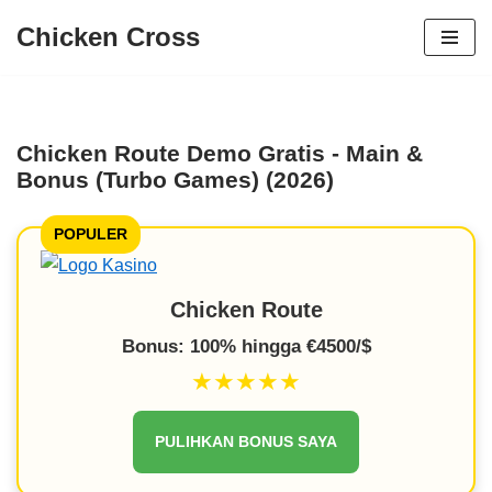
Chicken Cross
Loncat
ke
konten
Chicken Route Demo Gratis - Main &
Bonus (Turbo Games) (2026)
POPULER
Chicken Route
Bonus: 100% hingga €4500/$
★★★★★
PULIHKAN BONUS SAYA