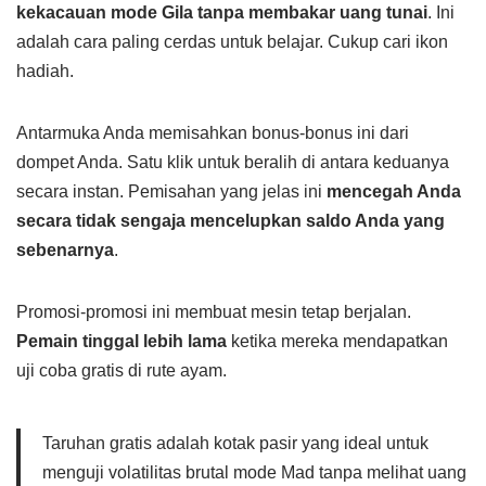
kekacauan mode Gila tanpa membakar uang tunai
. Ini
adalah cara paling cerdas untuk belajar. Cukup cari ikon
hadiah.
Antarmuka Anda memisahkan bonus-bonus ini dari
dompet Anda. Satu klik untuk beralih di antara keduanya
secara instan. Pemisahan yang jelas ini
mencegah Anda
secara tidak sengaja mencelupkan saldo Anda yang
sebenarnya
.
Promosi-promosi ini membuat mesin tetap berjalan.
Pemain tinggal lebih lama
ketika mereka mendapatkan
uji coba gratis di rute ayam.
Taruhan gratis adalah kotak pasir yang ideal untuk
menguji volatilitas brutal mode Mad tanpa melihat uang