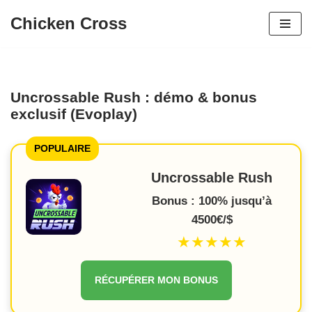
Chicken Cross
Aller
au
contenu
Uncrossable Rush : démo & bonus
exclusif (Evoplay)
POPULAIRE
Uncrossable Rush
Bonus : 100% jusqu’à
4500€/$
★★★★★
RÉCUPÉRER MON BONUS