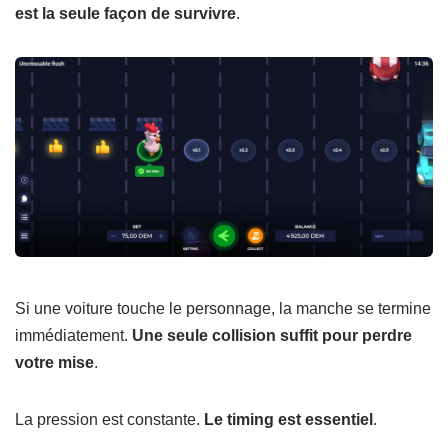
est la seule façon de survivre
.
Si une voiture touche le personnage, la manche se termine
immédiatement.
Une seule collision suffit pour perdre
votre mise
.
La pression est constante.
Le timing est essentiel
.