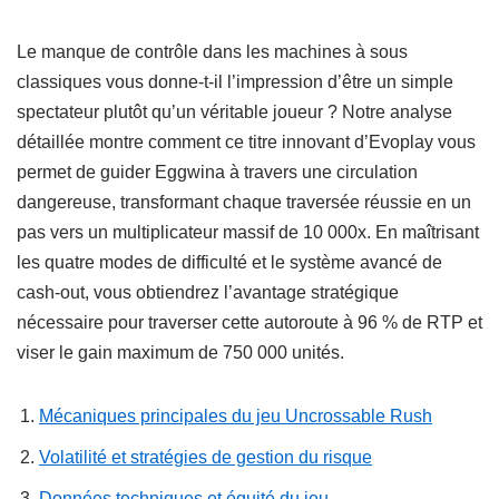
Le manque de contrôle dans les machines à sous
classiques vous donne-t-il l’impression d’être un simple
spectateur plutôt qu’un véritable joueur ? Notre analyse
détaillée montre comment ce titre innovant d’Evoplay vous
permet de guider Eggwina à travers une circulation
dangereuse, transformant chaque traversée réussie en un
pas vers un multiplicateur massif de 10 000x. En maîtrisant
les quatre modes de difficulté et le système avancé de
cash-out, vous obtiendrez l’avantage stratégique
nécessaire pour traverser cette autoroute à 96 % de RTP et
viser le gain maximum de 750 000 unités.
Mécaniques principales du jeu Uncrossable Rush
Volatilité et stratégies de gestion du risque
Données techniques et équité du jeu