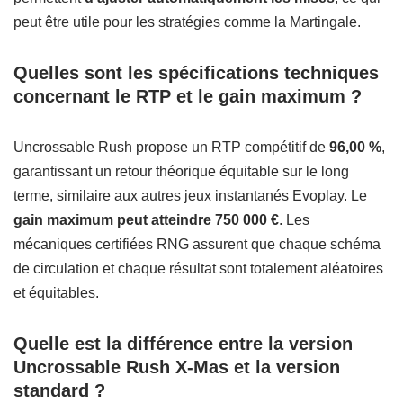
peut être utile pour les stratégies comme la Martingale.
Quelles sont les spécifications techniques
concernant le RTP et le gain maximum ?
Uncrossable Rush propose un RTP compétitif de
96,00 %
,
garantissant un retour théorique équitable sur le long
terme, similaire aux autres jeux instantanés Evoplay. Le
gain maximum peut atteindre 750 000 €
. Les
mécaniques certifiées RNG assurent que chaque schéma
de circulation et chaque résultat sont totalement aléatoires
et équitables.
Quelle est la différence entre la version
Uncrossable Rush X-Mas et la version
standard ?