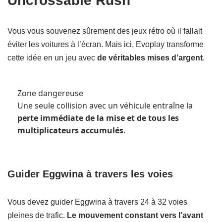
Uncrossable Rush
Vous vous souvenez sûrement des jeux rétro où il fallait
éviter les voitures à l’écran. Mais ici, Evoplay transforme
cette idée en un jeu avec
de véritables mises d’argent
.
Zone dangereuse
Une seule collision avec un véhicule entraîne la
perte immédiate de la mise et de tous les
multiplicateurs accumulés
.
Guider Eggwina à travers les voies
Vous devez guider Eggwina à travers 24 à 32 voies
pleines de trafic.
Le mouvement constant vers l’avant