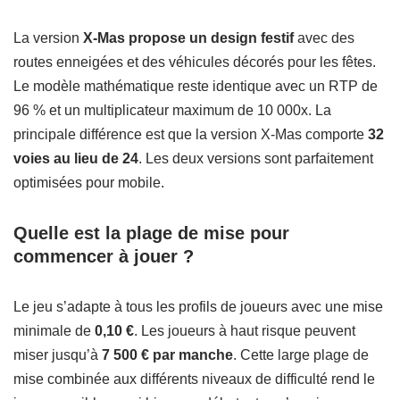
La version
X-Mas propose un design festif
avec des
routes enneigées et des véhicules décorés pour les fêtes.
Le modèle mathématique reste identique avec un RTP de
96 % et un multiplicateur maximum de 10 000x. La
principale différence est que la version X-Mas comporte
32
voies au lieu de 24
. Les deux versions sont parfaitement
optimisées pour mobile.
Quelle est la plage de mise pour
commencer à jouer ?
Le jeu s’adapte à tous les profils de joueurs avec une mise
minimale de
0,10 €
. Les joueurs à haut risque peuvent
miser jusqu’à
7 500 € par manche
. Cette large plage de
mise combinée aux différents niveaux de difficulté rend le