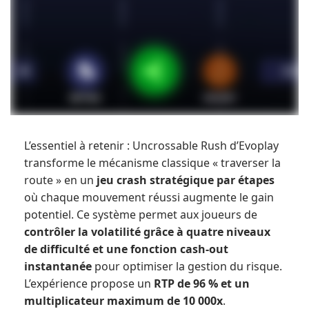
L’essentiel à retenir : Uncrossable Rush d’Evoplay
transforme le mécanisme classique « traverser la
route » en un
jeu crash stratégique par étapes
où chaque mouvement réussi augmente le gain
potentiel. Ce système permet aux joueurs de
contrôler la volatilité grâce à quatre niveaux
de difficulté et une fonction cash-out
instantanée
pour optimiser la gestion du risque.
L’expérience propose un
RTP de 96 % et un
multiplicateur maximum de 10 000x
.