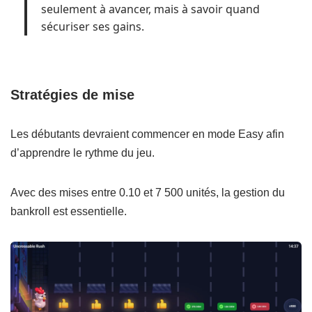
seulement à avancer, mais à savoir quand
sécuriser ses gains.
Stratégies de mise
Les débutants devraient commencer en mode Easy afin
d’apprendre le rythme du jeu.
Avec des mises entre 0.10 et 7 500 unités, la gestion du
bankroll est essentielle.