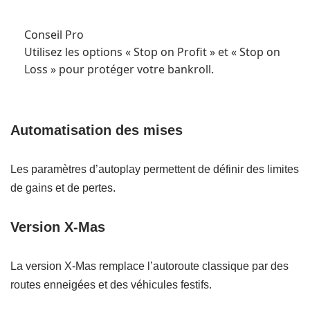
Conseil Pro
Utilisez les options « Stop on Profit » et « Stop on
Loss » pour protéger votre bankroll.
Automatisation des mises
Les paramètres d’autoplay permettent de définir des limites
de gains et de pertes.
Version X-Mas
La version X-Mas remplace l’autoroute classique par des
routes enneigées et des véhicules festifs.