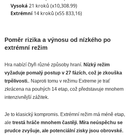
Vysoká
21 kroků (x10,308.99)
Extrémní
14 kroků (x55 833,16)
Poměr rizika a výnosu od nízkého po
extrémní režim
Hra nabízí čtyři různé způsoby hraní.
Nízký režim
vyžaduje pomalý postup v 27 fázích, což je zkouška
trpělivosti.
. Naproti tomu v režimu Extreme je trať
zkrácena na pouhých 14 etap, což představuje mnohem
intenzivnější zážitek.
Je to klasický kompromis. Extrémní režim má méně etap,
ale
trestá hráče mnohem častěji. Míra neúspěchu se
prudce zvyšuje, ale potenciální zisky jsou obrovské.