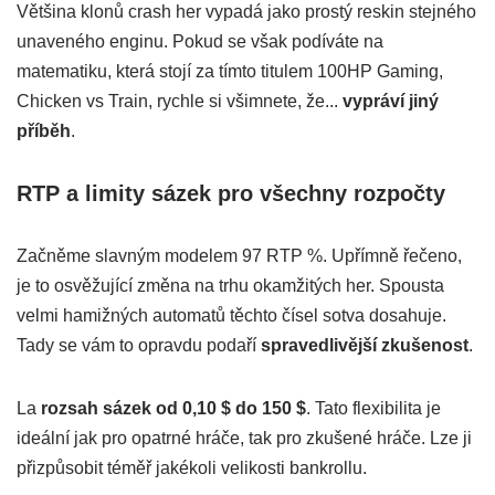
Většina klonů crash her vypadá jako prostý reskin stejného
unaveného enginu. Pokud se však podíváte na
matematiku, která stojí za tímto titulem 100HP Gaming,
Chicken vs Train, rychle si všimnete, že...
vypráví jiný
příběh
.
RTP a limity sázek pro všechny rozpočty
Začněme slavným modelem 97 RTP %. Upřímně řečeno,
je to osvěžující změna na trhu okamžitých her. Spousta
velmi hamižných automatů těchto čísel sotva dosahuje.
Tady se vám to opravdu podaří
spravedlivější zkušenost
.
La
rozsah sázek od 0,10 $ do 150 $
. Tato flexibilita je
ideální jak pro opatrné hráče, tak pro zkušené hráče. Lze ji
přizpůsobit téměř jakékoli velikosti bankrollu.