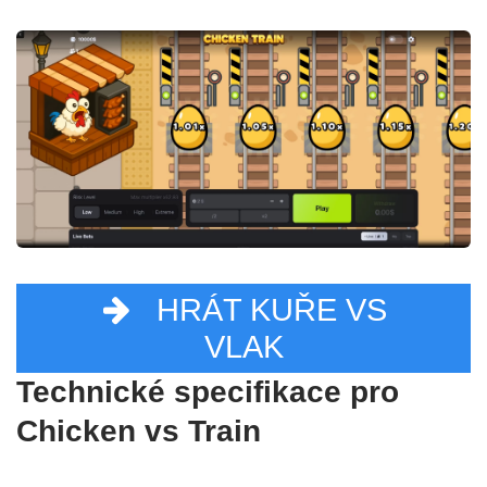
HRÁT KUŘE VS
VLAK
Technické specifikace pro
Chicken vs Train