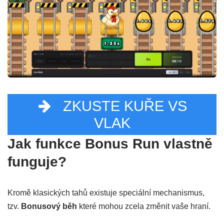
ZKUSTE KUŘE VS
VLAK
Jak funkce Bonus Run vlastně
funguje?
Kromě klasických tahů existuje speciální mechanismus,
tzv.
Bonusový běh
které mohou zcela změnit vaše hraní.