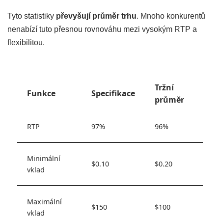
Tyto statistiky
převyšují průměr trhu
. Mnoho konkurentů
nenabízí tuto přesnou rovnováhu mezi vysokým RTP a
flexibilitou.
Tržní
Funkce
Specifikace
průměr
RTP
97%
96%
Minimální
$0.10
$0.20
vklad
Maximální
$150
$100
vklad