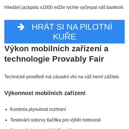
Hledání jackpotu x1000 může rychle vyčerpat váš bankroll.
HRÁT SI NA PILOTNÍ
KUŘE
Výkon mobilních zařízení a
technologie Provably Fair
Technické prostředí má zásadní vliv na váš herní zážitek.
Výkonnost mobilních zařízení
Kontrola plynulosti rozhraní
Testování odezvy tlačítka pro výběr hotovosti