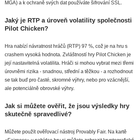
MGA) a k ochraně svých dat používáte šifrování SSL.
Jaký je RTP a úroveň volatility společnosti
Pilot Chicken?
Hra nabízí návratnost hráčů (RTP) 97 %, což je na hru s
crashem vysoká hodnota. Zvláštností hry Pilot Chicken je
její nastavitelná volatilita. Hráči si mohou vybrat mezi třemi
úrovněmi rizika - snadnou, střední a těžkou - a rozhodnout
se tak buď pro časté, skromné výhry, nebo pro vzácnější,
ale potenciálně obrovské výhry.
Jak si můžete ověřit, že jsou výsledky hry
skutečně spravedlivé?
Můžete použít ověřovací nástroj Provably Fair. Na kartě