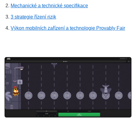
Mechanické a technické specifikace
3 strategie řízení rizik
Výkon mobilních zařízení a technologie Provably Fair