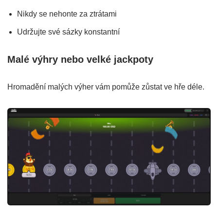
Nikdy se nehonte za ztrátami
Udržujte své sázky konstantní
Malé výhry nebo velké jackpoty
Hromadění malých výher vám pomůže zůstat ve hře déle.