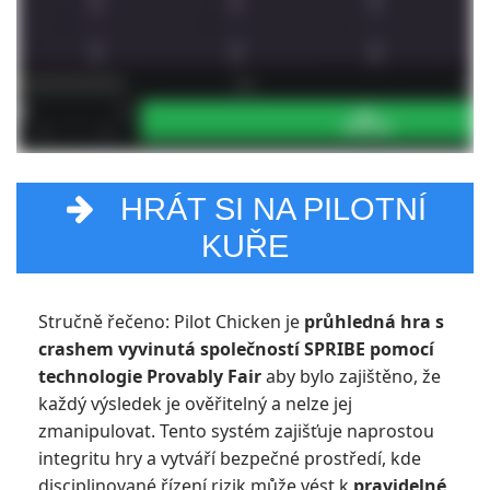
HRÁT SI NA PILOTNÍ
KUŘE
Stručně řečeno: Pilot Chicken je
průhledná hra s
crashem vyvinutá společností SPRIBE pomocí
technologie Provably Fair
aby bylo zajištěno, že
každý výsledek je ověřitelný a nelze jej
zmanipulovat. Tento systém zajišťuje naprostou
integritu hry a vytváří bezpečné prostředí, kde
disciplinované řízení rizik může vést k
pravidelné