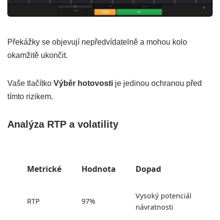
Překážky se objevují nepředvídatelně a mohou kolo
okamžitě ukončit.
Vaše tlačítko
Výběr hotovosti
je jedinou ochranou před
tímto rizikem.
Analýza RTP a volatility
Metrické
Hodnota
Dopad
Vysoký potenciál
RTP
97%
návratnosti