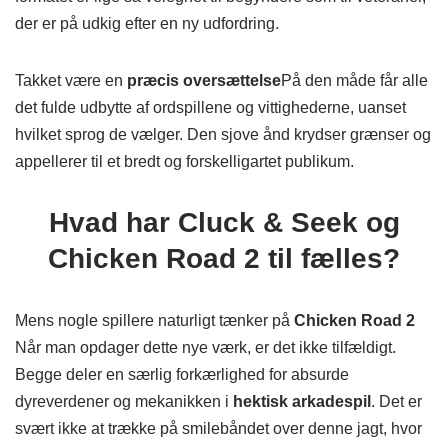
der er på udkig efter en ny udfordring.
Takket være en
præcis oversættelse
På den måde får alle
det fulde udbytte af ordspillene og vittighederne, uanset
hvilket sprog de vælger. Den sjove ånd krydser grænser og
appellerer til et bredt og forskelligartet publikum.
Hvad har Cluck & Seek og
Chicken Road 2 til fælles?
Mens nogle spillere naturligt tænker på
Chicken Road 2
Når man opdager dette nye værk, er det ikke tilfældigt.
Begge deler en særlig forkærlighed for absurde
dyreverdener og mekanikken i
hektisk arkadespil
. Det er
svært ikke at trække på smilebåndet over denne jagt, hvor