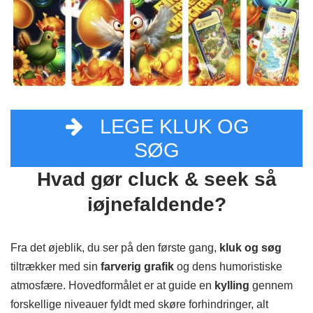
LEGE KLUK OG
SØG
Hvad gør cluck & seek så
iøjnefaldende?
Fra det øjeblik, du ser på den første gang,
kluk og søg
tiltrækker med sin
farverig grafik
og dens humoristiske
atmosfære. Hovedformålet er at guide en
kylling
gennem
forskellige niveauer fyldt med skøre forhindringer, alt