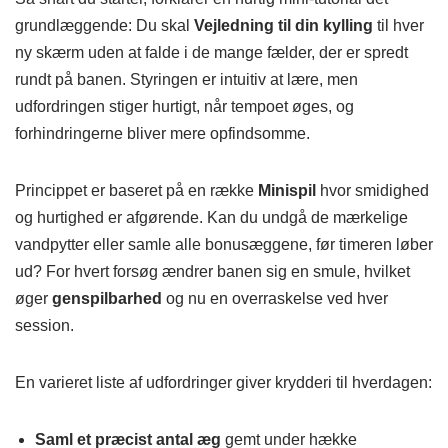
grundlæggende: Du skal
Vejledning til din kylling
til hver
ny skærm uden at falde i de mange fælder, der er spredt
rundt på banen. Styringen er intuitiv at lære, men
udfordringen stiger hurtigt, når tempoet øges, og
forhindringerne bliver mere opfindsomme.
Princippet er baseret på en række
Minispil
hvor smidighed
og hurtighed er afgørende. Kan du undgå de mærkelige
vandpytter eller samle alle bonusæggene, før timeren løber
ud? For hvert forsøg ændrer banen sig en smule, hvilket
øger
genspilbarhed
og nu en overraskelse ved hver
session.
En varieret liste af udfordringer giver krydderi til hverdagen:
Saml et præcist antal æg
gemt under hække