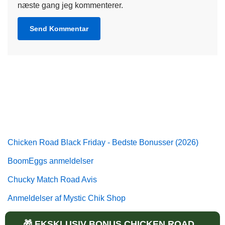
næste gang jeg kommenterer.
Chicken Road Black Friday - Bedste Bonusser (2026)
BoomEggs anmeldelser
Chucky Match Road Avis
Anmeldelser af Mystic Chik Shop
Anmeldelserne af Catch The Royal Egg
🎁 EKSKLUSIV BONUS CHICKEN ROAD