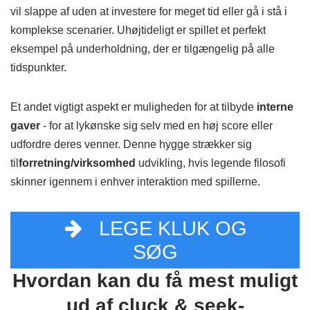
vil slappe af uden at investere for meget tid eller gå i stå i
komplekse scenarier. Uhøjtideligt er spillet et perfekt
eksempel på underholdning, der er tilgængelig på alle
tidspunkter.
Et andet vigtigt aspekt er muligheden for at tilbyde
interne
gaver
- for at lykønske sig selv med en høj score eller
udfordre deres venner. Denne hygge strækker sig
til
forretning/virksomhed
udvikling, hvis legende filosofi
skinner igennem i enhver interaktion med spillerne.
LEGE KLUK OG
SØG
Hvordan kan du få mest muligt
ud af cluck & seek-