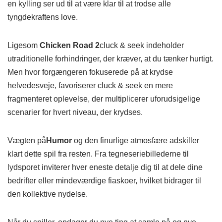
en kylling ser ud til at være klar til at trodse alle
tyngdekraftens love.
Ligesom
Chicken Road 2
cluck & seek indeholder
utraditionelle forhindringer, der kræver, at du tænker hurtigt.
Men hvor forgængeren fokuserede på at krydse
helvedesveje, favoriserer cluck & seek en mere
fragmenteret oplevelse, der multiplicerer uforudsigelige
scenarier for hvert niveau, der krydses.
Vægten på
Humor
og den finurlige atmosfære adskiller
klart dette spil fra resten. Fra tegneseriebillederne til
lydsporet inviterer hver eneste detalje dig til at dele dine
bedrifter eller mindeværdige fiaskoer, hvilket bidrager til
den kollektive nydelse.