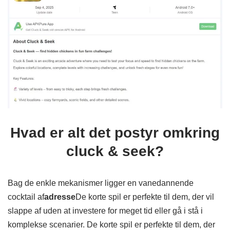
Hvad er alt det postyr omkring
cluck & seek?
Bag de enkle mekanismer ligger en vanedannende
cocktail af
adresse
De korte spil er perfekte til dem, der vil
slappe af uden at investere for meget tid eller gå i stå i
komplekse scenarier. De korte spil er perfekte til dem, der