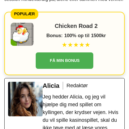
POPULÆR
Chicken Road 2
Bonus: 100% op til 1500kr
★★★★★
FÅ MIN BONUS
Alicia
Redaktør
Jeg hedder Alicia, og jeg vil
hjælpe dig med spillet om
kyllingen, der krydser vejen. Hvis
du vil spille kasinospillet, skal du
ikke tøve med at læse vores