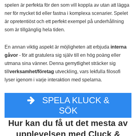
spelen är perfekta för den som vill koppla av utan att lägga
ner för mycket tid eller fastna i komplexa scenarier. Spelet
är opretentiöst och ett perfekt exempel på underhållning
som är tillgänglig hela tiden.
En annan viktig aspekt är möjligheten att erbjuda
interna
gåvor
- för att gratulera sig själv till en hög poäng eller
utmana sina vänner. Denna gemytlighet sträcker sig
till
verksamhet/företag
utveckling, vars lekfulla filosofi
lyser igenom i varje interaktion med spelarna.
SPELA KLUCK &
SÖK
Hur kan du få ut det mesta av
upplevelsen med Cluck &