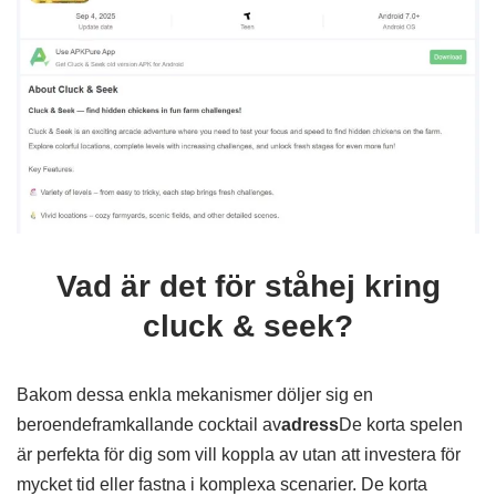
Vad är det för ståhej kring
cluck & seek?
Bakom dessa enkla mekanismer döljer sig en
beroendeframkallande cocktail av
adress
De korta spelen
är perfekta för dig som vill koppla av utan att investera för
mycket tid eller fastna i komplexa scenarier. De korta