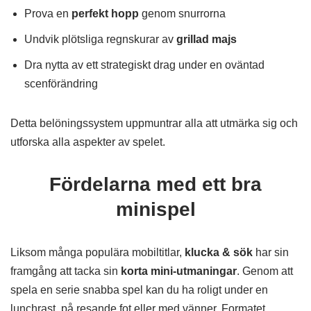
Prova en
perfekt hopp
genom snurrorna
Undvik plötsliga regnskurar av
grillad majs
Dra nytta av ett strategiskt drag under en oväntad
scenförändring
Detta belöningssystem uppmuntrar alla att utmärka sig och
utforska alla aspekter av spelet.
Fördelarna med ett bra
minispel
Liksom många populära mobiltitlar,
klucka & sök
har sin
framgång att tacka sin
korta mini-utmaningar
. Genom att
spela en serie snabba spel kan du ha roligt under en
lunchrast, på resande fot eller med vänner. Formatet