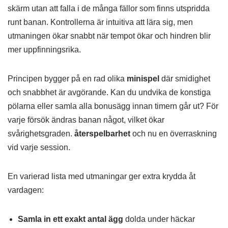
skärm utan att falla i de många fällor som finns utspridda
runt banan. Kontrollerna är intuitiva att lära sig, men
utmaningen ökar snabbt när tempot ökar och hindren blir
mer uppfinningsrika.
Principen bygger på en rad olika
minispel
där smidighet
och snabbhet är avgörande. Kan du undvika de konstiga
pölarna eller samla alla bonusägg innan timern går ut? För
varje försök ändras banan något, vilket ökar
svårighetsgraden.
återspelbarhet
och nu en överraskning
vid varje session.
En varierad lista med utmaningar ger extra krydda åt
vardagen:
Samla in ett exakt antal ägg
dolda under häckar