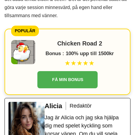
göra varje session minnesvärd, på egen hand eller
tillsammans med vänner.
POPULÄR
Chicken Road 2
Bonus : 100% upp till 1500kr
★★★★★
FÅ MIN BONUS
Alicia
Redaktör
Jag är Alicia och jag ska hjälpa
dig med spelet kyckling som
korsar vägen. Om du vill spela