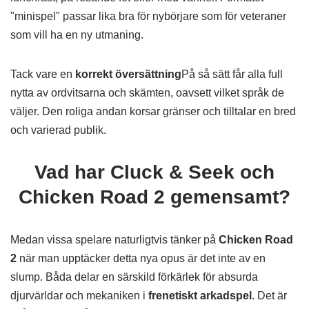
"minispel" passar lika bra för nybörjare som för veteraner
som vill ha en ny utmaning.
Tack vare en
korrekt översättning
På så sätt får alla full
nytta av ordvitsarna och skämten, oavsett vilket språk de
väljer. Den roliga andan korsar gränser och tilltalar en bred
och varierad publik.
Vad har Cluck & Seek och
Chicken Road 2 gemensamt?
Medan vissa spelare naturligtvis tänker på
Chicken Road
2
när man upptäcker detta nya opus är det inte av en
slump. Båda delar en särskild förkärlek för absurda
djurvärldar och mekaniken i
frenetiskt arkadspel
. Det är