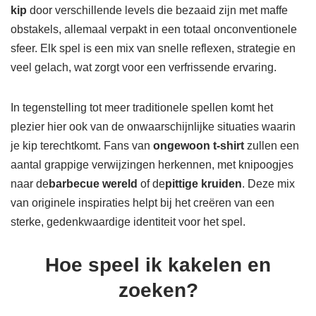
kip
door verschillende levels die bezaaid zijn met maffe
obstakels, allemaal verpakt in een totaal onconventionele
sfeer. Elk spel is een mix van snelle reflexen, strategie en
veel gelach, wat zorgt voor een verfrissende ervaring.
In tegenstelling tot meer traditionele spellen komt het
plezier hier ook van de onwaarschijnlijke situaties waarin
je kip terechtkomt. Fans van
ongewoon t-shirt
zullen een
aantal grappige verwijzingen herkennen, met knipoogjes
naar de
barbecue wereld
of de
pittige kruiden
. Deze mix
van originele inspiraties helpt bij het creëren van een
sterke, gedenkwaardige identiteit voor het spel.
Hoe speel ik kakelen en
zoeken?