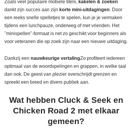
Zoals veel populaire mobiele titels,
kakelen & zoeken
dankt zijn succes aan zijn
korte mini-uitdagingen
. Door
een reeks snelle spelletjes te spelen, kun je je vermaken
tijdens een lunchpauze, onderweg of met vrienden. Het
"minispellen"-formaat is net zo geschikt voor beginners als
voor veteranen die op zoek zijn naar een nieuwe uitdaging.
Dankzij een
nauwkeurige vertaling
Zo profiteert iedereen
optimaal van de woordspelingen en grappen, in welke taal
dan ook. De geest van plezier overschrijdt grenzen en
spreekt een breed en divers publiek aan.
Wat hebben Cluck & Seek en
Chicken Road 2 met elkaar
gemeen?