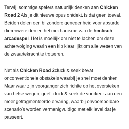
Terwijl sommige spelers natuurlijk denken aan
Chicken
Road 2
Als je dit nieuwe opus ontdekt, is dat geen toeval.
Beiden delen een bijzondere genegenheid voor absurde
dierenwerelden en het mechanisme van de
hectisch
arcadespel
. Het is moeilijk om niet te lachen om deze
achtervolging waarin een kip klaar lijkt om alle wetten van
de zwaartekracht te trotseren.
Net als
Chicken Road 2
cluck & seek bevat
onconventionele obstakels waarbij je snel moet denken.
Maar waar zijn voorganger zich richtte op het oversteken
van helse wegen, geeft cluck & seek de voorkeur aan een
meer gefragmenteerde ervaring, waarbij onvoorspelbare
scenario's worden vermenigvuldigd met elk level dat je
passeert.