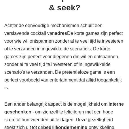
& seek?
Achter de eenvoudige mechanismen schuilt een
verslavende cocktail van
adres
De korte games zijn perfect
voor wie wil ontspannen zonder al te veel tijd te investeren
of te verzanden in ingewikkelde scenario's. De korte
games zijn perfect voor diegenen die willen ontspannen
zonder al te veel tijd te investeren of in ingewikkelde
scenario's te verzanden. De pretentieloze game is een
perfect voorbeeld van entertainment dat altijd toegankelijk
is.
Een ander belangrijk aspect is de mogelijkheid om
interne
geschenken
- om zichzelf te feliciteren met een hoge
score of hun vrienden uit te dagen. Deze gezelligheid
strekt zich uit tot de
bedrijf/onderneming
ontwikkeling,