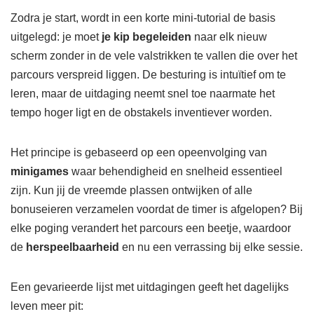
Zodra je start, wordt in een korte mini-tutorial de basis
uitgelegd: je moet
je kip begeleiden
naar elk nieuw
scherm zonder in de vele valstrikken te vallen die over het
parcours verspreid liggen. De besturing is intuïtief om te
leren, maar de uitdaging neemt snel toe naarmate het
tempo hoger ligt en de obstakels inventiever worden.
Het principe is gebaseerd op een opeenvolging van
minigames
waar behendigheid en snelheid essentieel
zijn. Kun jij de vreemde plassen ontwijken of alle
bonuseieren verzamelen voordat de timer is afgelopen? Bij
elke poging verandert het parcours een beetje, waardoor
de
herspeelbaarheid
en nu een verrassing bij elke sessie.
Een gevarieerde lijst met uitdagingen geeft het dagelijks
leven meer pit: