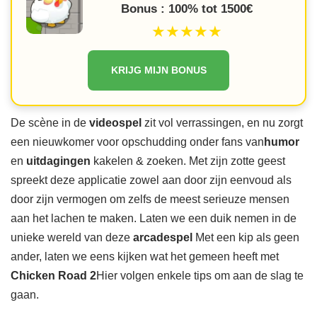
Bonus : 100% tot 1500€
★★★★★
KRIJG MIJN BONUS
De scène in de
videospel
zit vol verrassingen, en nu zorgt
een nieuwkomer voor opschudding onder fans van
humor
en
uitdagingen
kakelen & zoeken. Met zijn zotte geest
spreekt deze applicatie zowel aan door zijn eenvoud als
door zijn vermogen om zelfs de meest serieuze mensen
aan het lachen te maken. Laten we een duik nemen in de
unieke wereld van deze
arcadespel
Met een kip als geen
ander, laten we eens kijken wat het gemeen heeft met
Chicken Road 2
Hier volgen enkele tips om aan de slag te
gaan.