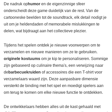
De nadruk op
humor
en de eigenzinnige sfeer
onderscheidt deze game duidelijk van de rest. Van de
cartooneske beelden tot de soundtrack, elk detail nodigt je
uit om je heldendaden of memorabele mislukkingen te
delen, wat bijdraagt aan het collectieve plezier.
Tijdens het spelen ontdek je nieuwe voorwerpen om te
verzamelen en nieuwe manieren om ze te gebruiken.
originele kostuums
om je kip te personaliseren. Sommige
zijn gebaseerd op culinaire thema's, een verwijzing naar
de
barbecuekruiden
of accessoires die een T-shirt voor
verzamelaars waard zijn. Deze aanpasbare dimensie
versterkt de binding met het spel en moedigt spelers aan
om terug te komen om elke nieuwe functie te ontdekken.
De ontwikkelaars hebben alles uit de kast gehaald met