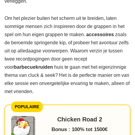
verleggen.
Om het plezier buiten het scherm uit te breiden, laten
sommige mensen zich inspireren door de grappen in het
spel om hun eigen grappen te maken.
accessoires
zoals
de beroemde springende kip, of probeer het avontuur zelfs
uit op alledaagse voorwerpen. Waarom verzin je tussen
twee recordpogingen door geen recept
voor
barbecuekruiden
huis te gaan met het eigenzinnige
thema van cluck & seek? Het is de perfecte manier om van
elke sessie een onvergetelijke ervaring te maken, alleen of
met vrienden.
POPULAIRE
Chicken Road 2
Bonus : 100% tot 1500€