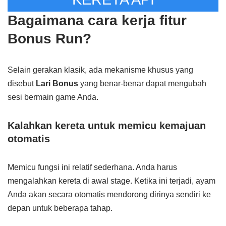
Bagaimana cara kerja fitur
Bonus Run?
Selain gerakan klasik, ada mekanisme khusus yang
disebut
Lari Bonus
yang benar-benar dapat mengubah
sesi bermain game Anda.
Kalahkan kereta untuk memicu kemajuan
otomatis
Memicu fungsi ini relatif sederhana. Anda harus
mengalahkan kereta di awal stage. Ketika ini terjadi, ayam
Anda akan secara otomatis mendorong dirinya sendiri ke
depan untuk beberapa tahap.