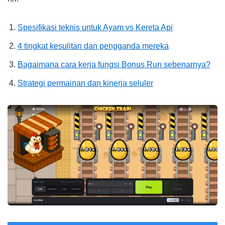
Spesifikasi teknis untuk Ayam vs Kereta Api
4 tingkat kesulitan dan pengganda mereka
Bagaimana cara kerja fungsi Bonus Run sebenarnya?
Strategi permainan dan kinerja seluler