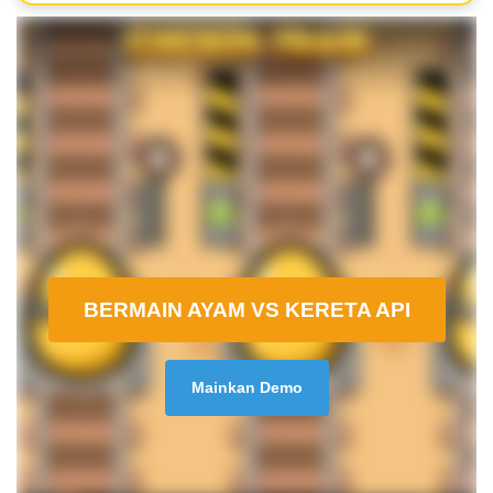
BERMAIN AYAM VS KERETA API
Mainkan Demo