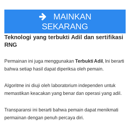
MAINKAN
SEKARANG
Teknologi yang terbukti Adil dan sertifikasi
RNG
Permainan ini juga menggunakan
Terbukti Adil
, Ini berarti
bahwa setiap hasil dapat diperiksa oleh pemain.
Algoritme ini diuji oleh laboratorium independen untuk
memastikan keacakan yang benar dan operasi yang adil.
Transparansi ini berarti bahwa pemain dapat menikmati
permainan dengan penuh percaya diri.