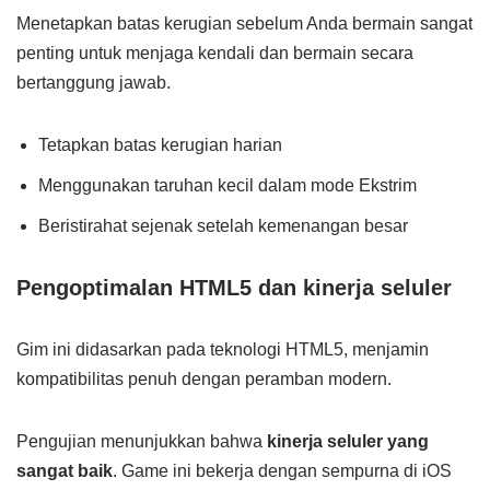
Menetapkan batas kerugian sebelum Anda bermain sangat
penting untuk menjaga kendali dan bermain secara
bertanggung jawab.
Tetapkan batas kerugian harian
Menggunakan taruhan kecil dalam mode Ekstrim
Beristirahat sejenak setelah kemenangan besar
Pengoptimalan HTML5 dan kinerja seluler
Gim ini didasarkan pada teknologi HTML5, menjamin
kompatibilitas penuh dengan peramban modern.
Pengujian menunjukkan bahwa
kinerja seluler yang
sangat baik
. Game ini bekerja dengan sempurna di iOS