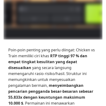
Poin-poin penting yang perlu diingat: Chicken vs
Train memiliki ciri khas
RTP tinggi 97 % dan
empat tingkat kesulitan yang dapat
disesuaikan
yang secara langsung
memengaruhi rasio risiko/hasil. Struktur ini
memungkinkan untuk menyesuaikan
pengalaman bermain,
menyeimbangkan
pencarian pengganda besar-besaran sebesar
55.833x dengan keuntungan maksimum
10.000 $
. Permainan ini menawarkan