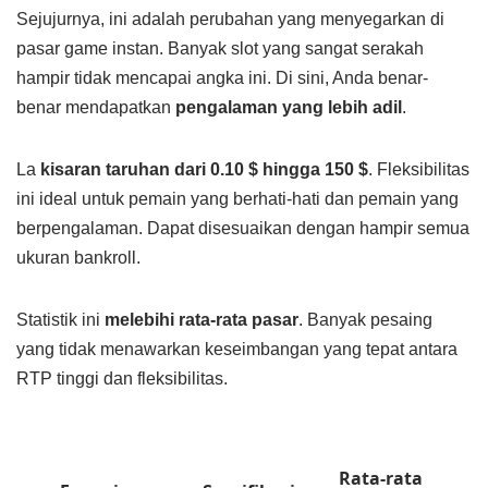
Sejujurnya, ini adalah perubahan yang menyegarkan di
pasar game instan. Banyak slot yang sangat serakah
hampir tidak mencapai angka ini. Di sini, Anda benar-
benar mendapatkan
pengalaman yang lebih adil
.
La
kisaran taruhan dari 0.10 $ hingga 150 $
. Fleksibilitas
ini ideal untuk pemain yang berhati-hati dan pemain yang
berpengalaman. Dapat disesuaikan dengan hampir semua
ukuran bankroll.
Statistik ini
melebihi rata-rata pasar
. Banyak pesaing
yang tidak menawarkan keseimbangan yang tepat antara
RTP tinggi dan fleksibilitas.
Rata-rata