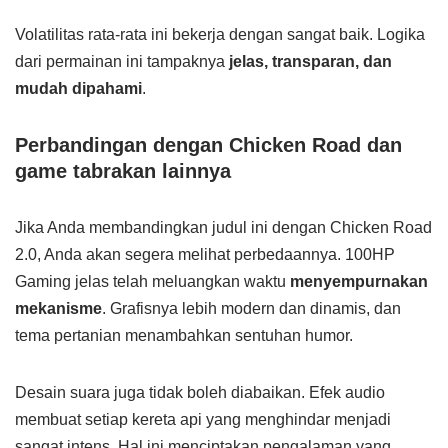
Volatilitas rata-rata ini bekerja dengan sangat baik. Logika
dari permainan ini tampaknya
jelas, transparan, dan
mudah dipahami
.
Perbandingan dengan Chicken Road dan
game tabrakan lainnya
Jika Anda membandingkan judul ini dengan Chicken Road
2.0, Anda akan segera melihat perbedaannya. 100HP
Gaming jelas telah meluangkan waktu
menyempurnakan
mekanisme
. Grafisnya lebih modern dan dinamis, dan
tema pertanian menambahkan sentuhan humor.
Desain suara juga tidak boleh diabaikan. Efek audio
membuat setiap kereta api yang menghindar menjadi
sangat intens. Hal ini menciptakan pengalaman yang