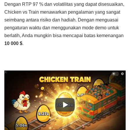
Dengan RTP 97 % dan volatilitas yang dapat disesuaikan,
Chicken vs Train menawarkan pengalaman yang sangat
seimbang antara risiko dan hadiah. Dengan menguasai
pengaturan waktu dan menggunakan mode demo untuk
berlatih, Anda mungkin bisa mencapai batas kemenangan
10 000 $
.