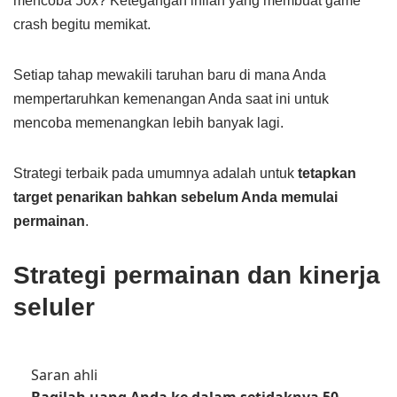
mencoba 50x? Ketegangan inilah yang membuat game
crash begitu memikat.
Setiap tahap mewakili taruhan baru di mana Anda
mempertaruhkan kemenangan Anda saat ini untuk
mencoba memenangkan lebih banyak lagi.
Strategi terbaik pada umumnya adalah untuk
tetapkan
target penarikan bahkan sebelum Anda memulai
permainan
.
Strategi permainan dan kinerja
seluler
Saran ahli