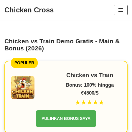
Chicken Cross
Loncat
ke
konten
Chicken vs Train Demo Gratis - Main &
Bonus (2026)
POPULER
Chicken vs Train
Bonus: 100% hingga
€4500/$
★★★★★
PULIHKAN BONUS SAYA