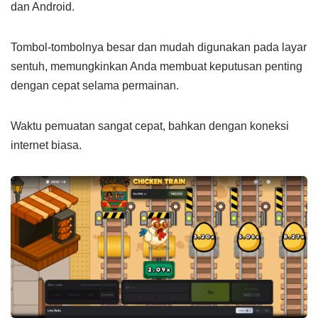
dan Android.
Tombol-tombolnya besar dan mudah digunakan pada layar
sentuh, memungkinkan Anda membuat keputusan penting
dengan cepat selama permainan.
Waktu pemuatan sangat cepat, bahkan dengan koneksi
internet biasa.