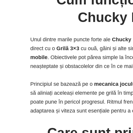
Chucky 
Unul dintre marile puncte forte ale
Chucky 
direct cu o
Grilă 3×3
cu ouă, găini și alte
mobile
. Obiectivele pot părea simple la înce
neașteptate și obstacolelor din ce în ce mai 
Principiul se bazează pe o
mecanica jocul
să aliniați aceleași elemente pe grilă în tim
poate pune în pericol progresul. Ritmul fre
adaptarea și viteza sunt esențiale pentru a
Care sunt pri