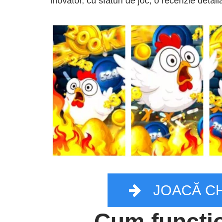
inovator, cu sfaturi de joc, o recenzie detali
JOACĂ C
Cum funcți