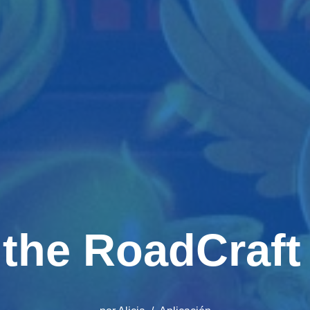
 the RoadCraf