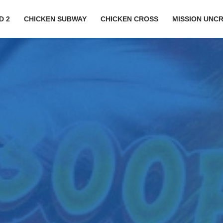
D 2
CHICKEN SUBWAY
CHICKEN CROSS
MISSION UNC