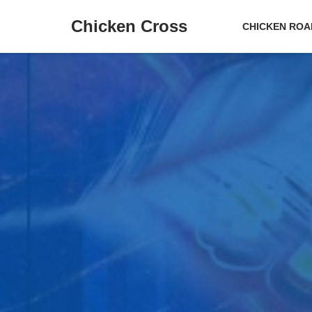
Chicken Cross
CHICKEN ROA
Ir
al
contenido