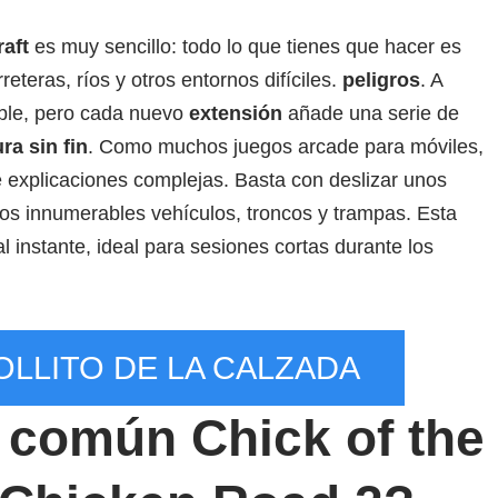
aft
es muy sencillo: todo lo que tienes que hacer es
reteras, ríos y otros entornos difíciles.
peligros
. A
ble, pero cada nuevo
extensión
añade una serie de
ra sin fin
. Como muchos juegos arcade para móviles,
e explicaciones complejas. Basta con deslizar unos
os innumerables vehículos, troncos y trampas. Esta
l instante, ideal para sesiones cortas durante los
OLLITO DE LA CALZADA
 común Chick of the