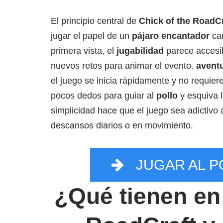
El principio central de
Chick of the RoadCr
jugar el papel de un
pájaro encantador
car
primera vista, el
jugabilidad
parece accesi
nuevos retos para animar el evento.
aventu
el juego se inicia rápidamente y no requier
pocos dedos para guiar al
pollo
y esquiva l
simplicidad hace que el juego sea adictivo a
descansos diarios o en movimiento.
JUGAR AL P
¿Qué tienen en