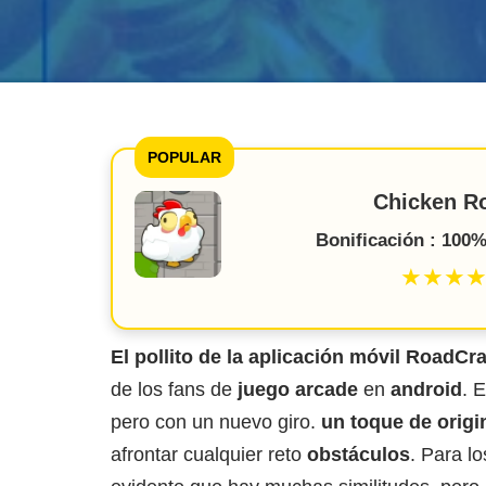
POPULAR
Chicken R
Bonificación : 100%
★★★
El pollito de la aplicación móvil RoadCra
de los fans de
juego arcade
en
android
. 
pero con un nuevo giro.
un toque de origi
afrontar cualquier reto
obstáculos
. Para l