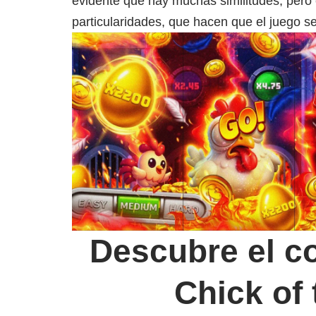
evidente que hay muchas similitudes, pero 
particularidades, que hacen que el juego s
Descubre el c
Chick of