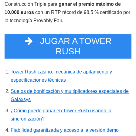
Construcción Triple para
ganar el premio máximo de
10.000 euros
con un RTP récord de 98,5 % certificado por
la tecnología Provably Fair.
JUGAR A TOWER
RUSH
Tower Rush casino: mecánica de apilamiento y
especificaciones técnicas
Suelos de bonificación y multiplicadores especiales de
Galaxsys
¿Cómo puedo ganar en Tower Rush usando la
sincronización?
Fiabilidad garantizada y acceso a la versión demo