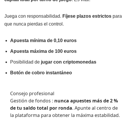
Juega con responsabilidad.
Fíjese plazos estrictos
para
que nunca pierdas el control.
Apuesta mínima de 0,10 euros
Apuesta máxima de 100 euros
Posibilidad de
jugar con criptomonedas
Botón de cobro instantáneo
Consejo profesional
Gestión de fondos :
nunca apuestes más de 2 %
de tu saldo total por ronda
. Apunte al centro de
la plataforma para obtener la máxima estabilidad.