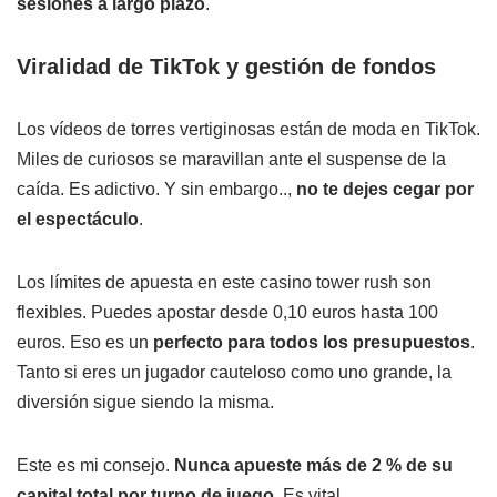
sesiones a largo plazo
.
Viralidad de TikTok y gestión de fondos
Los vídeos de torres vertiginosas están de moda en TikTok.
Miles de curiosos se maravillan ante el suspense de la
caída. Es adictivo. Y sin embargo..,
no te dejes cegar por
el espectáculo
.
Los límites de apuesta en este casino tower rush son
flexibles. Puedes apostar desde 0,10 euros hasta 100
euros. Eso es un
perfecto para todos los presupuestos
.
Tanto si eres un jugador cauteloso como uno grande, la
diversión sigue siendo la misma.
Este es mi consejo.
Nunca apueste más de 2 % de su
capital total por turno de juego
. Es vital.