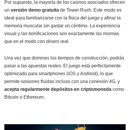
Por supuesto, la mayoría de los casinos asociados ofrecen
un
versión demo gratuita
de Tower Rush. Este modo es
ideal para familiarizarse con la física del juego y afinar la
memoria muscular sin gastar un céntimo. La experiencia
visual y las bonificaciones son exactamente las mismas
que en el modo con dinero real.
Una vez que domines los tiempos de construcción, podrás
pasar a las apuestas reales. El juego está perfectamente
optimizado para smartphones (iOS y Android), lo que
permite sesiones fluidas incluso con una conexión 4G, y
acepta regularmente depósitos en criptomoneda
como
Bitcoin o Ethereum.