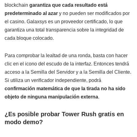
blockchain
garantiza que cada resultado está
predeterminado al azar
y no pueden ser modificados por
el casino. Galaxsys es un proveedor certificado, lo que
garantiza una total transparencia sobre la integridad de
cada bloque colocado.
Para comprobar la lealtad de una ronda, basta con hacer
clic en el icono del escudo de la interfaz. Entonces tendrá
acceso a la Semilla del Servidor y a la Semilla del Cliente.
Si utiliza un verificador independiente, podrá
confirmación matemática de que la tirada no ha sido
objeto de ninguna manipulación externa
.
¿Es posible probar Tower Rush gratis en
modo demo?