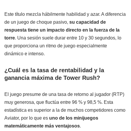
Este título mezcla hábilmente habilidad y azar. A diferencia
de un juego de choque pasivo,
su capacidad de
respuesta tiene un impacto directo en la fuerza de la
torre
. Una sesión suele durar entre 10 y 30 segundos, lo
que proporciona un ritmo de juego especialmente
dinámico e intenso.
¿Cuál es la tasa de rentabilidad y la
ganancia máxima de Tower Rush?
El juego presume de una tasa de retorno al jugador (RTP)
muy generosa, que fluctúa entre 96 % y 98,5 %. Esta
estadística es superior a la de muchos competidores como
Aviator, por lo que es
uno de los minijuegos
matemáticamente más ventajosos
.