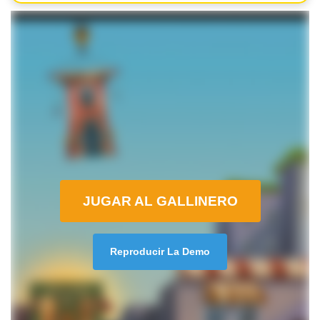
JUGAR AL GALLINERO
Reproducir La Demo