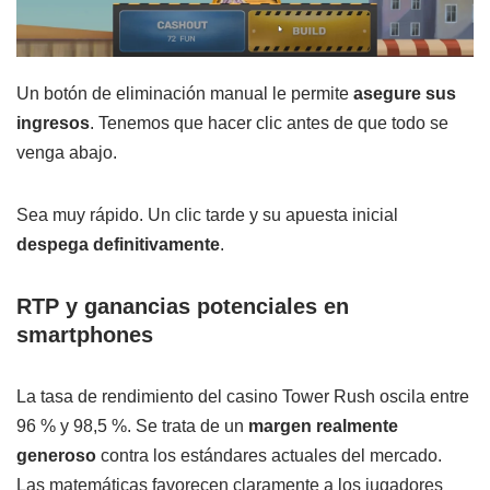
Un botón de eliminación manual le permite
asegure sus
ingresos
. Tenemos que hacer clic antes de que todo se
venga abajo.
Sea muy rápido. Un clic tarde y su apuesta inicial
despega definitivamente
.
RTP y ganancias potenciales en
smartphones
La tasa de rendimiento del casino Tower Rush oscila entre
96 % y 98,5 %. Se trata de un
margen realmente
generoso
contra los estándares actuales del mercado.
Las matemáticas favorecen claramente a los jugadores