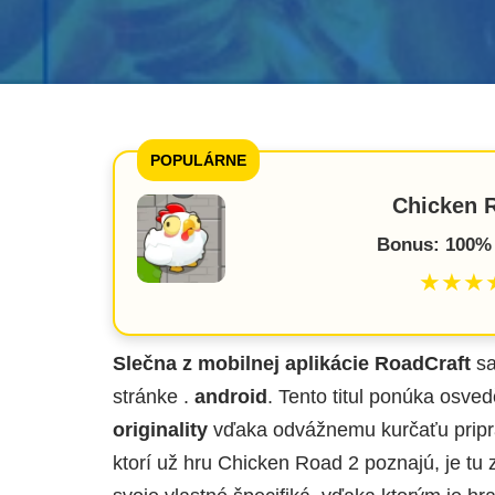
POPULÁRNE
Chicken 
Bonus: 100% 
★★★
Slečna z mobilnej aplikácie RoadCraft
sa
stránke .
android
. Tento titul ponúka os
originality
vďaka odvážnemu kurčaťu pripr
ktorí už hru Chicken Road 2 poznajú, je tu