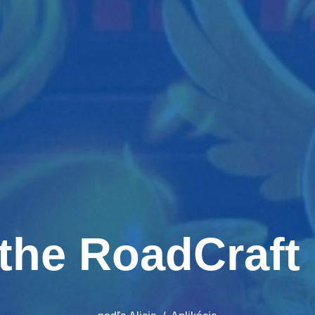
 the RoadCraft