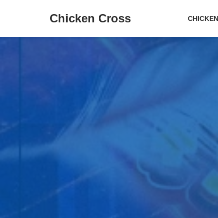
Chicken Cross
CHICKEN
Prejsť
na
obsah