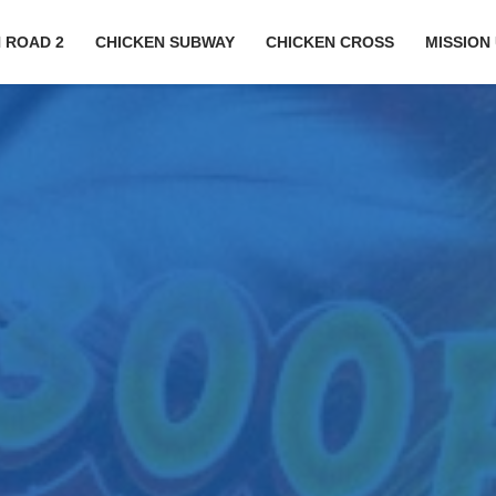
 ROAD 2
CHICKEN SUBWAY
CHICKEN CROSS
MISSION