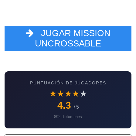
JUGAR MISSION
UNCROSSABLE
PUNTUACIÓN DE JUGADORES
★
★
★
★
★
4.3
/ 5
892 dictámenes