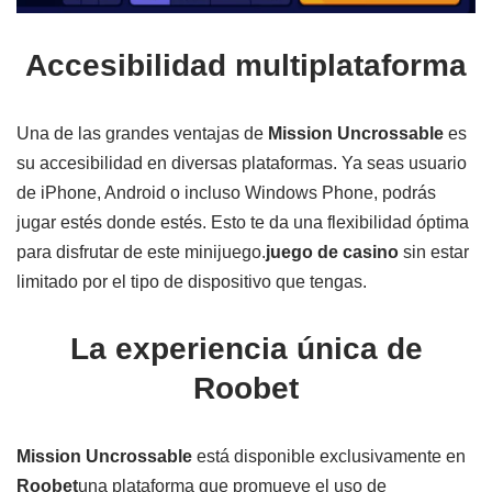
Accesibilidad multiplataforma
Una de las grandes ventajas de
Mission Uncrossable
es
su accesibilidad en diversas plataformas. Ya seas usuario
de iPhone, Android o incluso Windows Phone, podrás
jugar estés donde estés. Esto te da una flexibilidad óptima
para disfrutar de este minijuego.
juego de casino
sin estar
limitado por el tipo de dispositivo que tengas.
La experiencia única de
Roobet
Mission Uncrossable
está disponible exclusivamente en
Roobet
una plataforma que promueve el uso de