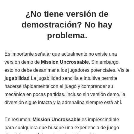
¿No tiene versión de
demostración? No hay
problema.
Es importante señalar que actualmente no existe una
versión demo de
Mission Uncrossable
. Sin embargo,
esto no debe desanimar a los jugadores potenciales. Visite
jugabilidad
La jugabilidad sencilla e intuitiva permite
hacerse rápidamente con el juego y comprender su
mecánica en pocas partidas. Incluso sin versión demo, la
diversión sigue intacta y la adrenalina siempre está ahí.
En resumen,
Mission Uncrossable
es imprescindible
para cualquiera que busque una experiencia de juego