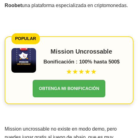
Roobet
una plataforma especializada en criptomonedas.
POPULAR
Mission Uncrossable
Bonificación : 100% hasta 500$
★★★★★
OBTENGA MI BONIFICACIÓN
Mission uncrossable no existe en modo demo, pero
puedes jugar gratis al juego de abajo, que es muy