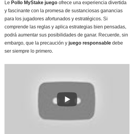
Le
Pollo MyStake juego
ofrece una experiencia divertida
y fascinante con la promesa de sustanciosas ganancias
para los jugadores afortunados y estratégicos. Si
comprende las reglas y aplica estrategias bien pensadas,
podrá aumentar sus posibilidades de ganar. Recuerde, sin
embargo, que la precaución y
juego responsable
debe
ser siempre lo primero.