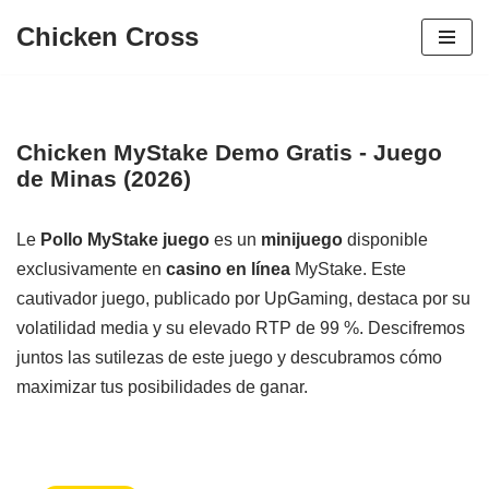
Chicken Cross
Ir
al
contenido
Chicken MyStake Demo Gratis - Juego
de Minas (2026)
Le
Pollo MyStake juego
es un
minijuego
disponible
exclusivamente en
casino en línea
MyStake. Este
cautivador juego, publicado por UpGaming, destaca por su
volatilidad media y su elevado RTP de 99 %. Descifremos
juntos las sutilezas de este juego y descubramos cómo
maximizar tus posibilidades de ganar.