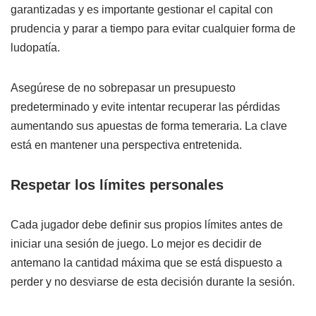
garantizadas y es importante gestionar el capital con
prudencia y parar a tiempo para evitar cualquier forma de
ludopatía.
Asegúrese de no sobrepasar un presupuesto
predeterminado y evite intentar recuperar las pérdidas
aumentando sus apuestas de forma temeraria. La clave
está en mantener una perspectiva entretenida.
Respetar los límites personales
Cada jugador debe definir sus propios límites antes de
iniciar una sesión de juego. Lo mejor es decidir de
antemano la cantidad máxima que se está dispuesto a
perder y no desviarse de esta decisión durante la sesión.