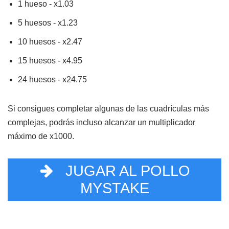
1 hueso - x1.03
5 huesos - x1.23
10 huesos - x2.47
15 huesos - x4.95
24 huesos - x24.75
Si consigues completar algunas de las cuadrículas más
complejas, podrás incluso alcanzar un multiplicador
máximo de x1000.
JUGAR AL POLLO
MYSTAKE