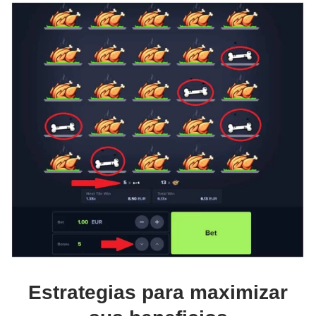
Estrategias para maximizar