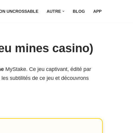
ION UNCROSSABLE
AUTRE
BLOG
APP
jeu mines casino)
ne
MyStake. Ce jeu captivant, édité par
es subtilités de ce jeu et découvrons