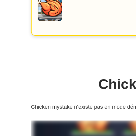
Chick
Chicken mystake n’existe pas en mode démo,