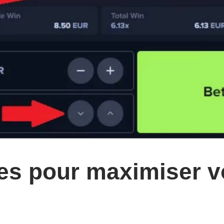
ies pour maximiser v