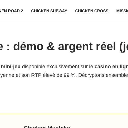
KEN ROAD 2
CHICKEN SUBWAY
CHICKEN CROSS
MISS
: démo & argent réel (
n
mini-jeu
disponible exclusivement sur le
casino en lig
oyenne et son RTP élevé de 99 %. Décryptons ensemble l