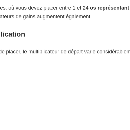
es, où vous devez placer entre 1 et 24
os représentant
plicateurs de gains augmentent également.
lication
e placer, le multiplicateur de départ varie considérablem