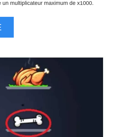
re un multiplicateur maximum de x1000.
E