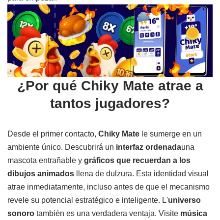
¿Por qué Chiky Mate atrae a
tantos jugadores?
Desde el primer contacto,
Chiky Mate
le sumerge en un
ambiente único. Descubrirá un
interfaz ordenada
una
mascota entrañable y
gráficos que recuerdan a los
dibujos animados
llena de dulzura. Esta identidad visual
atrae inmediatamente, incluso antes de que el mecanismo
revele su potencial estratégico e inteligente. L'
universo
sonoro
también es una verdadera ventaja. Visite
música