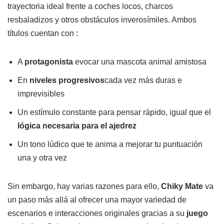
trayectoria ideal frente a coches locos, charcos
resbaladizos y otros obstáculos inverosímiles. Ambos
títulos cuentan con :
A
protagonista
evocar una mascota animal amistosa
En
niveles progresivos
cada vez más duras e
imprevisibles
Un estímulo constante para pensar rápido, igual que el
lógica necesaria para el ajedrez
Un tono lúdico que te anima a mejorar tu puntuación
una y otra vez
Sin embargo, hay varias razones para ello,
Chiky Mate
va
un paso más allá al ofrecer una mayor variedad de
escenarios e interacciones originales gracias a su
juego