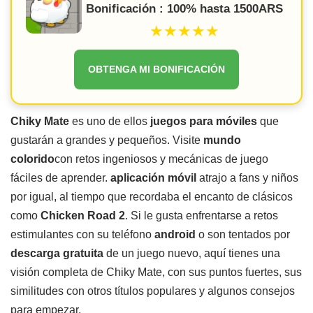
Bonificación : 100% hasta 1500ARS
★★★★★
OBTENGA MI BONIFICACIÓN
Chiky Mate
es uno de ellos
juegos para móviles
que
gustarán a grandes y pequeños. Visite
mundo
colorido
con retos ingeniosos y mecánicas de juego
fáciles de aprender.
aplicación móvil
atrajo a fans y niños
por igual, al tiempo que recordaba el encanto de clásicos
como
Chicken Road 2
. Si le gusta enfrentarse a retos
estimulantes con su teléfono
android
o son tentados por
descarga gratuita
de un juego nuevo, aquí tienes una
visión completa de Chiky Mate, con sus puntos fuertes, sus
similitudes con otros títulos populares y algunos consejos
para empezar.