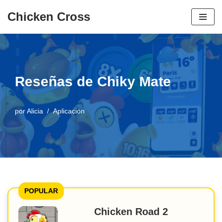
Chicken Cross
Ir
al
contenido
Reseñas de Chiky Mate
por
Alicia
Aplicación
POPULAR
Chicken Road 2