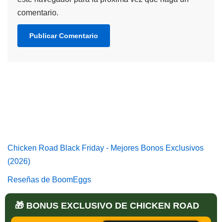
comentario.
Chicken Road Black Friday - Mejores Bonos Exclusivos
(2026)
Reseñas de BoomEggs
Chucky Match Road Avis
🎁 BONUS EXCLUSIVO DE CHICKEN ROAD
Reseñas de Mystic Chik Shop