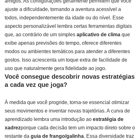
amigos. As configurações geralmente permitem que você
ajuste a dificuldade, tornando a aventura acessível a
todos, independentemente da idade ou do nível. Esse
aspecto personalizável lembra certas ferramentas digitais
que, ao contrário de um simples
aplicativo de clima
que
exibe apenas previsões do tempo, oferece diferentes
modos ou ambientes temáticos para atender a diferentes
gostos. Isso acrescenta um toque extra de facilidade de
uso que naturalmente gera fidelidade ao jogo.
Você consegue descobrir novas estratégias
a cada vez que joga?
À medida que você progride, torna-se essencial otimizar
seus movimentos e inventar novas trajetórias. A curva de
aprendizado lembra uma introdução ao
estratégia de
xadrez
porque cada decisão tem um impacto direto sobre o
restante da
guia de frango/galinha
. Essa diversidade traz