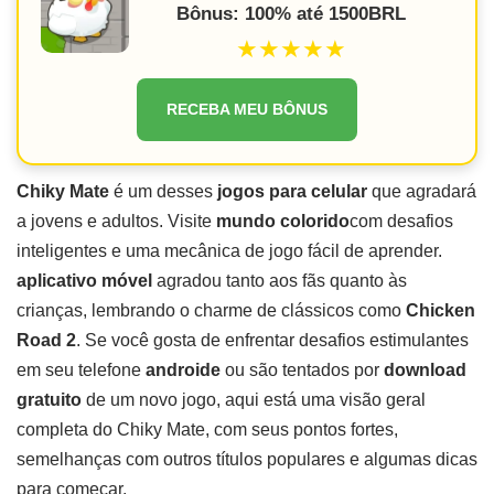
Bônus: 100% até 1500BRL
★★★★★
RECEBA MEU BÔNUS
Chiky Mate
é um desses
jogos para celular
que agradará
a jovens e adultos. Visite
mundo colorido
com desafios
inteligentes e uma mecânica de jogo fácil de aprender.
aplicativo móvel
agradou tanto aos fãs quanto às
crianças, lembrando o charme de clássicos como
Chicken
Road 2
. Se você gosta de enfrentar desafios estimulantes
em seu telefone
androide
ou são tentados por
download
gratuito
de um novo jogo, aqui está uma visão geral
completa do Chiky Mate, com seus pontos fortes,
semelhanças com outros títulos populares e algumas dicas
para começar.