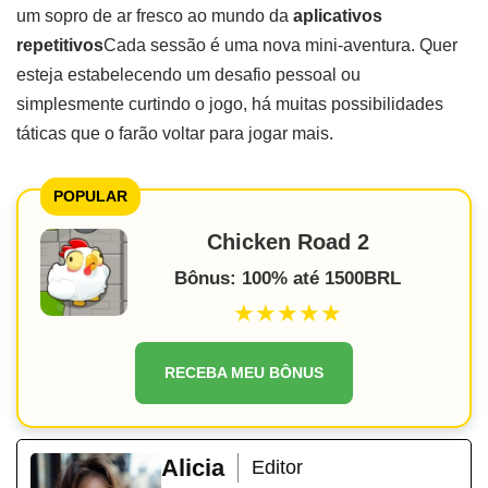
um sopro de ar fresco ao mundo da
aplicativos
repetitivos
Cada sessão é uma nova mini-aventura. Quer
esteja estabelecendo um desafio pessoal ou
simplesmente curtindo o jogo, há muitas possibilidades
táticas que o farão voltar para jogar mais.
POPULAR
Chicken Road 2
Bônus: 100% até 1500BRL
★★★★★
RECEBA MEU BÔNUS
Alicia
Editor