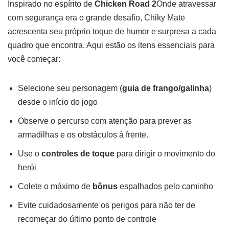
Inspirado no espírito de
Chicken Road 2
Onde atravessar
com segurança era o grande desafio, Chiky Mate
acrescenta seu próprio toque de humor e surpresa a cada
quadro que encontra. Aqui estão os itens essenciais para
você começar:
Selecione seu personagem (
guia de frango/galinha
)
desde o início do jogo
Observe o percurso com atenção para prever as
armadilhas e os obstáculos à frente.
Use o
controles de toque
para dirigir o movimento do
herói
Colete o máximo de
bônus
espalhados pelo caminho
Evite cuidadosamente os perigos para não ter de
recomeçar do último ponto de controle