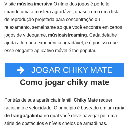
Visite
música imersiva
O ritmo dos jogos é perfeito,
criando uma atmosfera agradável, quase como uma lista
de reprodução projetada para concentração ou
relaxamento, semelhante ao que você encontra em certos
jogos de videogame.
música/streaming
. Cada detalhe
ajuda a tornar a experiência agradável, e é por isso que
esse elegante aplicativo móvel é tão popular.
JOGAR CHIKY MATE
Como jogar chiky mate
Por trás de sua aparência infantil,
Chiky Mate
requer
raciocínio e velocidade. O princípio é baseado em um
guia
de frango/galinha
no qual você deve navegar por uma
série de obstáculos e níveis cheios de armadilhas.