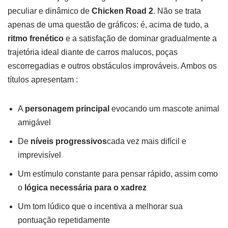
peculiar e dinâmico de
Chicken Road 2
. Não se trata
apenas de uma questão de gráficos: é, acima de tudo, a
ritmo frenético
e a satisfação de dominar gradualmente a
trajetória ideal diante de carros malucos, poças
escorregadias e outros obstáculos improváveis. Ambos os
títulos apresentam :
A
personagem principal
evocando um mascote animal
amigável
De
níveis progressivos
cada vez mais difícil e
imprevisível
Um estímulo constante para pensar rápido, assim como
o
lógica necessária para o xadrez
Um tom lúdico que o incentiva a melhorar sua
pontuação repetidamente