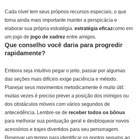
Cada nível tem seus próprios recursos especiais, o que
torna ainda mais importante manter a perspicácia e
elaborar sua própria estratégia.
estratégia eficaz
como em
um jogo de
jogo de xadrez
entre amigos.
Que conselho você daria para progredir
rapidamente?
Embora seja intuitivo pegar o jeito, passar por algumas
das seções mais difíceis exige paciência e método.
Planejar seus movimentos metodicamente é muito útil:
muitas vezes é preciso prever a posição dos inimigos ou
dos obstáculos móveis com vários segundos de
antecedência. Lembre-se de
receber todos os bônus
para melhorar sua pontuação geral e desbloquear novos
acessórios e trajes divertidos para seu personagem.
Reservar um tempo para identificar os pontos seguros ao