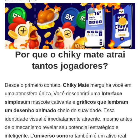
Por que o chiky mate atrai
tantos jogadores?
Desde o primeiro contato,
Chiky Mate
mergulha você em
uma atmosfera única. Você descobrirá uma
Interface
simples
um mascote cativante e
gráficos que lembram
um desenho animado
cheio de suavidade. Essa
identidade visual é imediatamente atraente, mesmo antes
de o mecanismo revelar seu potencial estratégico e
inteligente. L'
universo sonoro
também é um ativo real.