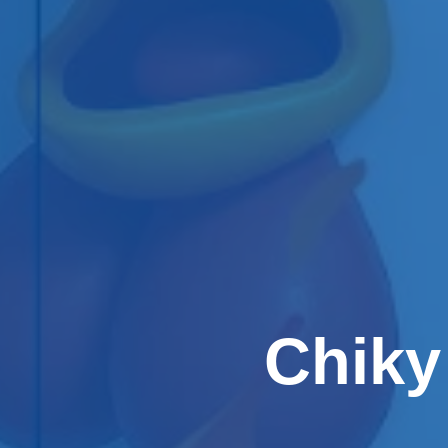
Chiky