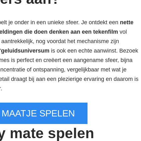
lt je onder in een unieke sfeer. Je ontdekt een
nette
eldingen die doen denken aan een tekenfilm
vol
n aantrekkelijk, nog voordat het mechanisme zijn
'
geluidsuniversum
is ook een echte aanwinst. Bezoek
es is perfect en creëert een aangename sfeer, bijna
oncentratie of ontspanning, vergelijkbaar met wat je
detail draagt bij aan een plezierige ervaring en daarom is
.
 MAATJE SPELEN
y mate spelen