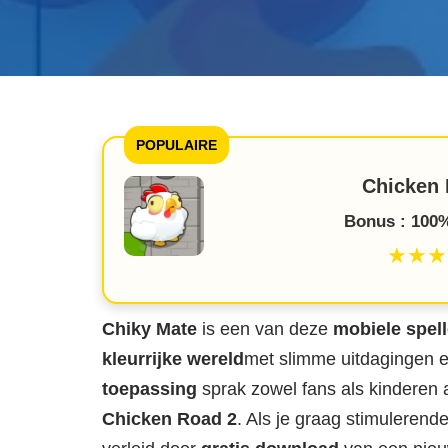
POPULAIRE
Chicken 
Bonus : 100%
★★★
Chiky Mate
is een van deze
mobiele spel
kleurrijke wereld
met slimme uitdagingen 
toepassing
sprak zowel fans als kinderen 
Chicken Road 2
. Als je graag stimulerend