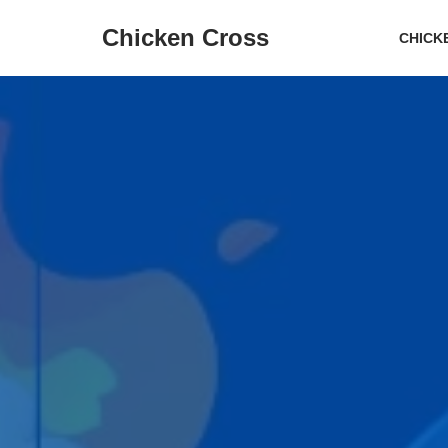
Chicken Cross
CHICK
Overslaan
naar
inhoud