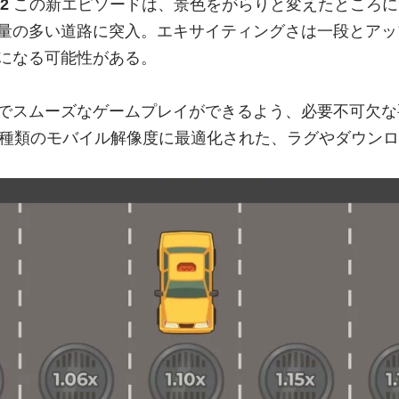
 2
この新エピソードは、景色をがらりと変えたところに
量の多い道路に突入。エキサイティングさは一段とア
になる可能性がある。
でスムーズなゲームプレイができるよう、必要不可欠
は、あらゆる種類のモバイル解像度に最適化された、ラグやダ