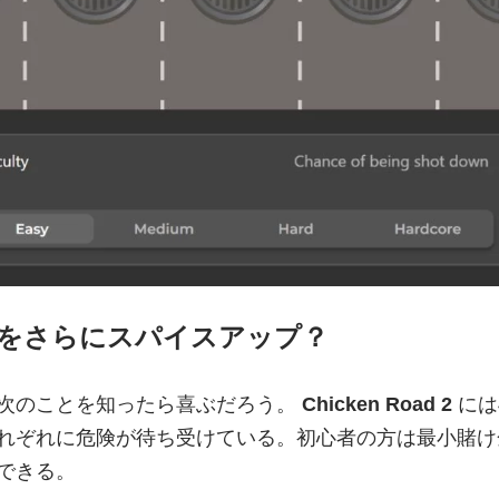
をさらにスパイスアップ？
次のことを知ったら喜ぶだろう。
Chicken Road 2
には
れぞれに危険が待ち受けている。初心者の方は最小賭け
できる。