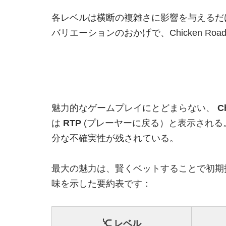
各レベルは横断の複雑さに影響を与えるだ
バリエーションのおかげで、Chicken 
魅力的なゲームプレイにとどまらない、
C
は
RTP
(プレーヤーに戻る）と表示される
分な不確実性が残されている。
最大の魅力は、賢くベットすることで初期
味を示した要約表です：
ᔍ レベル