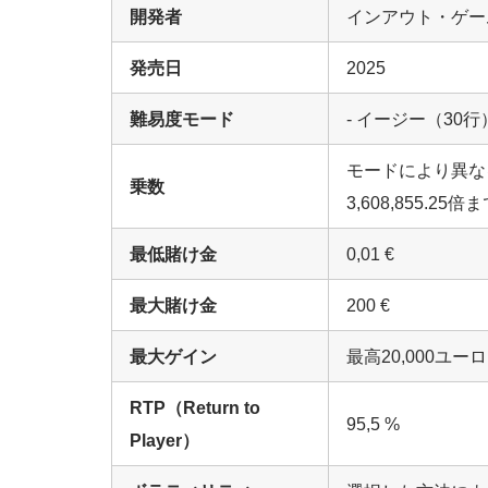
開発者
インアウト・ゲー
発売日
2025
難易度モード
- イージー（30行
モードにより異なる
乗数
3,608,855.25倍
最低賭け金
0,01 €
最大賭け金
200 €
最大ゲイン
最高20,000ユーロ
RTP（Return to
95,5 %
Player）