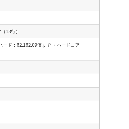
ア（18行）
ード：62,162.09倍まで ・ハードコア：