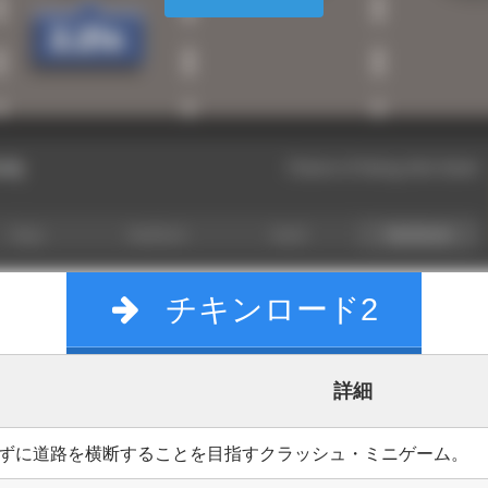
チキンロード2
詳細
ずに道路を横断することを目指すクラッシュ・ミニゲーム。