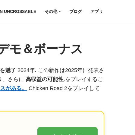
ON UNCROSSABLE
その他
ブログ
アプリ
デモ＆ボーナス
ーを魅了
2024年
.
この新作は2025年に発表さ
り、さらに
高収益の可能性
.をプレイするこ
スがある。
Chicken Road 2をプレイして