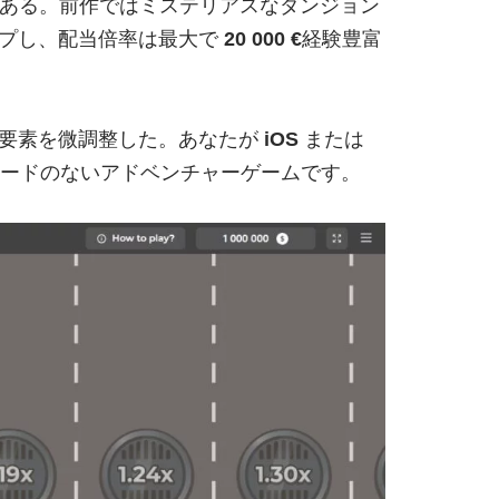
ある。前作ではミステリアスなダンジョン
ップし、配当倍率は最大で
20 000 €
経験豊富
な要素を微調整した。あなたが
iOS
または
ウンロードのないアドベンチャーゲームです。