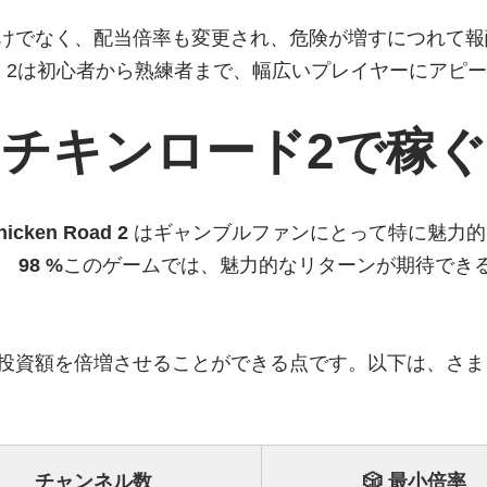
けでなく、配当倍率も変更され、危険が増すにつれて報
Road 2は初心者から熟練者まで、幅広いプレイヤーにア
チキンロード2で稼ぐ
hicken Road 2
はギャンブルファンにとって特に魅力的
。
98 %
このゲームでは、魅力的なリターンが期待でき
投資額を倍増させることができる点です。以下は、さま
チャンネル数
🎲 最小倍率