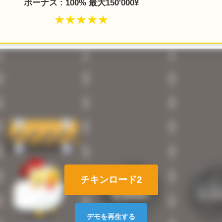
ボーナス : 100% 最大150'000¥
★★★★★
チキンロード2
デモを再生する