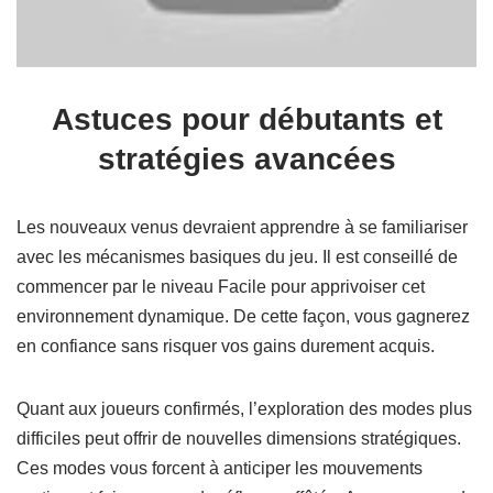
Astuces pour débutants et
stratégies avancées
Les nouveaux venus devraient apprendre à se familiariser
avec les mécanismes basiques du jeu. Il est conseillé de
commencer par le niveau Facile pour apprivoiser cet
environnement dynamique. De cette façon, vous gagnerez
en confiance sans risquer vos gains durement acquis.
Quant aux joueurs confirmés, l’exploration des modes plus
difficiles peut offrir de nouvelles dimensions stratégiques.
Ces modes vous forcent à anticiper les mouvements