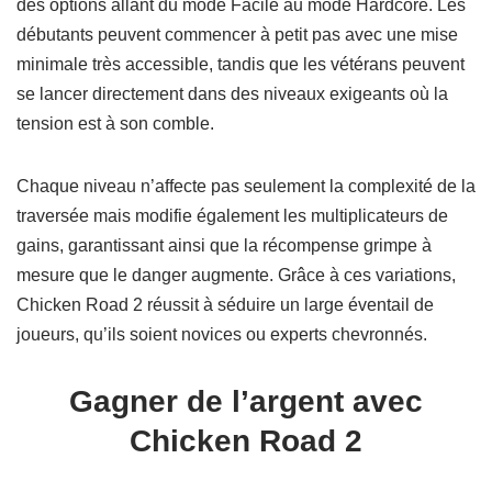
des options allant du mode Facile au mode Hardcore. Les
débutants peuvent commencer à petit pas avec une mise
minimale très accessible, tandis que les vétérans peuvent
se lancer directement dans des niveaux exigeants où la
tension est à son comble.
Chaque niveau n’affecte pas seulement la complexité de la
traversée mais modifie également les multiplicateurs de
gains, garantissant ainsi que la récompense grimpe à
mesure que le danger augmente. Grâce à ces variations,
Chicken Road 2 réussit à séduire un large éventail de
joueurs, qu’ils soient novices ou experts chevronnés.
Gagner de l’argent avec
Chicken Road 2