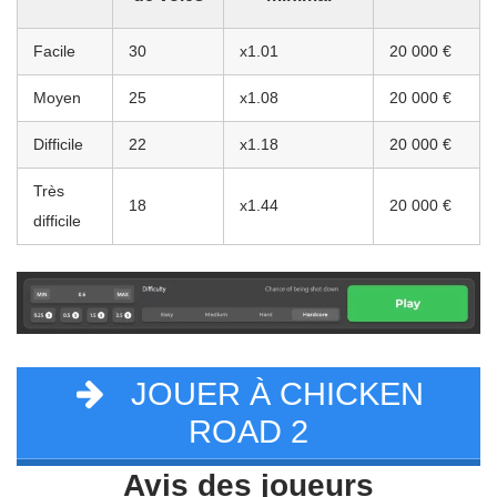
Facile
30
x1.01
20 000 €
Moyen
25
x1.08
20 000 €
Difficile
22
x1.18
20 000 €
Très
18
x1.44
20 000 €
difficile
JOUER À CHICKEN
ROAD 2
Avis des joueurs