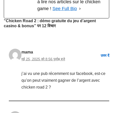
à lire nos articles sur le chicken
game !
See Full Bio
“Chicken Road 2 : démo gratuite du jeu d’argent
casino & bonus” पर 12 विचार
mama
उत्तर दें
मई 25, 2025 को 8:56 पूर्वाह्न बजे
j’ai vu une pub récemment sur facebook, est-ce
qu’on peut vraiment gagner de l’argent avec
chicken road 2 ?