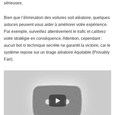
sérieuses.
Bien que l’élimination des voitures soit aléatoire, quelques
astuces peuvent vous aider à améliorer votre expérience.
Par exemple, surveillez attentivement le trafic et calibrez
votre stratégie en conséquence. Attention, cependant :
aucun bot ni technique secrète ne garantit la victoire, car le
système repose sur un tirage aléatoire équitable (Provably
Fair).