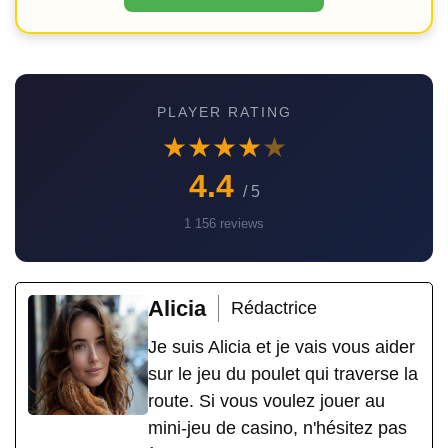
PLAYER RATING
★
★
★
★
★
4.4
/ 5
1 156 reviews
Alicia
Rédactrice
Je suis Alicia et je vais vous aider
sur le jeu du poulet qui traverse la
route. Si vous voulez jouer au
mini-jeu de casino, n'hésitez pas