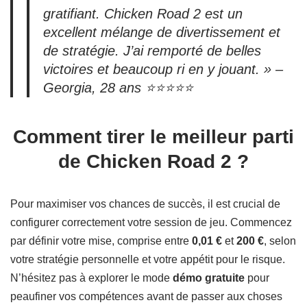
gratifiant. Chicken Road 2 est un
excellent mélange de divertissement et
de stratégie. J’ai remporté de belles
victoires et beaucoup ri en y jouant. » –
Georgia, 28 ans ⭐⭐⭐⭐⭐
Comment tirer le meilleur parti
de Chicken Road 2 ?
Pour maximiser vos chances de succès, il est crucial de
configurer correctement votre session de jeu. Commencez
par définir votre mise, comprise entre
0,01 €
et
200 €
, selon
votre stratégie personnelle et votre appétit pour le risque.
N’hésitez pas à explorer le mode
démo gratuite
pour
peaufiner vos compétences avant de passer aux choses