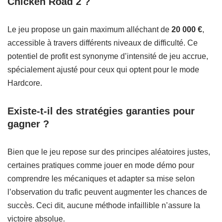
Chicken Road 2 ?
Le jeu propose un gain maximum alléchant de
20 000 €
,
accessible à travers différents niveaux de difficulté. Ce
potentiel de profit est synonyme d’intensité de jeu accrue,
spécialement ajusté pour ceux qui optent pour le mode
Hardcore.
Existe-t-il des stratégies garanties pour
gagner ?
Bien que le jeu repose sur des principes aléatoires justes,
certaines pratiques comme jouer en mode démo pour
comprendre les mécaniques et adapter sa mise selon
l’observation du trafic peuvent augmenter les chances de
succès. Ceci dit, aucune méthode infaillible n’assure la
victoire absolue.