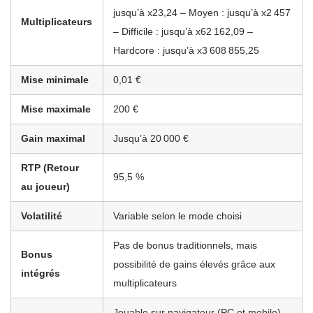
jusqu’à x23,24 – Moyen : jusqu’à x2 457
Multiplicateurs
– Difficile : jusqu’à x62 162,09 –
Hardcore : jusqu’à x3 608 855,25
Mise minimale
0,01 €
Mise maximale
200 €
Gain maximal
Jusqu’à 20 000 €
RTP (Retour
95,5 %
au joueur)
Volatilité
Variable selon le mode choisi
Pas de bonus traditionnels, mais
Bonus
possibilité de gains élevés grâce aux
intégrés
multiplicateurs
Jouable sur navigateur (PC et mobile),