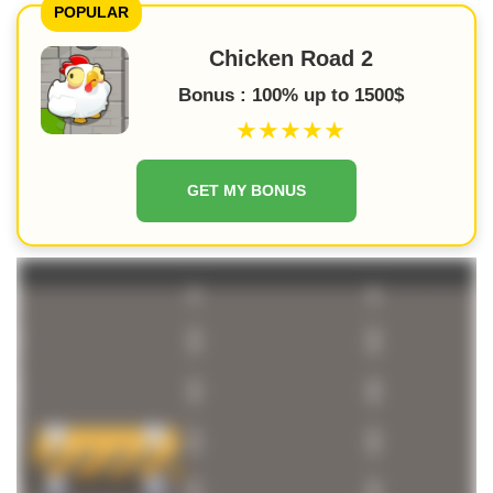
POPULAR
Chicken Road 2
Bonus : 100% up to 1500$
★★★★★
GET MY BONUS