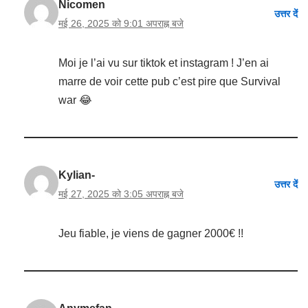
Nicomen
उत्तर दें
मई 26, 2025 को 9:01 अपराह्न बजे
Moi je l’ai vu sur tiktok et instagram ! J’en ai
marre de voir cette pub c’est pire que Survival
war 😂
Kylian-
उत्तर दें
मई 27, 2025 को 3:05 अपराह्न बजे
Jeu fiable, je viens de gagner 2000€ !!