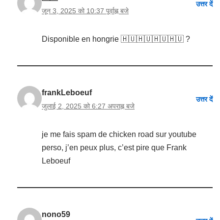
उत्तर दें
जून 3, 2025 को 10:37 पूर्वाह्न बजे
Disponible en hongrie 🇭🇺🇭🇺🇭🇺🇭🇺 ?
frankLeboeuf
उत्तर दें
जुलाई 2, 2025 को 6:27 अपराह्न बजे
je me fais spam de chicken road sur youtube
perso, j’en peux plus, c’est pire que Frank
Leboeuf
nono59