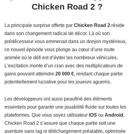
Chicken Road 2 ?
La principale surprise offerte par
Chicken Road 2
réside
dans son changement radical de décor. Là où son
prédécesseur vous emmenait dans un donjon mystérieux,
ce nouvel épisode vous plonge au cœur d’une route
animée où le défi est d’éviter les nombreux véhicules.
L’excitation monte d’un cran avec des multiplicateurs de
gains pouvant atteindre
20 000 €
, rendant chaque partie
potentiellement lucrative pour les joueurs aguerris.
Les développeurs ont aussi peaufiné des éléments
essentiels pour garantir une jouabilité fluide sur toutes les
plateformes. Que vous soyez utilisateur
iOS
ou
Android
,
Chicken Road 2 s’assure que chaque partie soit une
aventure sans lag ni téléchargement préalable, optimisée