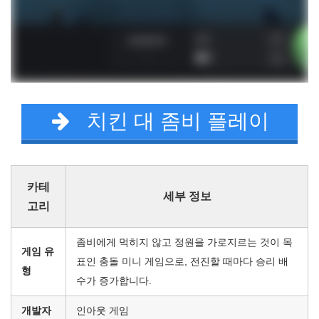
치킨 대 좀비 플레이
카테
세부 정보
고리
좀비에게 먹히지 않고 정원을 가로지르는 것이 목
게임 유
표인 충돌 미니 게임으로, 전진할 때마다 승리 배
형
수가 증가합니다.
개발자
인아웃 게임