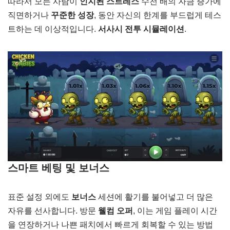
따라서 모든 사람이
인지된 스트레스
수천 배의 자금 증가에
직면하거나
꾸준한 성장
, 동안 자신의 한계를 부드럽게 테스
트하는 데 이상적입니다.
서사시 전투 시뮬레이션
.
스마트 베팅 및 보너스
표준 설정 외에도
보너스
세션에 활기를 불어넣고 더 많은
자유를 선사합니다. 방문
웰컴 오퍼
, 이는 게임 플레이 시간
을 연장하거나 나쁜 패치에서 빠르게 회복할 수 있는 방법