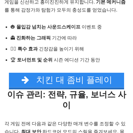
게임을 신선하고 흥미진진하게 유지합니다.
기본 메커니즘
를 통해 감정가와 탐험가 모두의 충성도를 얻었습니다.
🎃
몰입감 넘치는 사운드스케이프
이벤트 중
👻
진화하는 그래픽
기간에 따라
🧟‍♂️
특수 효과
긴장감을 높이기 위해
🏆
토너먼트 및 순위
시즌 에디션 기간 동안
치킨 대 좀비 플레이
이슈 관리: 전략, 규율, 보너스 사
이
각 게임 전에 다음과 같은 다양한 매개 변수를 조정할 수 있
습니다.
최대 보안
하드코어 모드의 스릴을 즐겨보세요. 목