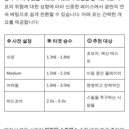
표와 위험에 대한 성향에 따라 신중한 페이스에서 광란의 연
속 베팅으로 쉽게 전환할 수 있습니다. 아래 표는 간략한 개
요를 제공합니다:
⚙️ 사전 설정
🎯 타겟 승수
🙂 추천 대상
초보자, 예산 테스
쉬운
1.3배 - 1.8배
트
Medium
1.5배 - 2.2배
이동 중인 플레이어
어려움
1.8배 - 3.0배
현명하고 전략적인
스릴을 추구하는 사
하드코어
2.0x - 5.0x
람들