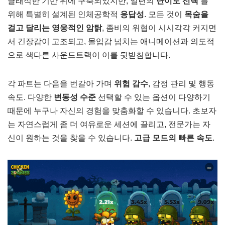
클래식한 기반 위에 구축되었지만, 일련의
난이도 선택
를
위해 특별히 설계된 인체공학적
응답성
. 모든 것이
목숨을
걸고 달리는 영웅적인 암탉
, 좀비의 위협이 시시각각 커지면
서 긴장감이 고조되고, 몰입감 넘치는 애니메이션과 의도적
으로 색다른 사운드트랙이 이를 뒷받침합니다.
각 파트는 다음을 번갈아 가며
위험 감수
, 감정 관리 및 행동
속도. 다양한
변동성 수준
선택할 수 있는 옵션이 다양하기
때문에 누구나 자신의 경험을 맞춤화할 수 있습니다. 초보자
는 자연스럽게 좀 더 여유로운 세션에 끌리고, 전문가는 자
신이 원하는 것을 찾을 수 있습니다.
고급 모드의 빠른 속도
.