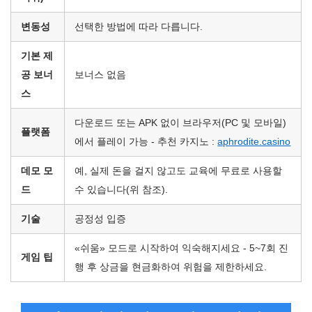
변동성
선택한 방법에 따라 다릅니다.
기본 제
공 보너
보너스 없음
스
다운로드 또는 APK 없이 브라우저(PC 및 모바일)
플랫폼
에서 플레이 가능 - 추천 카지노 :
aphrodite.casino
데모 모
예, 실제 돈을 걸지 않고도 교육에 무료로 사용할
드
수 있습니다(위 참조).
기술
공정성 입증
«쉬움» 모드로 시작하여 익숙해지세요 - 5~7회 진
게임 팁
행 후 상금을 현금화하여 위험을 제한하세요.