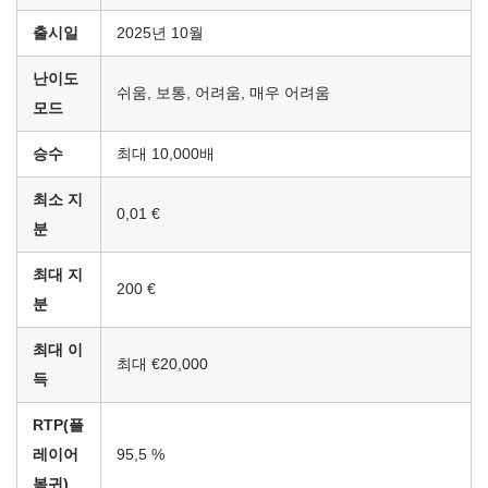
출시일
2025년 10월
난이도
쉬움, 보통, 어려움, 매우 어려움
모드
승수
최대 10,000배
최소 지
0,01 €
분
최대 지
200 €
분
최대 이
최대 €20,000
득
RTP(플
레이어
95,5 %
복귀)