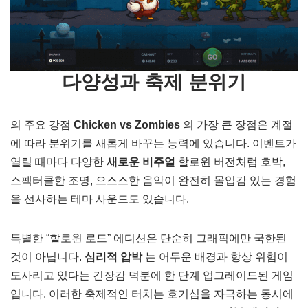
다양성과 축제 분위기
의 주요 강점
Chicken vs Zombies
의 가장 큰 장점은 계절
에 따라 분위기를 새롭게 바꾸는 능력에 있습니다. 이벤트가
열릴 때마다 다양한
새로운 비주얼
할로윈 버전처럼 호박,
스펙터클한 조명, 으스스한 음악이 완전히 몰입감 있는 경험
을 선사하는 테마 사운드도 있습니다.
특별한 “할로윈 로드” 에디션은 단순히 그래픽에만 국한된
것이 아닙니다.
심리적 압박
는 어두운 배경과 항상 위험이
도사리고 있다는 긴장감 덕분에 한 단계 업그레이드된 게임
입니다. 이러한 축제적인 터치는 호기심을 자극하는 동시에