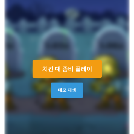
치킨 대 좀비 플레이
데모 재생