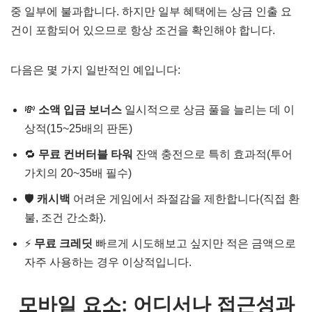
중 일부에 불과합니다. 하지만 일부 혜택에는 상금 인출 요
건이 포함되어 있으므로 항상 조건을 확인해야 합니다.
다음은 몇 가지 일반적인 예입니다:
💸
소액 입금 보너스
일시적으로 상금 풀을 늘리는 데 이
상적(15~25배의 판돈)
🔁
무료 컨버터블 타워
잔액 충전으로 특히 효과적(투어
가치의 20~35배 필수)
🛡️
캐시백
어려운 게임에서 좌절감을 제한합니다(직접 환
불, 조건 간소화).
⚡
무료 크레딧
빠르게 시도해보고 싶지만 적은 금액으로
자주 사용하는 경우 이상적입니다.
모바일 요소: 어디서나 접근성과