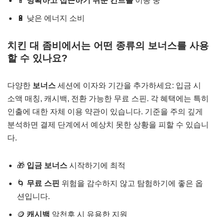
📱
명확하고 접근하기 쉬운 컨트롤
이동 중
🔋 낮은 에너지 소비
치킨 대 좀비에서는 어떤 종류의 보너스를 사용
할 수 있나요?
다양한
보너스
세션에 이자와 기간을 추가하세요: 입금 시
소액 매칭, 캐시백, 전환 가능한 무료 스핀. 각 혜택에는 특히
인출에 대한 자체 이용 약관이 있습니다. 기준을 주의 깊게
분석하면 결제 단계에서 예상치 못한 상황을 피할 수 있습니
다.
🎁
입금 보너스
시작하기에 최적
🌀
무료 스핀
위험을 감수하지 않고 탐험하기에 좋은 옵
션입니다.
🪙
캐시백
악천후 시 유용한 지원