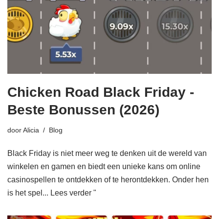
Chicken Road Black Friday -
Beste Bonussen (2026)
door
Alicia
Blog
Black Friday is niet meer weg te denken uit de wereld van
winkelen en gamen en biedt een unieke kans om online
casinospellen te ontdekken of te herontdekken. Onder hen
is het spel...
Lees verder "