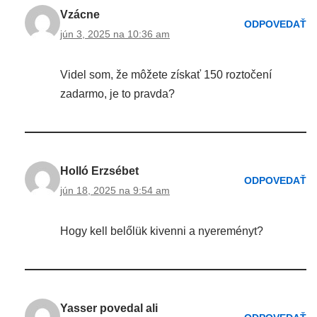
Vzácne
ODPOVEDAŤ
jún 3, 2025 na 10:36 am
Videl som, že môžete získať 150 roztočení
zadarmo, je to pravda?
Holló Erzsébet
ODPOVEDAŤ
jún 18, 2025 na 9:54 am
Hogy kell belőlük kivenni a nyereményt?
Yasser povedal ali