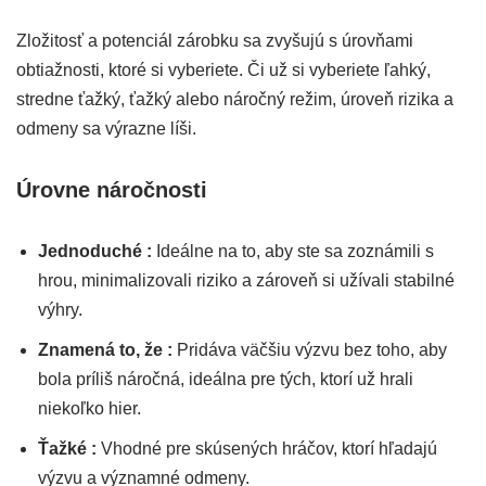
Zložitosť a potenciál zárobku sa zvyšujú s úrovňami
obtiažnosti, ktoré si vyberiete. Či už si vyberiete ľahký,
stredne ťažký, ťažký alebo náročný režim, úroveň rizika a
odmeny sa výrazne líši.
Úrovne náročnosti
Jednoduché :
Ideálne na to, aby ste sa zoznámili s
hrou, minimalizovali riziko a zároveň si užívali stabilné
výhry.
Znamená to, že :
Pridáva väčšiu výzvu bez toho, aby
bola príliš náročná, ideálna pre tých, ktorí už hrali
niekoľko hier.
Ťažké :
Vhodné pre skúsených hráčov, ktorí hľadajú
výzvu a významné odmeny.