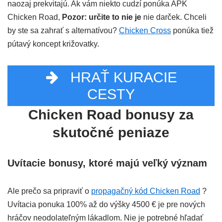
naozaj prekvitajú. Ak vám niekto cudzí ponúka APK
Chicken Road,
Pozor: určite to nie je
nie darček. Chceli
by ste sa zahrať s alternatívou?
Chicken Cross
ponúka tiež
pútavý koncept križovatky.
HRAŤ KURACIE
CESTY
Chicken Road bonusy za
skutočné peniaze
Uvítacie bonusy, ktoré majú veľký význam
Ale prečo sa pripraviť o
propagačný kód Chicken Road
?
Uvítacia ponuka 100% až do výšky 4500 € je pre nových
hráčov neodolateľným lákadlom. Nie je potrebné hľadať