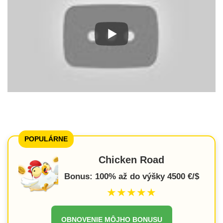
POPULÁRNE
Chicken Road
Bonus: 100% až do výšky 4500 €/$
★★★★★
OBNOVENIE MÔJHO BONUSU