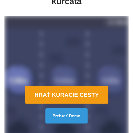
kurčatá
HRAŤ KURACIE CESTY
Prehrať Demo