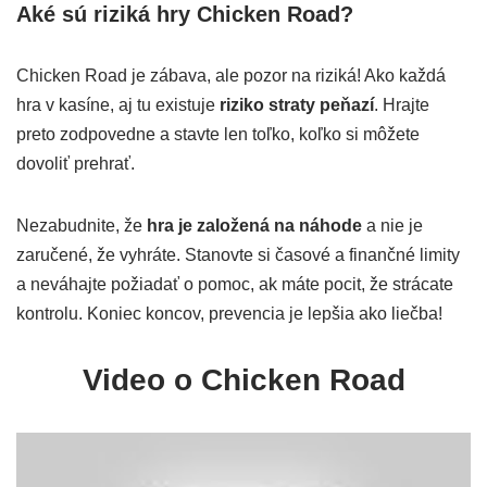
Aké sú riziká hry Chicken Road?
Chicken Road je zábava, ale pozor na riziká! Ako každá
hra v kasíne, aj tu existuje
riziko straty peňazí
. Hrajte
preto zodpovedne a stavte len toľko, koľko si môžete
dovoliť prehrať.
Nezabudnite, že
hra je založená na náhode
a nie je
zaručené, že vyhráte. Stanovte si časové a finančné limity
a neváhajte požiadať o pomoc, ak máte pocit, že strácate
kontrolu. Koniec koncov, prevencia je lepšia ako liečba!
Video o Chicken Road