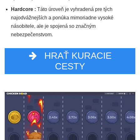
Hardcore :
Táto úroveň je vyhradená pre tých
najodvážnejších a ponúka mimoriadne vysoké
násobitele, ale je spojená so značným
nebezpečenstvom.
HRAŤ KURACIE
CESTY