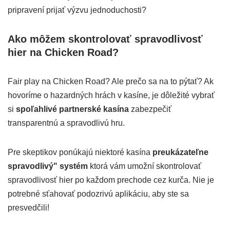
pripravení prijať výzvu jednoduchosti?
Ako môžem skontrolovať spravodlivosť
hier na Chicken Road?
Fair play na Chicken Road? Ale prečo sa na to pýtať? Ak
hovoríme o hazardných hrách v kasíne, je dôležité vybrať
si
spoľahlivé partnerské kasína
zabezpečiť
transparentnú a spravodlivú hru.
Pre skeptikov ponúkajú niektoré kasína
preukázateľne
spravodlivý" systém
ktorá vám umožní skontrolovať
spravodlivosť hier po každom prechode cez kurča. Nie je
potrebné sťahovať podozrivú aplikáciu, aby ste sa
presvedčili!