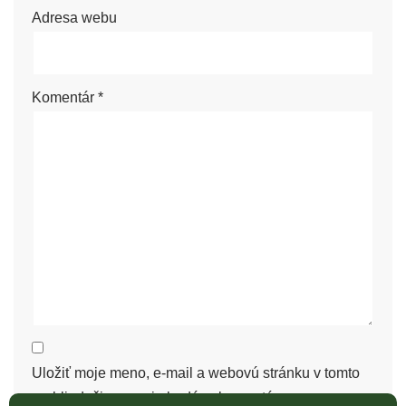
Adresa webu
Komentár
*
Uložiť moje meno, e-mail a webovú stránku v tomto
prehliadači pre moje budúce komentáre.