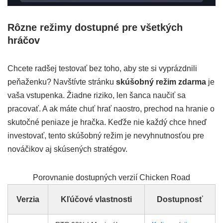
Rôzne režimy dostupné pre všetkých
hráčov
Chcete radšej testovať bez toho, aby ste si vyprázdnili
peňaženku? Navštívte stránku
skúšobný režim zdarma
je
vaša vstupenka. Žiadne riziko, len šanca naučiť sa
pracovať. A ak máte chuť hrať naostro, prechod na hranie o
skutočné peniaze je hračka. Keďže nie každý chce hneď
investovať, tento skúšobný režim je nevyhnutnosťou pre
nováčikov aj skúsených stratégov.
Porovnanie dostupných verzií Chicken Road
Verzia
Kľúčové vlastnosti
Dostupnosť