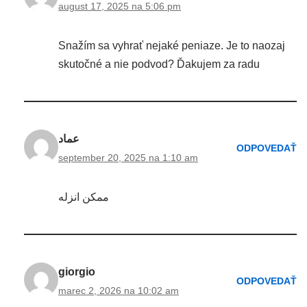
august 17, 2025 na 5:06 pm
Snažím sa vyhrať nejaké peniaze. Je to naozaj
skutočné a nie podvod? Ďakujem za radu
عماد
ODPOVEDAŤ
september 20, 2025 na 1:10 am
ممكن انزله
giorgio
ODPOVEDAŤ
marec 2, 2026 na 10:02 am