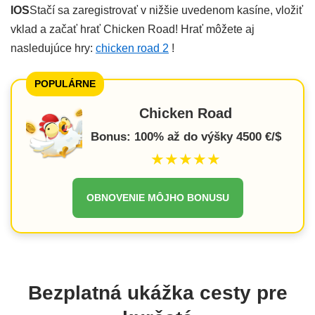
IOS
Stačí sa zaregistrovať v nižšie uvedenom kasíne, vložiť
vklad a začať hrať Chicken Road! Hrať môžete aj
nasledujúce hry:
chicken road 2
!
POPULÁRNE
Chicken Road
Bonus: 100% až do výšky 4500 €/$
★★★★★
OBNOVENIE MÔJHO BONUSU
Bezplatná ukážka cesty pre