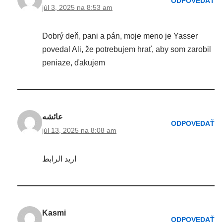
ODPOVEDAŤ
júl 3, 2025 na 8:53 am
Dobrý deň, pani a pán, moje meno je Yasser
povedal Ali, že potrebujem hrať, aby som zarobil
peniaze, ďakujem
عائشه
ODPOVEDAŤ
júl 13, 2025 na 8:08 am
اريد الرابط
Kasmi
ODPOVEDAŤ