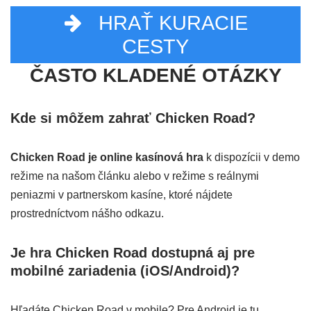
HRAŤ KURACIE
CESTY
ČASTO KLADENÉ OTÁZKY
Kde si môžem zahrať Chicken Road?
Chicken Road je online kasínová hra
k dispozícii v demo
režime na našom článku alebo v režime s reálnymi
peniazmi v partnerskom kasíne, ktoré nájdete
prostredníctvom nášho odkazu.
Je hra Chicken Road dostupná aj pre
mobilné zariadenia (iOS/Android)?
Hľadáte Chicken Road v mobile? Pre Android je tu