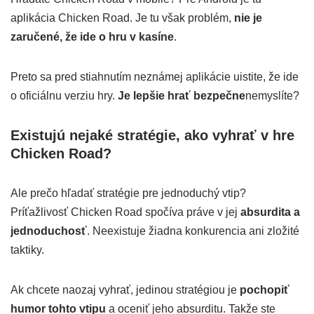
aplikácia Chicken Road. Je tu však problém,
nie je
zaručené, že ide o hru v kasíne
.
Preto sa pred stiahnutím neznámej aplikácie uistite, že ide
o oficiálnu verziu hry.
Je lepšie hrať bezpečne
nemyslíte?
Existujú nejaké stratégie, ako vyhrať v hre
Chicken Road?
Ale prečo hľadať stratégie pre jednoduchý vtip?
Príťažlivosť Chicken Road spočíva práve v jej
absurdita a
jednoduchosť
. Neexistuje žiadna konkurencia ani zložité
taktiky.
Ak chcete naozaj vyhrať, jedinou stratégiou je
pochopiť
humor tohto vtipu
a oceniť jeho absurditu. Takže ste