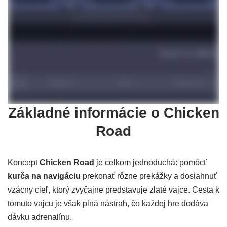
Základné informácie o Chicken
Road
Koncept
Chicken Road
je celkom jednoduchá: pomôcť
kurča na navigáciu
prekonať rôzne prekážky a dosiahnuť
vzácny cieľ, ktorý zvyčajne predstavuje zlaté vajce. Cesta k
tomuto vajcu je však plná nástrah, čo každej hre dodáva
dávku adrenalínu.