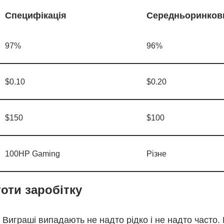
Специфікація
Середньоринков
97%
96%
$0.10
$0.20
$150
$100
100HP Gaming
Різне
тоти заробітку
 Виграші випадають не надто рідко і не надто часто.