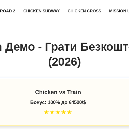
 ROAD 2
CHICKEN SUBWAY
CHICKEN CROSS
MISSION
in Демо - Грати Безкош
(2026)
Chicken vs Train
Бонус: 100% до €4500/$
★★★★★