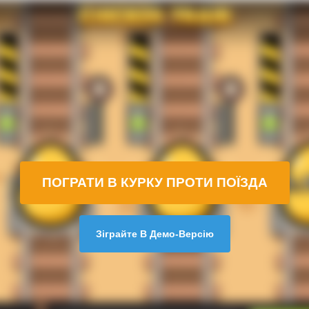
ПОГРАТИ В КУРКУ ПРОТИ ПОЇЗДА
Зіграйте В Демо-Версію