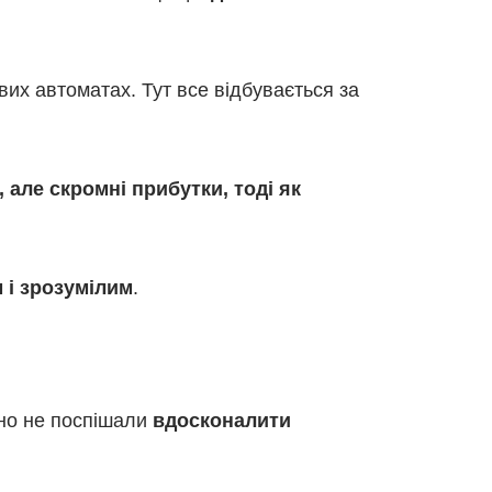
вих автоматах. Тут все відбувається за
 але скромні прибутки, тоді як
 і зрозумілим
.
вно не поспішали
вдосконалити