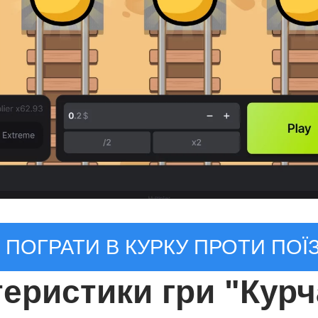
ПОГРАТИ В КУРКУ ПРОТИ ПОЇ
теристики гри "Курч