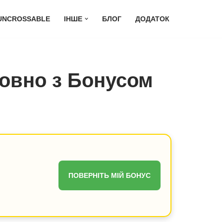
 UNCROSSABLE
ІНШЕ
БЛОГ
ДОДАТОК
товно з Бонусом
ПОВЕРНІТЬ МІЙ БОНУС