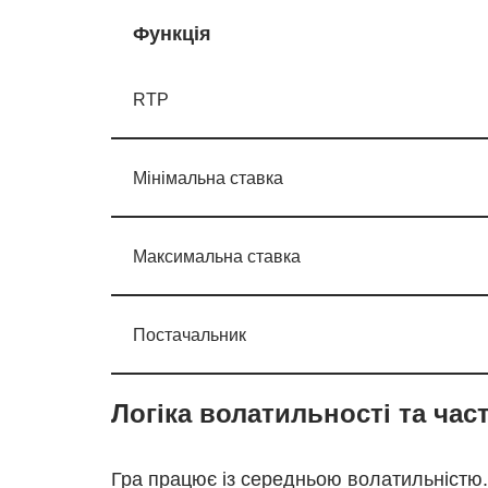
Функція
RTP
Мінімальна ставка
Максимальна ставка
Постачальник
Логіка волатильності та час
Гра працює із середньою волатильністю.