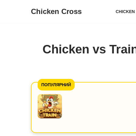
Chicken Cross
CHICKEN
Перейти
до
змісту
Chicken vs Tra
ПОПУЛЯРНИЙ