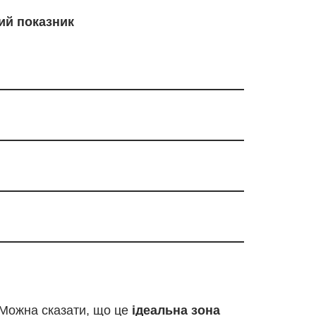
ий показник
 Можна сказати, що це
ідеальна зона